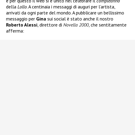
e per questo il web si è unito nel celebrare il
compleanno
della
Lollo
. A centinaia i messaggi di auguri per l’artista,
arrivati da ogni parte del mondo. A pubblicare un bellissimo
messaggio per
Gina
sui social è stato anche il nostro
Roberto Alessi
, direttore di
Novella 2000
, che sentitamente
afferma: