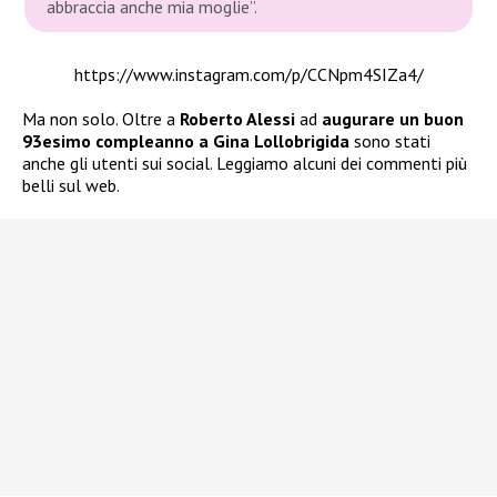
abbraccia anche mia moglie”.
https://www.instagram.com/p/CCNpm4SIZa4/
Ma non solo. Oltre a
Roberto Alessi
ad
augurare un buon
93esimo compleanno a Gina Lollobrigida
sono stati
anche gli utenti sui social. Leggiamo alcuni dei commenti più
belli sul web.