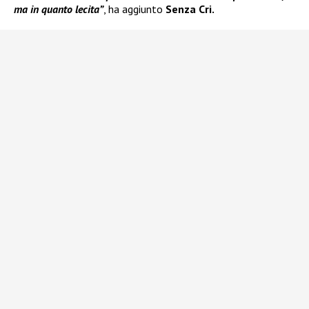
ma in quanto lecita”
, ha aggiunto
Senza Cri.