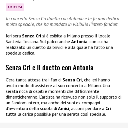
AMICI 24
In concerto Senza Cri duetta con Antonia e le fa una dedica
molto speciale, che ha mandato in visibilio l’intero fandom
Ieri sera
Senza Cri
si è esibita a Milano presso il locale
Santeria Toscana. Sul palco anche
Antonia
, con cui ha
realizzato un duetto da brividi e alla quale ha fatto una
speciale dedica.
Senza Cri e il duetto con Antonia
C’era tanta attesa tra i fan di
Senza Cri,
che ieri hanno
avuto modo di assistere al suo concerto a Milano. Una
serata ricca di ospiti e momenti che difficilmente
dimenticheranno. L’artista ha ricevuto non solo il supporto di
un fandom intero, ma anche dei suoi ex compagni
d’avventura della scuola di
Amici
, accorsi per dare a
Cri
tutta la carica possibile per una serata così speciale.