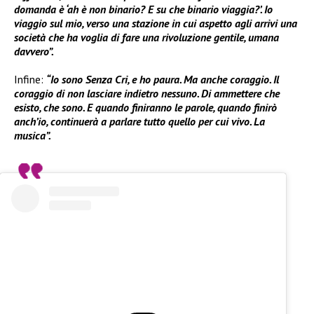
domanda è ‘ah è non binario? E su che binario viaggia?’. Io
viaggio sul mio, verso una stazione in cui aspetto agli arrivi una
società che ha voglia di fare una rivoluzione gentile, umana
davvero”.
Infine:
“Io sono Senza Cri, e ho paura. Ma anche coraggio. Il
coraggio di non lasciare indietro nessuno. Di ammettere che
esisto, che sono. E quando finiranno le parole, quando finirò
anch’io, continuerà a parlare tutto quello per cui vivo. La
musica”.