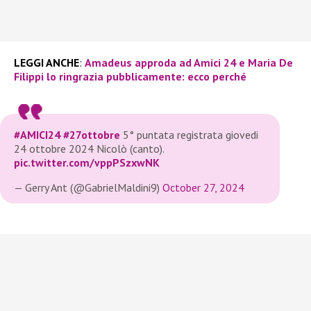
LEGGI ANCHE
:
Amadeus approda ad Amici 24 e Maria De
Filippi lo ringrazia pubblicamente: ecco perché
#AMICI24
#27ottobre
5° puntata registrata giovedi
24 ottobre 2024 Nicolò (canto).
pic.twitter.com/vppPSzxwNK
— Gerry Ant (@GabrielMaldini9)
October 27, 2024