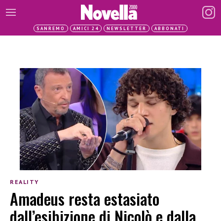
SANREMO
AMICI 24
NEWSLETTER
ABBONATI
REALITY
Amadeus resta estasiato
dall’esibizione di Nicolò e dalla