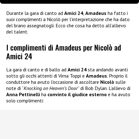
Durante la gara di canto ad
Amici 24
,
Amadeus
ha fatto i
suoi complimenti a Nicolò per l’interpretazione che ha dato
del brano assegnatogli. Ecco che cosa ha detto all’allievo
del talent.
I complimenti di Amadeus per Nicolò ad
Amici 24
La gara di canto e di ballo ad
Amici 24
sta andando avanti
sotto gli occhi attenti di Virna Toppi e
Amadeus
. Proprio il
conduttore ha avuto l’occasione di ascoltare
Nicolò
sulle
note di “
Knocking on Heaven’s Door
” di Bob Dylan. L’allievo di
Anna Pettinelli
ha
convinto il giudice esterno
e ha avuto
solo complimenti: