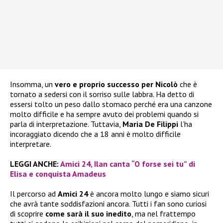
Insomma, un
vero e proprio successo per Nicolò
che è
tornato a sedersi con il sorriso sulle labbra. Ha detto di
essersi tolto un peso dallo stomaco perché era una canzone
molto difficile e ha sempre avuto dei problemi quando si
parla di interpretazione. Tuttavia,
Maria De Filippi
l’ha
incoraggiato dicendo che a 18 anni è molto difficile
interpretare.
LEGGI ANCHE:
Amici 24, Ilan canta “O forse sei tu” di
Elisa e conquista Amadeus
Il percorso ad
Amici 24
è ancora molto lungo e siamo sicuri
che avrà tante soddisfazioni ancora. Tutti i fan sono curiosi
di scoprire
come sarà il suo inedito
, ma nel frattempo