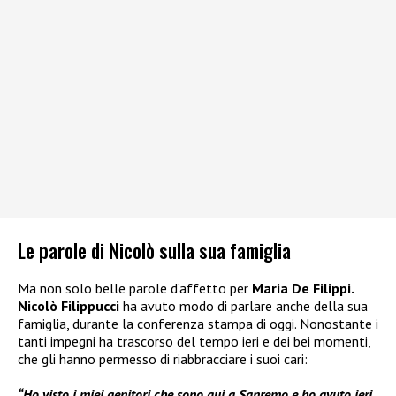
Le parole di Nicolò sulla sua famiglia
Ma non solo belle parole d’affetto per
Maria De Filippi.
Nicolò Filippucci
ha avuto modo di parlare anche della sua
famiglia, durante la conferenza stampa di oggi. Nonostante i
tanti impegni ha trascorso del tempo ieri e dei bei momenti,
che gli hanno permesso di riabbracciare i suoi cari:
“Ho visto i miei genitori che sono qui a Sanremo e ho avuto ieri