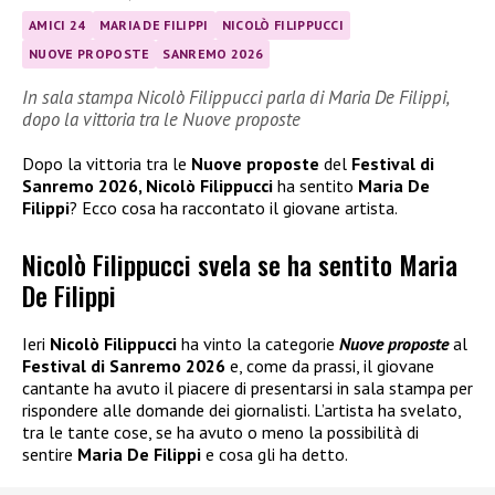
AMICI 24
MARIA DE FILIPPI
NICOLÒ FILIPPUCCI
NUOVE PROPOSTE
SANREMO 2026
In sala stampa Nicolò Filippucci parla di Maria De Filippi,
dopo la vittoria tra le Nuove proposte
Dopo la vittoria tra le
Nuove proposte
del
Festival di
Sanremo 2026, Nicolò Filippucci
ha sentito
Maria De
Filippi
? Ecco cosa ha raccontato il giovane artista.
Nicolò Filippucci svela se ha sentito Maria
De Filippi
Ieri
Nicolò Filippucci
ha vinto la categorie
Nuove proposte
al
Festival di Sanremo 2026
e, come da prassi, il giovane
cantante ha avuto il piacere di presentarsi in sala stampa per
rispondere alle domande dei giornalisti. L’artista ha svelato,
tra le tante cose, se ha avuto o meno la possibilità di
sentire
Maria De Filippi
e cosa gli ha detto.