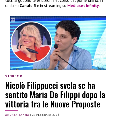
tutti si godono le esibizioni nel corso del pomeridiano, in
onda su
Canale 5
e in streaming su
Mediaset Infinity
.
SANREMO
Nicolò Filippucci svela se ha
sentito Maria De Filippi dopo la
vittoria tra le Nuove Proposte
ANDREA SANNA
|
27 FEBBRAIO 2026