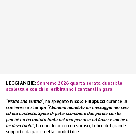
LEGGI ANCHE
:
Sanremo 2026 quarta serata duetti: la
scaletta e con chi si esibiranno i cantanti in gara
“Maria l’ho sentita
“
, ha spiegato
Nicolò Filippucci
durante la
conferenza stampa.
“Abbiamo mandato un messaggio ieri sera
ed era contenta. Spero di poter scambiare due parole con lei
perché mi ha aiutato tanto nel mio percorso ad Amici e anche a
lei devo tanto”
, ha concluso con un sorriso, felice del grande
supporto da parte della conduttrice.