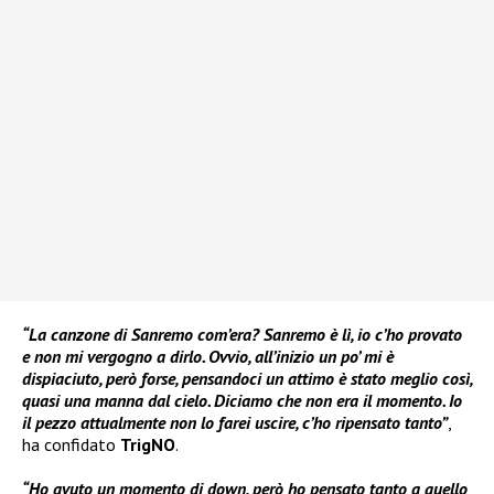
“La canzone di Sanremo com’era? Sanremo è lì, io c’ho provato
e non mi vergogno a dirlo. Ovvio, all’inizio un po’ mi è
dispiaciuto, però forse, pensandoci un attimo è stato meglio così,
quasi una manna dal cielo. Diciamo che non era il momento. Io
il pezzo attualmente non lo farei uscire, c’ho ripensato tanto”
,
ha confidato
TrigNO
.
“Ho avuto un momento di down, però ho pensato tanto a quello