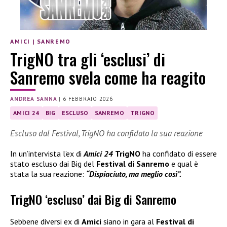
AMICI
|
SANREMO
TrigNO tra gli ‘esclusi’ di
Sanremo svela come ha reagito
ANDREA SANNA
|
6 FEBBRAIO 2026
AMICI 24
BIG
ESCLUSO
SANREMO
TRIGNO
Escluso dal Festival, TrigNO ha confidato la sua reazione
In un’intervista l’ex di
Amici 24
TrigNO
ha confidato di essere
stato escluso dai Big del
Festival di Sanremo
e qual è
stata la sua reazione:
“Dispiaciuto, ma meglio così”.
TrigNO ‘escluso’ dai Big di Sanremo
Sebbene diversi ex di
Amici
siano in gara al
Festival di