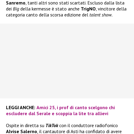
Sanremo
, tanti altri sono stati scartati. Escluso dalla lista
dei
Big
della kermesse è stato anche
TrigNO
, vincitore della
categoria canto della scorsa edizione del
talent show.
LEGGI ANCHE:
Amici 25, i prof di canto scelgono chi
escludere dal Serale e scoppia la lite tra allievi
Ospite in diretta su
TikTok
con il conduttore radiofonico
Alvise Salerno
, il cantautore di Asti ha confidato di avere