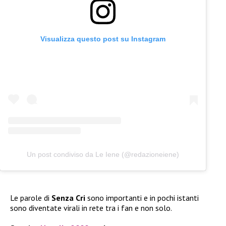
Visualizza questo post su Instagram
Un post condiviso da Le Iene (@redazioneiene)
Le parole di
Senza Cri
sono importanti e in pochi istanti
sono diventate virali in rete tra i fan e non solo.