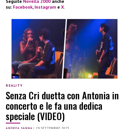
Seguite
Novella 2000
anche
su:
Facebook
,
Instagram
e
X
.
REALITY
Senza Cri duetta con Antonia in
concerto e le fa una dedica
speciale (VIDEO)
ANDREA SANNA
|
29 SETTEMBRE 2025