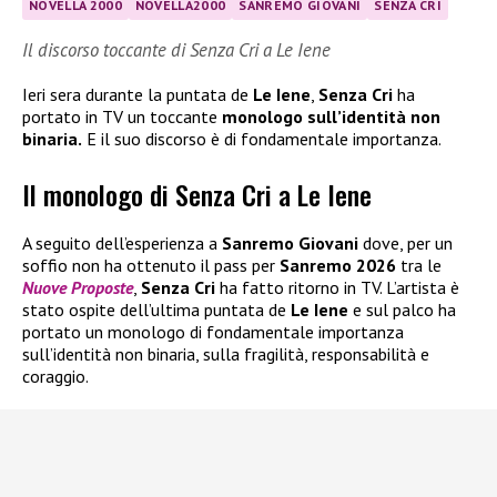
NOVELLA 2000
NOVELLA2000
SANREMO GIOVANI
SENZA CRI
Il discorso toccante di Senza Cri a Le Iene
Ieri sera durante la puntata de
Le Iene
,
Senza Cri
ha
portato in TV un toccante
monologo sull’identità non
binaria.
E il suo discorso è di fondamentale importanza.
Il monologo di Senza Cri a Le Iene
A seguito dell’esperienza a
Sanremo Giovani
dove, per un
soffio non ha ottenuto il pass per
Sanremo 2026
tra le
Nuove Proposte
,
Senza Cri
ha fatto ritorno in TV. L’artista è
stato ospite dell’ultima puntata de
Le Iene
e sul palco ha
portato un monologo di fondamentale importanza
sull’identità non binaria, sulla fragilità, responsabilità e
coraggio.