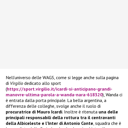
Nell’universo delle WAGS, come si legge anche sulla pagina
di
Virgilio
dedicato allo sport
(
https://sport.virgilio.it/icardi-si-anticipano-grandi-
manovre-ultima-parola-a-wanda-nara-618320
), Wanda ci
è entrata dalla porta principale. La bella argentina, a
differenza delle colleghe, svolge anche il ruolo di
procuratrice di Mauro Icardi
. Inoltre è ritenuta
una delle
principali responsabili della rottura tra il centravanti
della Albiceleste e l’Inter di Antonio Conte
, squadra che è