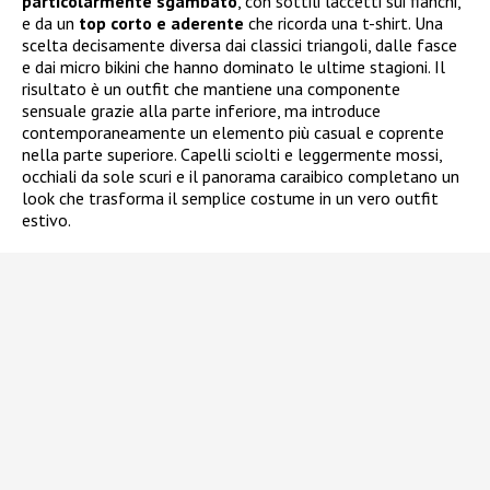
particolarmente sgambato
, con sottili laccetti sui fianchi,
e da un
top corto e aderente
che ricorda una t-shirt. Una
scelta decisamente diversa dai classici triangoli, dalle fasce
e dai micro bikini che hanno dominato le ultime stagioni. Il
risultato è un outfit che mantiene una componente
sensuale grazie alla parte inferiore, ma introduce
contemporaneamente un elemento più casual e coprente
nella parte superiore. Capelli sciolti e leggermente mossi,
occhiali da sole scuri e il panorama caraibico completano un
look che trasforma il semplice costume in un vero outfit
estivo.