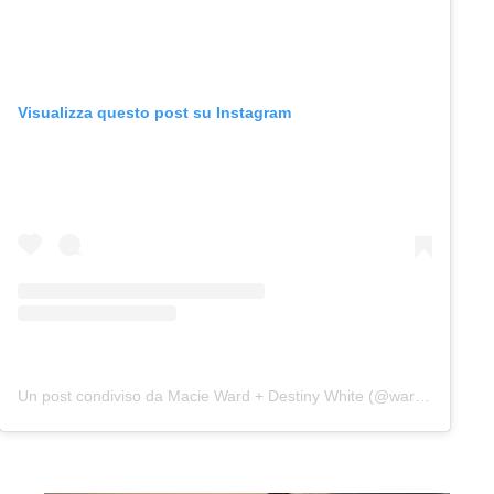
Visualizza questo post su Instagram
Un post condiviso da Macie Ward + Destiny White (@wardandwhite)