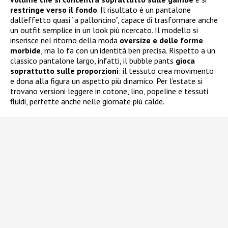
restringe verso il fondo
. Il risultato è un pantalone
dall’effetto quasi “a palloncino”, capace di trasformare anche
un outfit semplice in un look più ricercato. Il modello si
inserisce nel ritorno della moda
oversize e delle forme
morbide
, ma lo fa con un’identità ben precisa. Rispetto a un
classico pantalone largo, infatti, il bubble pants
gioca
soprattutto sulle proporzioni
: il tessuto crea movimento
e dona alla figura un aspetto più dinamico. Per l’estate si
trovano versioni leggere in cotone, lino, popeline e tessuti
fluidi, perfette anche nelle giornate più calde.