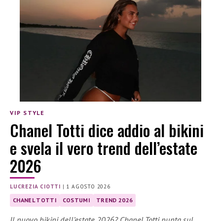
VIP STYLE
Chanel Totti dice addio al bikini
e svela il vero trend dell’estate
2026
LUCREZIA CIOTTI
|
1 AGOSTO 2026
CHANEL TOTTI
COSTUMI
TREND 2026
Il nuovo bikini dell’estate 2026? Chanel Totti punta sul