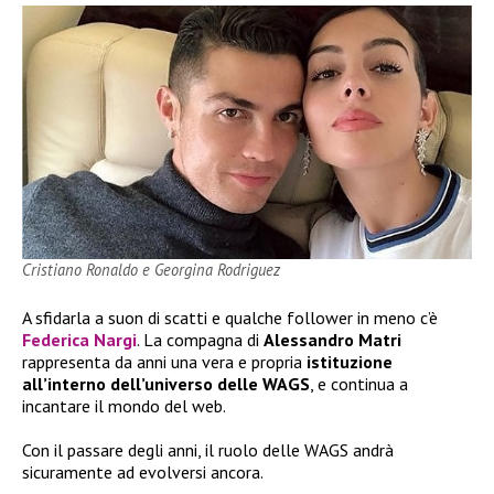
Cristiano Ronaldo e Georgina Rodriguez
A sfidarla a suon di scatti e qualche follower in meno c’è
Federica Nargi
. La compagna di
Alessandro Matri
rappresenta da anni una vera e propria
istituzione
all’interno dell’universo delle WAGS
, e continua a
incantare il mondo del web.
Con il passare degli anni, il ruolo delle WAGS andrà
sicuramente ad evolversi ancora.