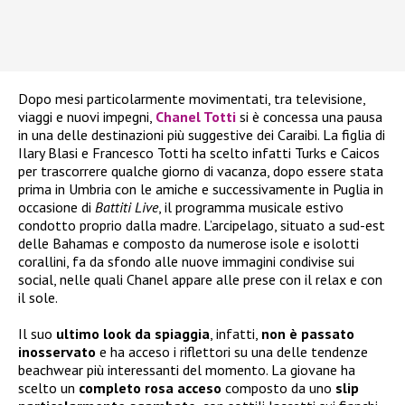
Dopo mesi particolarmente movimentati, tra televisione,
viaggi e nuovi impegni,
Chanel Totti
si è concessa una pausa
in una delle destinazioni più suggestive dei Caraibi. La figlia di
Ilary Blasi e Francesco Totti ha scelto infatti Turks e Caicos
per trascorrere qualche giorno di vacanza, dopo essere stata
prima in Umbria con le amiche e successivamente in Puglia in
occasione di
Battiti Live
, il programma musicale estivo
condotto proprio dalla madre. L’arcipelago, situato a sud-est
delle Bahamas e composto da numerose isole e isolotti
corallini, fa da sfondo alle nuove immagini condivise sui
social, nelle quali Chanel appare alle prese con il relax e con
il sole.
Il suo
ultimo look da spiaggia
, infatti,
non è passato
inosservato
e ha acceso i riflettori su una delle tendenze
beachwear più interessanti del momento. La giovane ha
scelto un
completo rosa acceso
composto da uno
slip