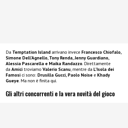
Da
Temptation Island
arrivano invece
Francesco Chiofalo,
Simone Dell’Agnello, Tony Renda, Jenny Guardiano,
Alessia Pascarella e Maika Randazzo
. Direttamente
da
Amici
troviamo
Valerio Scanu
, mentre da
L’Isola dei
Famosi
ci sono:
Drusilla Gucci, Paolo Noise
e
Khady
Gueye
. Ma non è finita qui.
Gli altri concorrenti e la vera novità del gioco