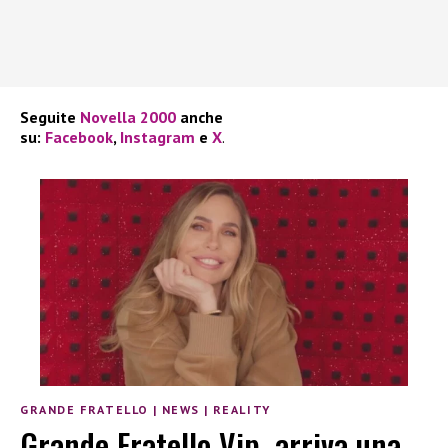
Seguite
Novella 2000
anche
su:
Facebook
,
Instagram
e
X
.
GRANDE FRATELLO
|
NEWS
|
REALITY
Grande Fratello Vip, arriva una