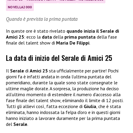
NOVELLA2000
Quando è prevista la prima puntata
In queste ore è stato rivelato
quando inizia il Serale di
Amici 25
: ecco la
data
della
prima puntata
della fase
finale del talent show di
Maria De Filippi
.
La data di inizio del Serale di Amici 25
Il
Serale
di
Amici 25
sta ufficialmente per partire! Pochi
giorni fa è infatti andata in onda l’ultima puntata del
pomeridiano, durante la quale sono state consegnate le
ultime maglie dorate. A sorpresa, la produzione ha deciso
all’ultimo momento di estendere il numero d’accesso alla
fase finale del talent show, eliminando il limite di 12 posti.
Tutti gli allievi così, fatta eccezione di
Giulia
, che è stata
eliminata, hanno indossata la felpa d’oro e in questi giorni
hanno iniziato a lavorare duramente per la prima puntata
del
Serale
.