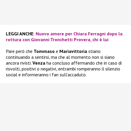
LEGGI ANCHE
:
Nuovo amore per Chiara Ferragni dopo la
rottura con Giovanni Tronchetti Provera, chi è lui
Pare però che
Tommaso
e
Mariavittoria
stiano
continuando a sentirsi, ma che al momento non si siano
ancora rivisti.
Venza
ha concluso affermando che in caso di
risvolti, positivi o negativi, entrambi romperanno il silenzio
social e informeranno i fan sull’accaduto.