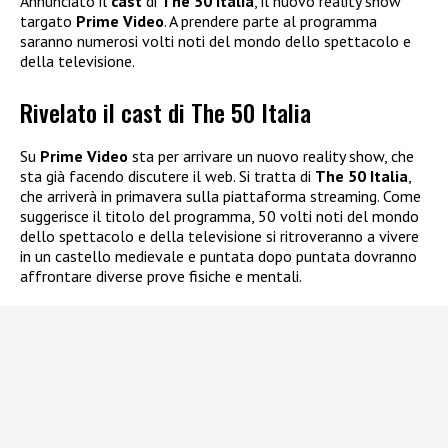
Annunciato il
cast
di
The 50 Italia
, il nuovo reality show
targato
Prime Video
. A prendere parte al programma
saranno numerosi volti noti del mondo dello spettacolo e
della televisione.
Rivelato il cast di The 50 Italia
Su
Prime Video
sta per arrivare un nuovo reality show, che
sta già facendo discutere il web. Si tratta di
The 50 Italia
,
che arriverà in primavera sulla piattaforma streaming. Come
suggerisce il titolo del programma, 50 volti noti del mondo
dello spettacolo e della televisione si ritroveranno a vivere
in un castello medievale e puntata dopo puntata dovranno
affrontare diverse prove fisiche e mentali.