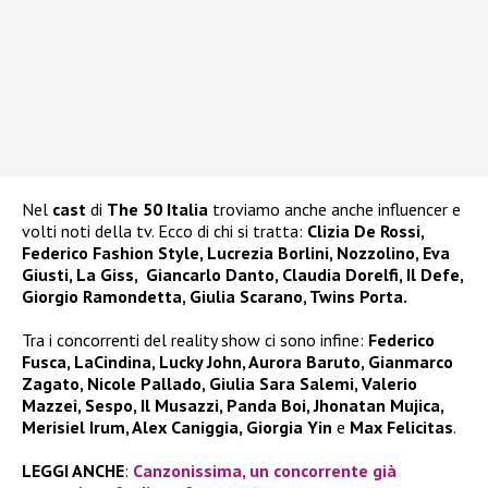
Nel
cast
di
The 50 Italia
troviamo anche anche influencer e
volti noti della tv. Ecco di chi si tratta:
Clizia De Rossi,
Federico Fashion Style, Lucrezia Borlini, Nozzolino, Eva
Giusti, La Giss, Giancarlo Danto, Claudia Dorelfi, Il Defe,
Giorgio Ramondetta, Giulia Scarano, Twins Porta.
Tra i concorrenti del reality show ci sono infine:
Federico
Fusca, LaCindina, Lucky John, Aurora Baruto, Gianmarco
Zagato, Nicole Pallado, Giulia Sara Salemi, Valerio
Mazzei, Sespo, Il Musazzi, Panda Boi, Jhonatan Mujica,
Merisiel Irum, Alex Caniggia, Giorgia Yin
e
Max Felicitas
.
LEGGI ANCHE
:
Canzonissima, un concorrente già