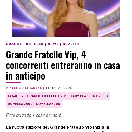
GRANDE FRATELLO
|
NEWS
|
REALITY
Grande Fratello Vip, 4
concorrenti entreranno in casa
in anticipo
VINCENZO CHIANESE
|
11 MARZO 2026
CANALE 5
GRANDE FRATELLO VIP
ILARY BLASI
NOVELLA
NOVELLA 2000
NOVELLA2000
Ecco quando e cosa accadrà
La nuova edizione del
Grande Fratello Vip inizia in