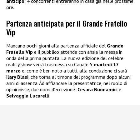
anticipo
: 4 concorrenti entreranno in casa già nelle prossime
ore.
Partenza anticipata per il Grande Fratello
Vip
Mancano pochi giorni alla partenza ufficiale del
Grande
Fratello Vip
e il pubblico attende con ansia la messa in
onda della prima puntata. La nuova edizione del celebre
reality show verrà trasmessa su Canale 5
martedì 17
marzo
e, come è ben noto a tutti, alla conduzione ci sarà
Ilary Blasi
, che torna al timone del programma dopo alcuni
anni di assenza. Ad affiancare la presentatrice, nel ruolo di
opinioniste, due nomi d’eccezione:
Cesara Buonamici
e
Selvaggia Lucarelli
.