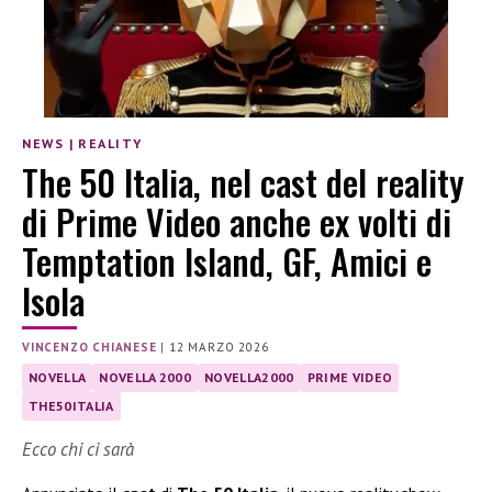
NEWS
|
REALITY
The 50 Italia, nel cast del reality
di Prime Video anche ex volti di
Temptation Island, GF, Amici e
Isola
VINCENZO CHIANESE
|
12 MARZO 2026
NOVELLA
NOVELLA 2000
NOVELLA2000
PRIME VIDEO
THE50ITALIA
Ecco chi ci sarà