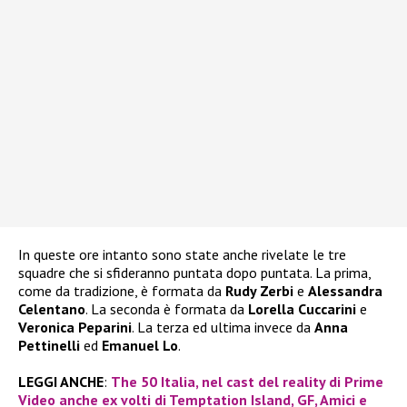
In queste ore intanto sono state anche rivelate le tre
squadre che si sfideranno puntata dopo puntata. La prima,
come da tradizione, è formata da
Rudy Zerbi
e
Alessandra
Celentano
. La seconda è formata da
Lorella Cuccarini
e
Veronica Peparini
. La terza ed ultima invece da
Anna
Pettinelli
ed
Emanuel Lo
.
LEGGI ANCHE
:
The 50 Italia, nel cast del reality di Prime
Video anche ex volti di Temptation Island, GF, Amici e