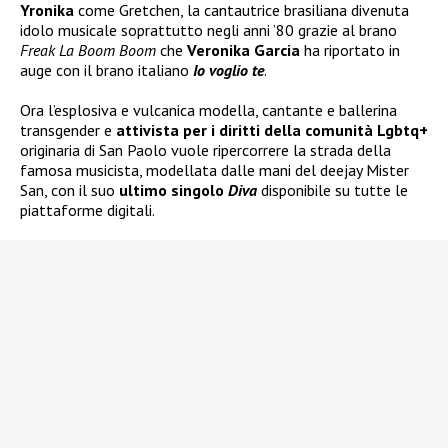
Yronika
come Gretchen, la cantautrice brasiliana divenuta
idolo musicale soprattutto negli anni ’80 grazie al brano
Freak La Boom Boom
che
Veronika Garcia
ha riportato in
auge con il brano italiano
Io voglio te
.
Ora l’esplosiva e vulcanica modella, cantante e ballerina
transgender e
attivista per i diritti della comunità Lgbtq+
originaria di San Paolo vuole ripercorrere la strada della
famosa musicista, modellata dalle mani del deejay Mister
San, con il suo
ultimo singolo
Diva
disponibile su tutte le
piattaforme digitali.