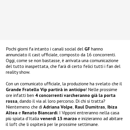
Pochi giorni fa intanto i canali social del
GF
hanno
annunciato il cast ufficiale, composto da 16 concorrenti.
Oggi, come se non bastasse, è arrivata una comunicazione
del tutto inaspettata, che farà di certo felici tutti i fan del
reality show.
Con un comunicato ufficiale, la produzione ha svelato che il
Grande Fratello Vip partirà in anticipo
! Nelle prossime
ore infatti ben
4 concorrenti varcheranno già la porta
rossa
, dando il via al loro percorso. Di chi si tratta?
Nientemeno che di
Adriana Volpe
,
Raul Dumitras
,
Ibiza
Altea
e
Renato Biancardi
. I Vipponi entreranno nella casa
più spiata d’Italia
venerdì 13 marzo
e inizieranno ad abitare
il loft che li ospiterà per le prossime settimane.