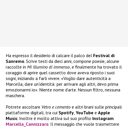
Ha espresso il desiderio di calcare il palco del
Festival di
Sanremo
. Scrive testi da dieci anni, compone poesie, alcune
raccolte in
Mi illumino di immenso
, e finalmente ha trovato il
coraggio di aprire quel cassetto dove aveva riposto i suoi
sogni, iniziando a farli vivere. «Voglio dare autenticità a
Marcella, dare un’identità: per arrivare agli altri, devo prima
emozionarmi io». Niente nome d’arte. Nessun filtro, nessuna
maschera.
Potrete ascoltare
Vetro e cemento
e altri brani sulle principali
piattaforme digitali, tra cui
Spotify
,
YouTube
e
Apple
Music
. Inoltre è molto attiva sul suo profilo
Instagram
Marcella_Cannizzaro
. Il messaggio che vuole trasmettere