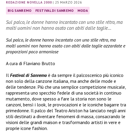
REDAZIONE NOVELLA 2000
|
25 MARZO 2026
BIG SANREMO
FESTIVAL DI SANREMO
MODA
Sul palco, le donne hanno incantato con uno stile rétro, ma
molti uomini non hanno osato con abiti dalle taglie…
Sul palco, le donne hanno incantato con uno stile rétro, ma
molti uomini non hanno osato con abiti dalle taglie azzardate e
proporzioni poco armoniose
A cura di Flaviano Brutto
Il
Festival di Sanremo
è da sempre il palcoscenico più iconico
non solo della canzone italiana, ma anche delle mode e
delle tendenze. Più che una semplice competizione musicale,
rappresenta uno specchio fedele di una società in continuo
mutamento, dove spesso a fare la storia non sono le
canzoni, bensì i look, le provocazioni e le iconiche bagarre tra
primedonne.
Il palco del Teatro Ariston ha lanciato negli anni
stili destinati a diventare fenomeni di massa, consacrando le
visioni delle grandi maison e trasformando artisti in vere e
proprie icone fashion.