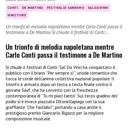
CONTI
DE MARTINO
FESTIVAL DI SANREMO
SAL DA VINVI
VINCITORE
Un trionfo di melodia napoletana mentre Carlo Conti passa il
testimone a De Martino Si chiude il festival di Conti:…
Un trionfo di melodia napoletana mentre
Carlo Conti passa il testimone a De Martino
Si chiude il festival di Conti: Sal Da Vinci ha conquistato il
pubblico con il brano “Per sempre sì”, un’ode romantica che
tocca le corde dell’anima collettiva nazional popolare. Il
trionfo è arrivato dopo un testa a testa finale contro il
giovane Sayf, che ha convinto con la freschezza
contemporanea di “Tu mi piaci tanto”. Sul terzo gradino del
podio si è invece piazzata Ditonellapiaga con la sua
graffiante “Che fastidio!”, portando a casa anche il
prestigioso premio Giancarlo Bigazzi per la migliore
composizione musicale.