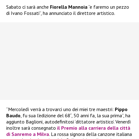
Sabato ci sarà anche
Fiorella Mannoia
“e faremo un pezzo
di Ivano Fossati”, ha annunciato il direttore artistico.
“Mercoledì verrà a trovarci uno dei miei tre maestri:
Pippo
Baudo
, fu sua l’edizione del 68′, 50 anni fa, la sua prima”, ha
aggiunto Baglioni, autodefinitosi ‘dittatore artistico’. Venerdì
inoltre sarà consegnato
il Premio alla carriera della città
di Sanremo a Milva
. La rossa signora della canzone italiana