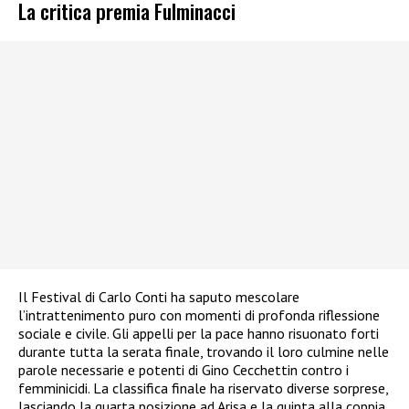
La critica premia Fulminacci
Il Festival di Carlo Conti ha saputo mescolare
l’intrattenimento puro con momenti di profonda riflessione
sociale e civile. Gli appelli per la pace hanno risuonato forti
durante tutta la serata finale, trovando il loro culmine nelle
parole necessarie e potenti di Gino Cecchettin contro i
femminicidi. La classifica finale ha riservato diverse sorprese,
lasciando la quarta posizione ad Arisa e la quinta alla coppia