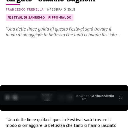
FRANCESCO FREDELLA
|
6 FEBBRAIO 2018
FESTIVAL DI SANREMO
PIPPO-BAUDO
“Una delle linee guida di questo Festival sarà trovare il
modo di omaggiare la bellezza che tanti ci hanno lasciato…
0:20 /
Ad
hub
Media
POWERED
1
/
2
1:40
BY
“Una delle linee guida di questo Festival sarà trovare il
modo di omaggiare la bellezza che tanti ci hanno lasciato