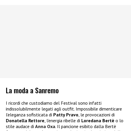
La moda a Sanremo
I ricordi che custodiamo del Festival sono infatti
indissolubilmente legati agli outfit.
Impossibile dimenticare
l’eleganza sofisticata di
Patty Pravo
, le provocazioni di
Donatella Rettore
, l’energia ribelle di
Loredana Bertè
o lo
stile audace di
Anna Oxa
. Il pancione esibito
dalla Bertè