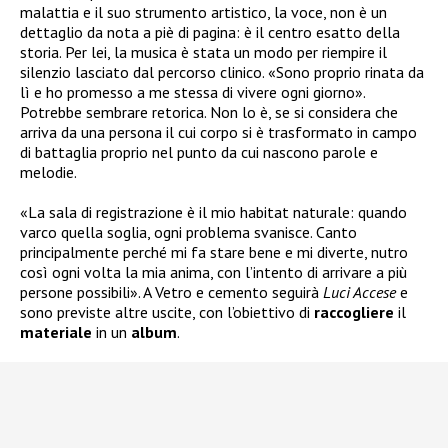
malattia e il suo strumento artistico, la voce, non è un
dettaglio da nota a piè di pagina: è il centro esatto della
storia. Per lei, la musica è stata un modo per riempire il
silenzio lasciato dal percorso clinico. «Sono proprio rinata da
lì e ho promesso a me stessa di vivere ogni giorno».
Potrebbe sembrare retorica. Non lo è, se si considera che
arriva da una persona il cui corpo si è trasformato in campo
di battaglia proprio nel punto da cui nascono parole e
melodie.
«La sala di registrazione è il mio habitat naturale: quando
varco quella soglia, ogni problema svanisce. Canto
principalmente perché mi fa stare bene e mi diverte, nutro
così ogni volta la mia anima, con l’intento di arrivare a più
persone possibili». A Vetro e cemento seguirà
Luci Accese
e
sono previste altre uscite, con l’obiettivo di
raccogliere
il
materiale
in un
album
.