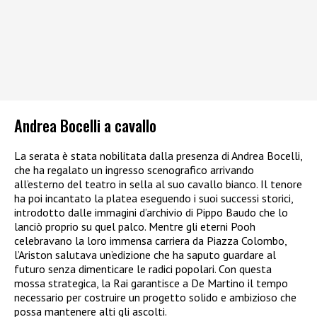
Andrea Bocelli a cavallo
La serata è stata nobilitata dalla presenza di Andrea Bocelli,
che ha regalato un ingresso scenografico arrivando
all’esterno del teatro in sella al suo cavallo bianco. Il tenore
ha poi incantato la platea eseguendo i suoi successi storici,
introdotto dalle immagini d’archivio di Pippo Baudo che lo
lanciò proprio su quel palco. Mentre gli eterni Pooh
celebravano la loro immensa carriera da Piazza Colombo,
l’Ariston salutava un’edizione che ha saputo guardare al
futuro senza dimenticare le radici popolari. Con questa
mossa strategica, la Rai garantisce a De Martino il tempo
necessario per costruire un progetto solido e ambizioso che
possa mantenere alti gli ascolti.