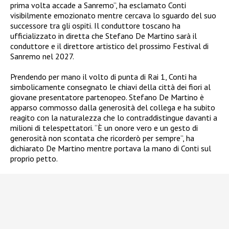
prima volta accade a Sanremo”, ha esclamato Conti
visibilmente emozionato mentre cercava lo sguardo del suo
successore tra gli ospiti. Il conduttore toscano ha
ufficializzato in diretta che Stefano De Martino sarà il
conduttore e il direttore artistico del prossimo Festival di
Sanremo nel 2027.
Prendendo per mano il volto di punta di Rai 1, Conti ha
simbolicamente consegnato le chiavi della città dei fiori al
giovane presentatore partenopeo. Stefano De Martino è
apparso commosso dalla generosità del collega e ha subito
reagito con la naturalezza che lo contraddistingue davanti a
milioni di telespettatori. “È un onore vero e un gesto di
generosità non scontata che ricorderò per sempre”, ha
dichiarato De Martino mentre portava la mano di Conti sul
proprio petto.