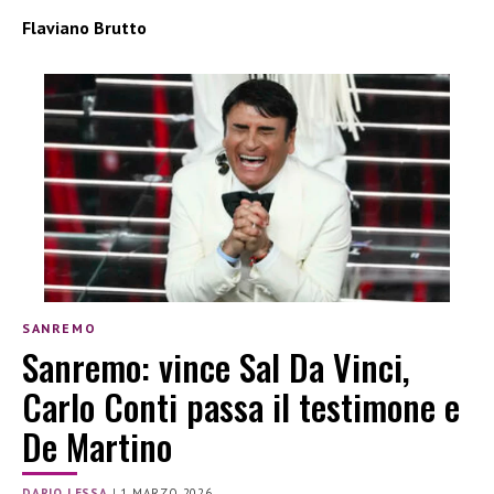
Flaviano Brutto
SANREMO
Sanremo: vince Sal Da Vinci,
Carlo Conti passa il testimone e
De Martino
DARIO LESSA
|
1 MARZO 2026