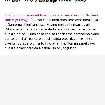
non sarà sul palco: ci sarà la figlia a ritirare il premio.
Favino, non mi aspettavo questa atmosfera da Nazioni
Unite (VIDEO)
– “Già so che lunedì prossimo avrò nostalgia
di Sanremo”. Pierfrancesco Favino mette le mani avanti.
“Stare su un palco fa parte della mia vita, anche se non su
questo palco. E’ una cosa che dà tantissima adrenalina. Sono
contento di affrontare questa sfida elettrizzante. Mi sto
divertendo, spero di farlo fino alla fine. Non mi aspettavo
questa atmosfera da Nazioni Unite”, aggiunge.