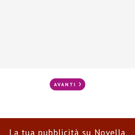
AVANTI
La tua pubblicità su Novella