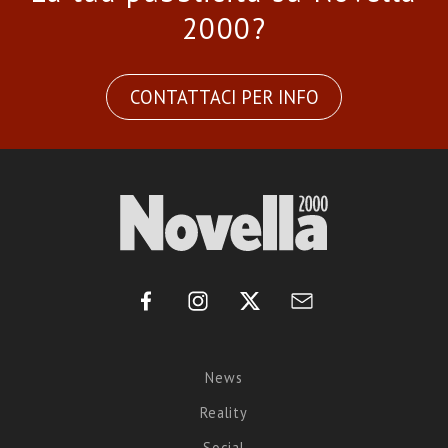
2000?
CONTATTACI PER INFO
News
Reality
Social