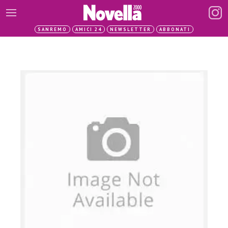
SANREMO
AMICI 24
NEWSLETTER
ABBONATI