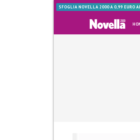
SFOGLIA NOVELLA 2000 A 0,99 EURO 
HO