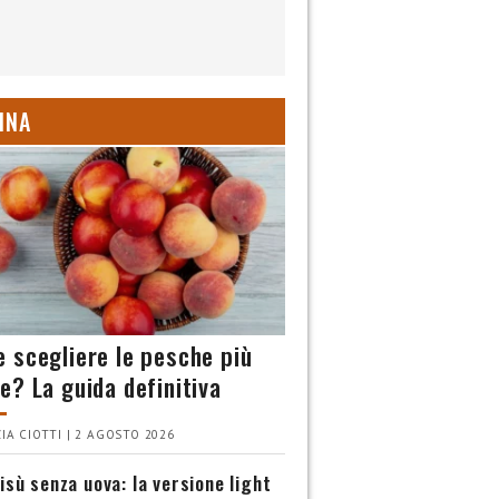
INA
 scegliere le pesche più
e? La guida definitiva
IA CIOTTI | 2 AGOSTO 2026
isù senza uova: la versione light