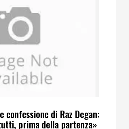
te confessione di Raz Degan:
utti, prima della partenza»