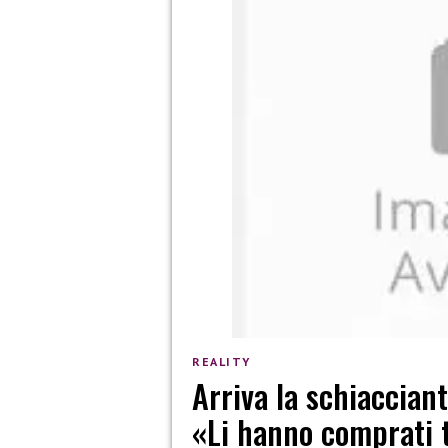
REALITY
Arriva la schiaccian
«Li hanno comprati t