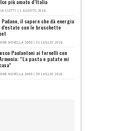
olce più amato d’Italia
IA CIOTTI | 1 AGOSTO 2026
 Padano, il sapore che dà energia
 d’estate con le bruschette
met
ONE NOVELLA 2000 | 31 LUGLIO 2026
esco Paolantoni ai fornelli con
Armonia: “La pasta e patate mi
 casa”
ONE NOVELLA 2000 | 30 LUGLIO 2026