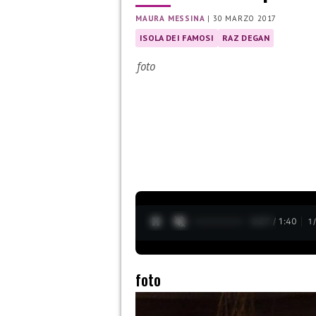
MAURA MESSINA
|
30 MARZO 2017
ISOLA DEI FAMOSI
RAZ DEGAN
foto
0:28 / 1:40
1
foto