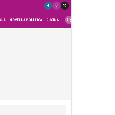
OLA
NOVELLA POLITICA
CUCINA