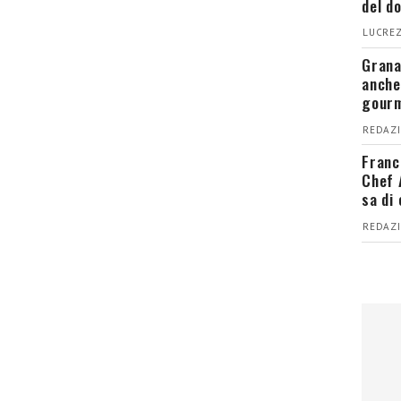
del d
LUCREZ
Grana
anche
gour
REDAZI
Franc
Chef 
sa di
REDAZI