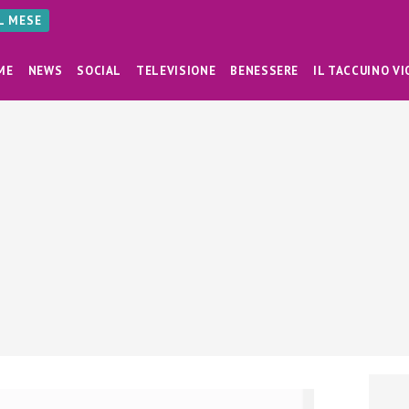
AL MESE
ME
NEWS
SOCIAL
TELEVISIONE
BENESSERE
IL TACCUINO VI