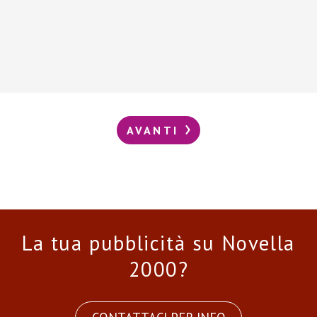
AVANTI
La tua pubblicità su Novella
2000?