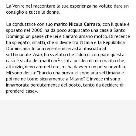
La Venire nel raccontare la sua esperienza ha voluto dare un
consiglio a tutte le donne.
La conduttrice con suo marito
Nicola Carraro,
con il quale è
sposato nel 2006, ha da poco acquistato una casa a Santo
Domingo un paese che lei e Carraro amano molto. Di recente
ha spiegato, infatti, che si divide tra l’Italia e la Repubblica
Dominicana. In una recente intervista rilasciata al
settimanale
Visto,
ha svelato che l’idea di compare questa
casa è stata del marito:
«È stata un’idea di mio marito che,
all’inizio, devo ammettere, mi ha davvero un po’ sconvolto.
Mi sono detta: “Faccio una prova, ci sono una settimana e
poi me ne torno sicuramente a Milano”. E invece mi sono
innamorata perdutamente del posto, tanto da decidere di
prenderci casa».