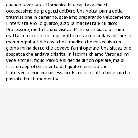
quando lavoravo a Domenica In e capitava che ci
occupassimo dei progetti dell’Airc. Una volta, prima della
trasmissione in camerino, stavamo preparando velocemente
l’intervista e io lo guardo, alzo la maglietta e gli dico:
Professore, me la fa una visita?. Mi ha scambiato per una
matta, ma ricordo che ogni volta mi raccomandava di fare la
mammografia. Ed è così che il medico che mi seguiva un
giorno mi ha detto che dovevo farmi operare. Una situazione
sospetta che andava chiarita. In lacrime chiamo Veronesi, mi
vede anche il figlio Paolo e si decide di non operare, ma di
fare un approfondimento dal quale è emerso che
l’intervento non era necessario. E’ andato tutto bene, ma ho
passato brutti momenti».