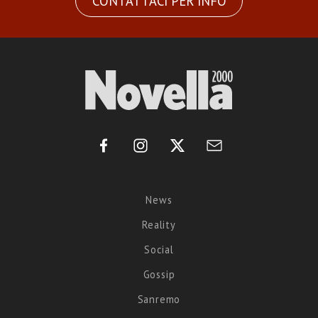
CONTATTACI PER INFO
News
Reality
Social
Gossip
Sanremo