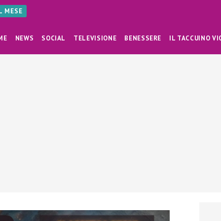
AL MESE
ME
NEWS
SOCIAL
TELEVISIONE
BENESSERE
IL TACCUINO VI