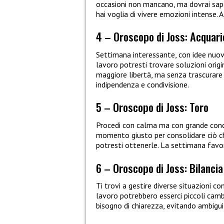
occasioni non mancano, ma dovrai sape
hai voglia di vivere emozioni intense.
4 – Oroscopo di Joss: Acquari
Settimana interessante, con idee nuov
lavoro potresti trovare soluzioni origin
maggiore libertà, ma senza trascurare c
indipendenza e condivisione.
5 – Oroscopo di Joss: Toro
Procedi con calma ma con grande concr
momento giusto per consolidare ciò che 
potresti ottenerle. La settimana favo
6 – Oroscopo di Joss: Bilancia
Ti trovi a gestire diverse situazioni
lavoro potrebbero esserci piccoli cam
bisogno di chiarezza, evitando ambigu