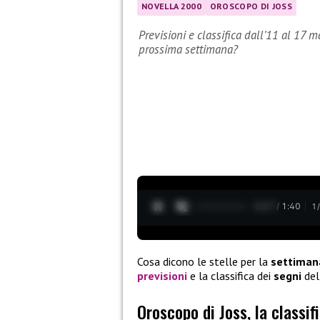
NOVELLA 2000
OROSCOPO DI JOSS
Previsioni e classifica dall’11 al 17 m
prossima settimana?
0:28 / 1:40
1
Cosa dicono le stelle per la
settiman
previsioni
e la classifica dei
segni
del
Oroscopo di Joss, la classif