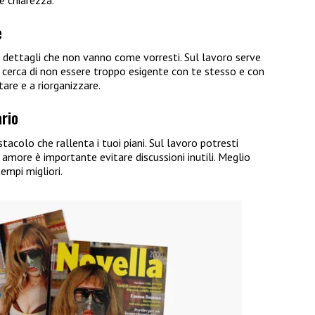
re chiarezza.
e
n dettagli che non vanno come vorresti. Sul lavoro serve
 cerca di non essere troppo esigente con te stesso e con
ntare e a riorganizzare.
ario
acolo che rallenta i tuoi piani. Sul lavoro potresti
 amore è importante evitare discussioni inutili. Meglio
empi migliori.