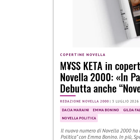
COPERTINE NOVELLA
M¥SS KETA in copert
Novella 2000: «In Pa
Debutta anche “Nove
REDAZIONE NOVELLA 2000
|
3 LUGLIO 2026
DACIA MARAINI
EMMA BONINO
GILDA FA
NOVELLA POLITICA
Il nuovo numero di Novella 2000 ha i
Politica” con Emma Bonino. In più, Spe