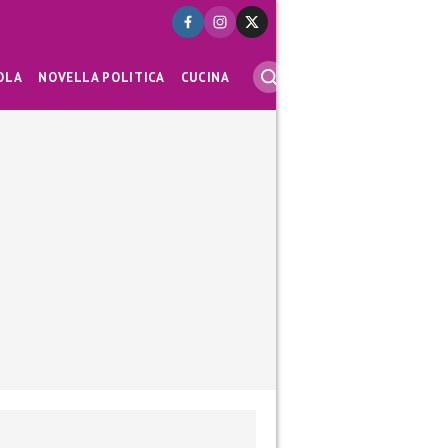
OLA
NOVELLA POLITICA
CUCINA