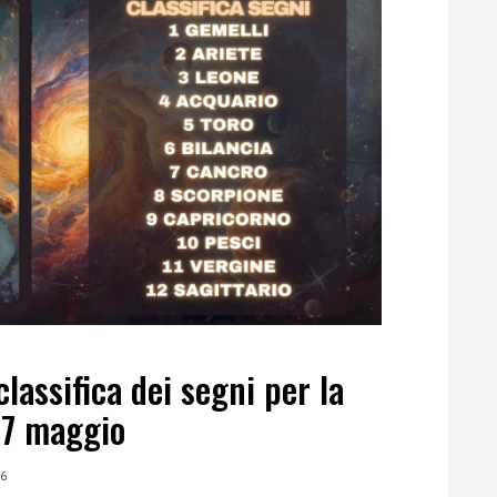
classifica dei segni per la
 17 maggio
26