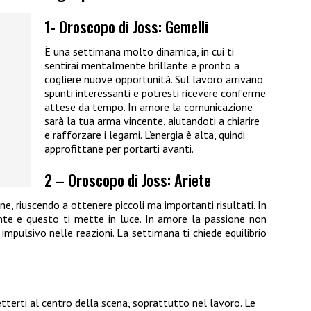
1- Oroscopo di Joss: Gemelli
È una settimana molto dinamica, in cui ti
sentirai mentalmente brillante e pronto a
cogliere nuove opportunità. Sul lavoro arrivano
spunti interessanti e potresti ricevere conferme
attese da tempo. In amore la comunicazione
sarà la tua arma vincente, aiutandoti a chiarire
e rafforzare i legami. L’energia è alta, quindi
approfittane per portarti avanti.
2 – Oroscopo di Joss: Ariete
e, riuscendo a ottenere piccoli ma importanti risultati. In
nte e questo ti mette in luce. In amore la passione non
mpulsivo nelle reazioni. La settimana ti chiede equilibrio
tterti al centro della scena, soprattutto nel lavoro. Le