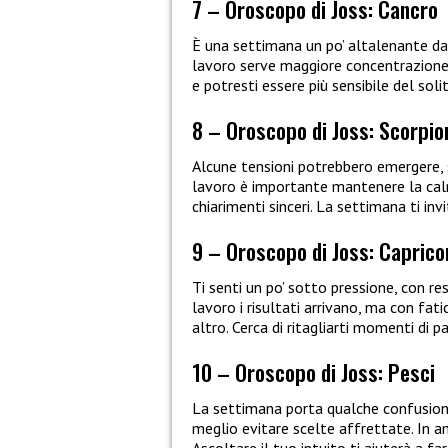
7 – Oroscopo di Joss: Cancro
È una settimana un po’ altalenante da
lavoro serve maggiore concentrazione p
e potresti essere più sensibile del sol
8 – Oroscopo di Joss: Scorpio
Alcune tensioni potrebbero emergere, s
lavoro è importante mantenere la calma
chiarimenti sinceri. La settimana ti inv
9 – Oroscopo di Joss: Caprico
Ti senti un po’ sotto pressione, con r
lavoro i risultati arrivano, ma con fat
altro. Cerca di ritagliarti momenti di p
10 – Oroscopo di Joss: Pesci
La settimana porta qualche confusione
meglio evitare scelte affrettate. In am