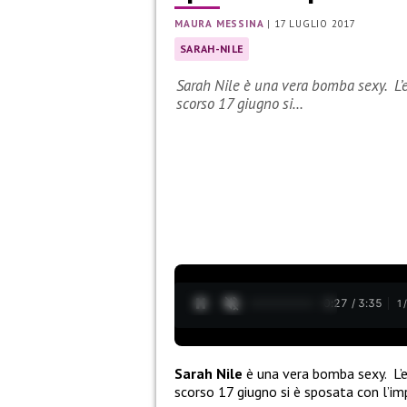
MAURA MESSINA
|
17 LUGLIO 2017
SARAH-NILE
Sarah Nile è una vera bomba sexy. L’e
scorso 17 giugno si…
0:28 / 3:35
1
Sarah Nile
è una vera bomba sexy.
L’
scorso 17 giugno si è sposata con l’i