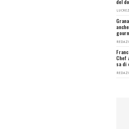
del d
LUCREZ
Grana
anche
gour
REDAZI
Franc
Chef 
sa di
REDAZI