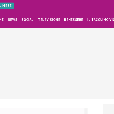
AL MESE
ME
NEWS
SOCIAL
TELEVISIONE
BENESSERE
IL TACCUINO VI