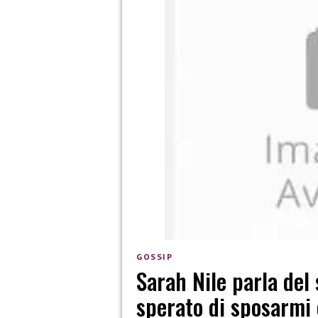
GOSSIP
Sarah Nile parla del
sperato di sposarmi 