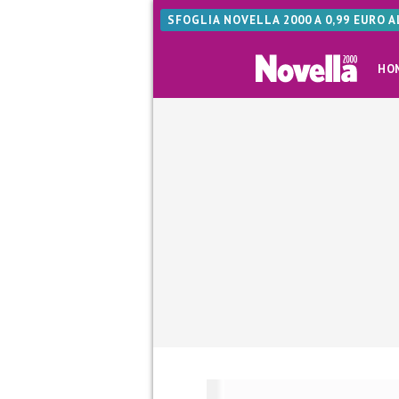
SFOGLIA NOVELLA 2000 A 0,99 EURO 
HO