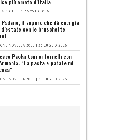
olce più amato d’Italia
IA CIOTTI | 1 AGOSTO 2026
 Padano, il sapore che dà energia
 d’estate con le bruschette
met
ONE NOVELLA 2000 | 31 LUGLIO 2026
esco Paolantoni ai fornelli con
Armonia: “La pasta e patate mi
 casa”
ONE NOVELLA 2000 | 30 LUGLIO 2026