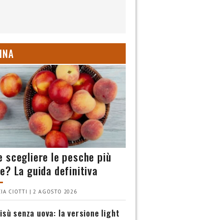
INA
 scegliere le pesche più
e? La guida definitiva
IA CIOTTI | 2 AGOSTO 2026
isù senza uova: la versione light