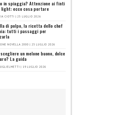
o in spiaggia? Attenzione ai finti
i light: ecco cosa portare
IA CIOTTI | 25 LUGLIO 2026
la di polpo, la ricetta dello chef
ia: tutti i passaggi per
zzarla
ONE NOVELLA 2000 | 25 LUGLIO 2026
scegliere un melone buono, dolce
uro? La guida
UGLIELMETTI | 19 LUGLIO 2026