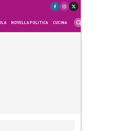
OLA
NOVELLA POLITICA
CUCINA