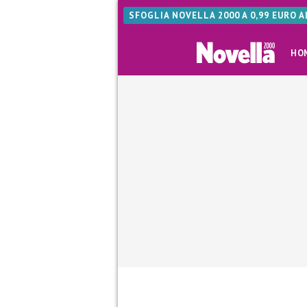
SFOGLIA NOVELLA 2000 A 0,99 EURO 
HO