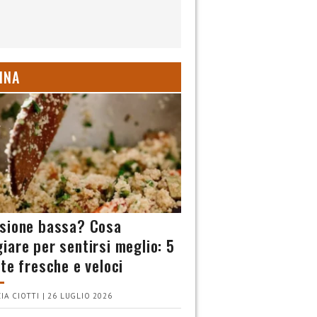
INA
sione bassa? Cosa
iare per sentirsi meglio: 5
tte fresche e veloci
IA CIOTTI | 26 LUGLIO 2026