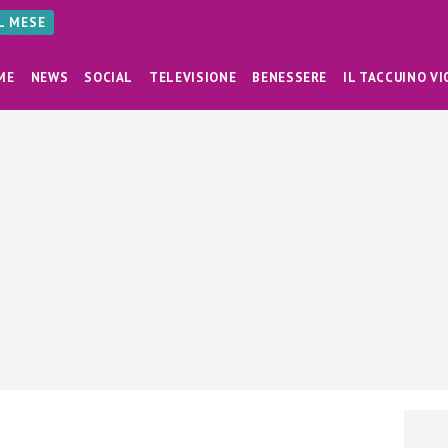
AL MESE
ME
NEWS
SOCIAL
TELEVISIONE
BENESSERE
IL TACCUINO VI