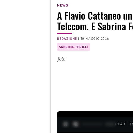
NEWS
A Flavio Cattaneo un
Telecom. E Sabrina Fe
REDAZIONE
|
30 MAGGIO 2016
SABRINA-FERILLI
foto
0:27 / 1:40
1