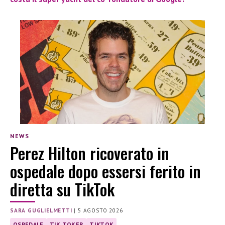
NEWS
Perez Hilton ricoverato in
ospedale dopo essersi ferito in
diretta su TikTok
SARA GUGLIELMETTI
|
5 AGOSTO 2026
OSPEDALE
TIK TOKER
TIKTOK