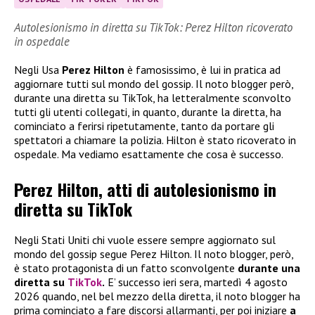
Autolesionismo in diretta su TikTok: Perez Hilton ricoverato
in ospedale
Negli Usa
Perez Hilton
è famosissimo, è lui in pratica ad
aggiornare tutti sul mondo del gossip. Il noto blogger però,
durante una diretta su TikTok, ha letteralmente sconvolto
tutti gli utenti collegati, in quanto, durante la diretta, ha
cominciato a ferirsi ripetutamente, tanto da portare gli
spettatori a chiamare la polizia. Hilton è stato ricoverato in
ospedale. Ma vediamo esattamente che cosa è successo.
Perez Hilton, atti di autolesionismo in
diretta su TikTok
Negli Stati Uniti chi vuole essere sempre aggiornato sul
mondo del gossip segue Perez Hilton. Il noto blogger, però,
è stato protagonista di un fatto sconvolgente
durante una
diretta su
TikTok
.
E’ successo ieri sera, martedì 4 agosto
2026 quando, nel bel mezzo della diretta, il noto blogger ha
prima cominciato a fare discorsi allarmanti, per poi iniziare
a