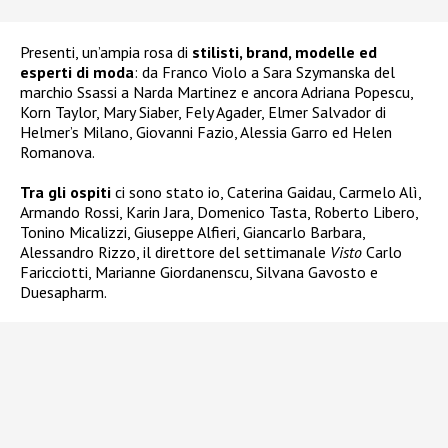
Presenti, un’ampia rosa di
stilisti, brand, modelle ed
esperti di moda
: da Franco Violo a Sara Szymanska del
marchio Ssassi a Narda Martinez e ancora Adriana Popescu,
Korn Taylor, Mary Siaber, Fely Agader, Elmer Salvador di
Helmer’s Milano, Giovanni Fazio, Alessia Garro ed Helen
Romanova.
Tra gli ospiti
ci sono stato io, Caterina Gaidau, Carmelo Alì,
Armando Rossi, Karin Jara, Domenico Tasta, Roberto Libero,
Tonino Micalizzi, Giuseppe Alfieri, Giancarlo Barbara,
Alessandro Rizzo, il direttore del settimanale
Visto
Carlo
Faricciotti, Marianne Giordanenscu, Silvana Gavosto e
Duesapharm.