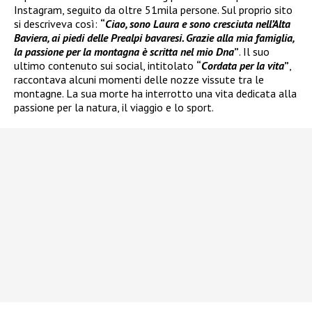
Instagram, seguito da oltre 51mila persone. Sul proprio sito
si descriveva così:
“
Ciao, sono Laura e sono cresciuta nell’Alta
Baviera, ai piedi delle Prealpi bavaresi. Grazie alla mia famiglia,
la passione per la montagna è scritta nel mio Dna
”
. Il suo
ultimo contenuto sui social, intitolato
“
Cordata per la vita
”
,
raccontava alcuni momenti delle nozze vissute tra le
montagne. La sua morte ha interrotto una vita dedicata alla
passione per la natura, il viaggio e lo sport.