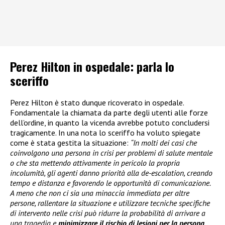
Perez Hilton in ospedale: parla lo
sceriffo
Perez Hilton è stato dunque ricoverato in ospedale.
Fondamentale la chiamata da parte degli utenti alle forze
dell’ordine, in quanto la vicenda avrebbe potuto concludersi
tragicamente. In una nota lo sceriffo ha voluto spiegate
come è stata gestita la situazione:
“In molti dei casi che
coinvolgono una persona in crisi per problemi di salute mentale
o che sta mettendo attivamente in pericolo la propria
incolumità, gli agenti danno priorità alla de-escalation, creando
tempo e distanza e favorendo le opportunità di comunicazione.
A meno che non ci sia una minaccia immediata per altre
persone, rallentare la situazione e utilizzare tecniche specifiche
di intervento nelle crisi può ridurre la probabilità di arrivare a
una tragedia e
minimizzare il rischio di lesioni per la persona