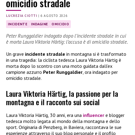
omicidio stradale
LUCREZIA CIOTTI
|
6 AGOSTO 2026
INCIDENTE
INDAGINE
OMICIDIO
Peter Runggaldier indagato dopo l’incidente stradale in cui
è morta Laura Viktoria Härtig: l’accusa è di omicidio stradale.
Un grave
incidente stradale
in montagna si è trasformato
in una tragedia: la ciclista tedesca Laura Viktoria Härtig è
morta dopo lo scontro con una moto guidata dall’ex
campione azzurro
Peter Runggaldier
, ora indagato per
omicidio stradale.
Laura Viktoria Härtig, la passione per la
montagna e il racconto sui social
Laura Viktoria Härtig, 30 anni, era una
influencer
e blogger
tedesca molto legata al mondo della montagna e dello
sport. Originaria di Penzberg, in Baviera, raccontava le sue
esperienze attraverso il suo blog personale e il profilo