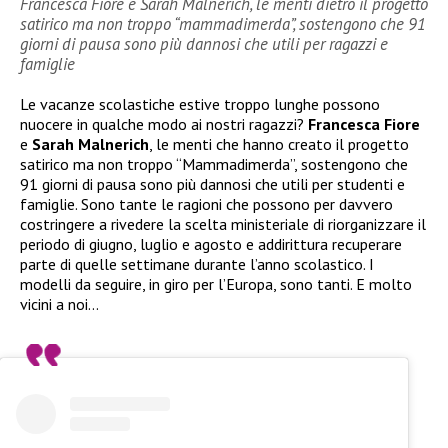
Francesca Fiore e Sarah Malnerich, le menti dietro il progetto
satirico ma non troppo “mammadimerda”, sostengono che 91
giorni di pausa sono più dannosi che utili per ragazzi e
famiglie
Le vacanze scolastiche estive troppo lunghe possono
nuocere in qualche modo ai nostri ragazzi?
Francesca Fiore
e
Sarah Malnerich
, le menti che hanno creato il progetto
satirico ma non troppo “Mammadimerda”, sostengono che
91 giorni di pausa sono più dannosi che utili per studenti e
famiglie. Sono tante le ragioni che possono per davvero
costringere a rivedere la scelta ministeriale di riorganizzare il
periodo di giugno, luglio e agosto e addirittura recuperare
parte di quelle settimane durante l’anno scolastico. I
modelli da seguire, in giro per l’Europa, sono tanti. E molto
vicini a noi…