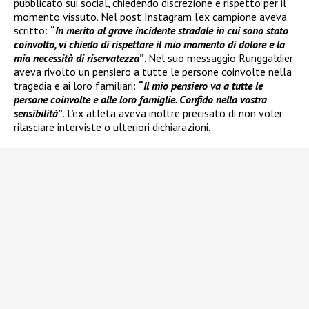
pubblicato sui social, chiedendo discrezione e rispetto per il
momento vissuto. Nel post Instagram l’ex campione aveva
scritto:
“
In merito al grave incidente stradale in cui sono stato
coinvolto, vi chiedo di rispettare il mio momento di dolore e la
mia necessità di riservatezza
”
. Nel suo messaggio Runggaldier
aveva rivolto un pensiero a tutte le persone coinvolte nella
tragedia e ai loro familiari:
“
Il mio pensiero va a tutte le
persone coinvolte e alle loro famiglie. Confido nella vostra
sensibilità
”
. L’ex atleta aveva inoltre precisato di non voler
rilasciare interviste o ulteriori dichiarazioni.