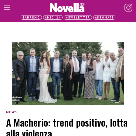
SANREMO
AMICI 24
NEWSLETTER
ABBONATI
NEWS
A Macherio: trend positivo, lotta
alla violenza