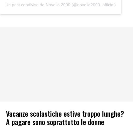
Un post condiviso da Novella 2000 (@novella2000_official)
Vacanze scolastiche estive troppo lunghe?
A pagare sono soprattutto le donne