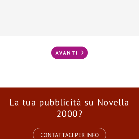
AVANTI
La tua pubblicità su Novella
2000?
CONTATTACI PER INFO