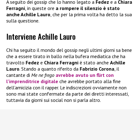
A seguito dei gossip che lo hanno legato a
Fedez
e a
Chiara
Ferragni
, in queste ore
a rompere il silenzio è stato
anche Achille Lauro
, che per la prima volta ha detto la sua
sulla questione.
Interviene Achille Lauro
Chi ha seguito il mondo del gossip negli ultimi giorni sa bene
che a essere tirato in ballo nella bufera mediatica che ha
travolto
Fedez
e
Chiara Ferragni
è stato anche
Achille
Lauro
. Stando a quanto riferito da
Fabrizio Corona
, il
cantante di
Me ne frego
avrebbe avuto un flirt con
l’imprenditrice digitale
che avrebbe portato alla fine
dell’amicizia con il rapper. Le indiscrezioni ovviamente non
sono mai state confermate da parte dei diretti interessati,
tuttavia da giorni sui social non si parla altro.