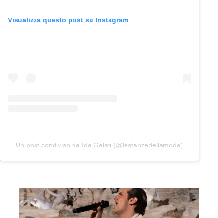
Visualizza questo post su Instagram
Un post condiviso da Ida Galati (@lestanzedellamoda)