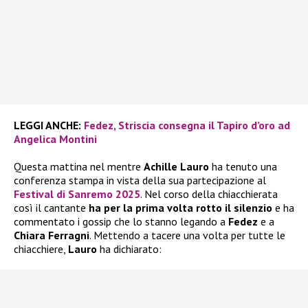
LEGGI ANCHE:
Fedez, Striscia consegna il Tapiro d’oro ad
Angelica Montini
Questa mattina nel mentre
Achille Lauro
ha tenuto una
conferenza stampa in vista della sua partecipazione al
Festival di Sanremo 2025
. Nel corso della chiacchierata
così il cantante
ha per la prima volta rotto il silenzio
e ha
commentato i gossip che lo stanno legando a
Fedez
e a
Chiara Ferragni
. Mettendo a tacere una volta per tutte le
chiacchiere,
Lauro
ha dichiarato: