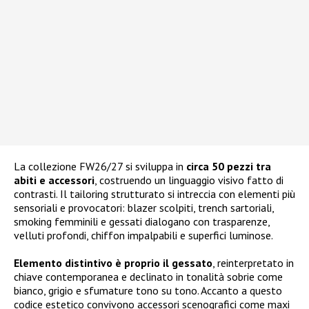
La collezione FW26/27 si sviluppa in
circa 50 pezzi tra
abiti e accessori
, costruendo un linguaggio visivo fatto di
contrasti. Il tailoring strutturato si intreccia con elementi più
sensoriali e provocatori: blazer scolpiti, trench sartoriali,
smoking femminili e gessati dialogano con trasparenze,
velluti profondi, chiffon impalpabili e superfici luminose.
Elemento distintivo è proprio il gessato
, reinterpretato in
chiave contemporanea e declinato in tonalità sobrie come
bianco, grigio e sfumature tono su tono. Accanto a questo
codice estetico convivono accessori scenografici come maxi