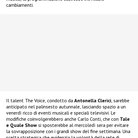
cambiamenti.
Il talent The Voice, condotto da
Antonella Clerici
, sarebbe
anticipato nel palinsesto autunnale, lasciando spazio a un
venerdì ricco di eventi musicali e speciali televisivi. Le
modifiche coinvolgerebbero anche Carlo Conti, che con
Tale
e Quale Show
si sposterebbe al mercoledì sera per evitare
la sovrapposizione con i grandi show del fine settimana. Una
scelta strategica che evidenzia la volontà della rete di