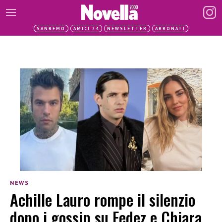
SANREMO
AMICI 24
NEWSLETTER
ABBONATI
NEWS
Achille Lauro rompe il silenzio
dopo i gossip su Fedez e Chiara