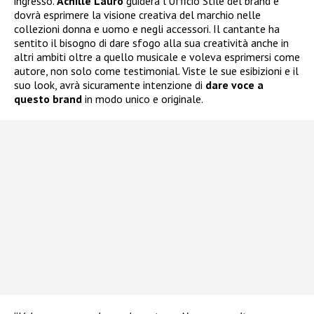
ingresso.
Achille Lauro
guiderà l’Ufficio Stile del brand e
dovrà esprimere la visione creativa del marchio nelle
collezioni donna e uomo e negli accessori. Il cantante ha
sentito il bisogno di dare sfogo alla sua creatività anche in
altri ambiti oltre a quello musicale e voleva esprimersi come
autore, non solo come testimonial. Viste le sue esibizioni e il
suo look, avrà sicuramente intenzione di
dare voce a
questo brand
in modo unico e originale.