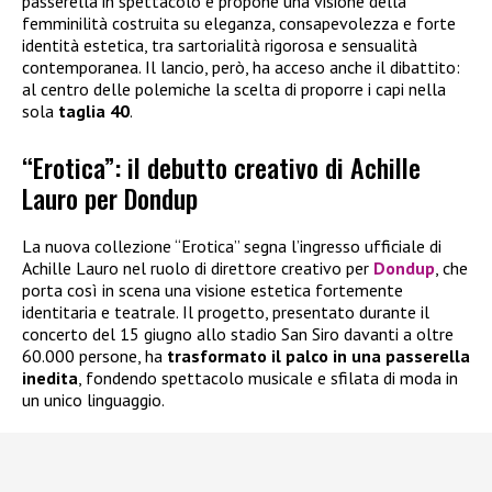
passerella in spettacolo e propone una visione della
femminilità costruita su eleganza, consapevolezza e forte
identità estetica, tra sartorialità rigorosa e sensualità
contemporanea. Il lancio, però, ha acceso anche il dibattito:
al centro delle polemiche la scelta di proporre i capi nella
sola
taglia 40
.
“Erotica”: il debutto creativo di Achille
Lauro per Dondup
La nuova collezione “Erotica” segna l’ingresso ufficiale di
Achille Lauro nel ruolo di direttore creativo per
Dondup
, che
porta così in scena una visione estetica fortemente
identitaria e teatrale. Il progetto, presentato durante il
concerto del 15 giugno allo stadio San Siro davanti a oltre
60.000 persone, ha
trasformato il palco in una passerella
inedita
, fondendo spettacolo musicale e sfilata di moda in
un unico linguaggio.