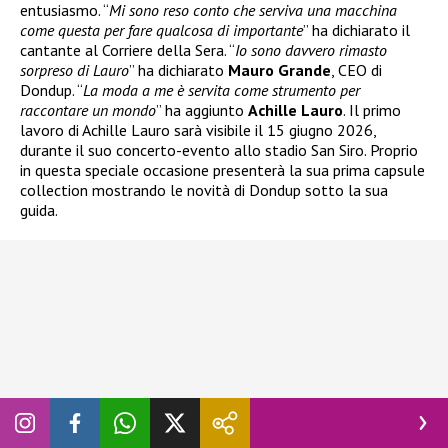
entusiasmo. “
Mi sono reso conto che serviva una macchina
come questa per fare qualcosa di importante
” ha dichiarato il
cantante al Corriere della Sera. “
Io sono davvero rimasto
sorpreso di Lauro
” ha dichiarato
Mauro Grande
, CEO di
Dondup. “
La moda a me è servita come strumento per
raccontare un mondo
” ha aggiunto
Achille Lauro
. Il primo
lavoro di Achille Lauro sarà visibile il 15 giugno 2026,
durante il suo concerto-evento allo stadio San Siro. Proprio
in questa speciale occasione presenterà la sua prima capsule
collection mostrando le novità di Dondup sotto la sua
guida.