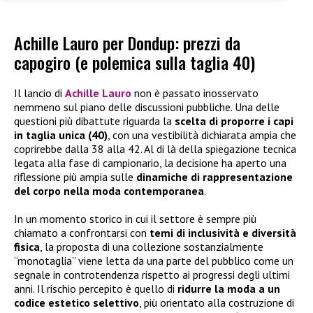
Achille Lauro per Dondup: prezzi da
capogiro (e polemica sulla taglia 40)
Il lancio di
Achille Lauro
non è passato inosservato
nemmeno sul piano delle discussioni pubbliche. Una delle
questioni più dibattute riguarda la
scelta di proporre i capi
in taglia unica (40)
, con una vestibilità dichiarata ampia che
coprirebbe dalla 38 alla 42. Al di là della spiegazione tecnica
legata alla fase di campionario, la decisione ha aperto una
riflessione più ampia sulle
dinamiche di rappresentazione
del corpo nella moda contemporanea
.
In un momento storico in cui il settore è sempre più
chiamato a confrontarsi con
temi di inclusività e diversità
fisica
, la proposta di una collezione sostanzialmente
“monotaglia” viene letta da una parte del pubblico come un
segnale in controtendenza rispetto ai progressi degli ultimi
anni. Il rischio percepito è quello di
ridurre la moda a un
codice estetico selettivo
, più orientato alla costruzione di