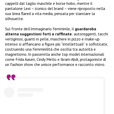
cappelli dal taglio maschile e borse hobo, mentre il
pantalone Lexi – iconico del brand – viene riproposto nella
sua linea flared a vita media, pensata per slanciare la
silhouette.
Sul fronte dell’immaginario femminile, il
guardaroba
alterna suggestioni forti e raffinate
: autoreggenti, tacchi
vertiginosi, guanti in pelle, maschere in pizzo e make-up
intenso si affiancano a figure più “intellettuali” e sofisticate,
costruendo una femminilità che oscilla tra autorità e
magnetismo. In passerella anche top model internazionali
come Frida Aasen, Cindy Mello e Ikram Abdi, protagoniste di
un fashion show che unisce performance e racconto visivo.