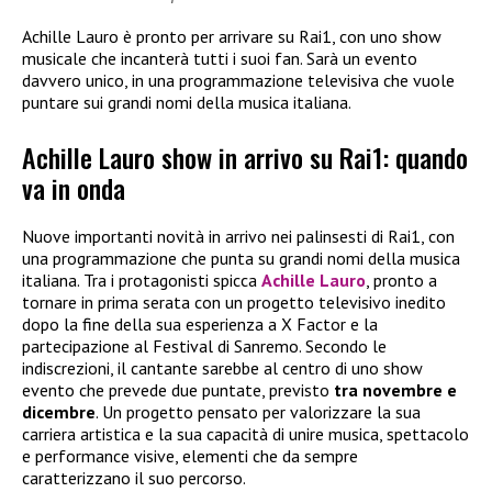
Achille Lauro è pronto per arrivare su Rai1, con uno show
musicale che incanterà tutti i suoi fan. Sarà un evento
davvero unico, in una programmazione televisiva che vuole
puntare sui grandi nomi della musica italiana.
Achille Lauro show in arrivo su Rai1: quando
va in onda
Nuove importanti novità in arrivo nei palinsesti di Rai1, con
una programmazione che punta su grandi nomi della musica
italiana. Tra i protagonisti spicca
Achille Lauro
, pronto a
tornare in prima serata con un progetto televisivo inedito
dopo la fine della sua esperienza a X Factor e la
partecipazione al Festival di Sanremo. Secondo le
indiscrezioni, il cantante sarebbe al centro di uno show
evento che prevede due puntate, previsto
tra novembre e
dicembre
. Un progetto pensato per valorizzare la sua
carriera artistica e la sua capacità di unire musica, spettacolo
e performance visive, elementi che da sempre
caratterizzano il suo percorso.