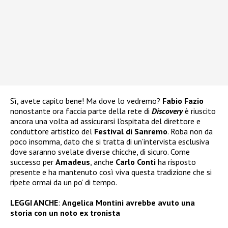
Sì, avete capito bene! Ma dove lo vedremo?
Fabio Fazio
nonostante ora faccia parte della rete di
Discovery
è riuscito
ancora una volta ad assicurarsi l’ospitata del direttore e
conduttore artistico del
Festival di Sanremo
. Roba non da
poco insomma, dato che si tratta di un’intervista esclusiva
dove saranno svelate diverse chicche, di sicuro. Come
successo per
Amadeus
, anche
Carlo Conti
ha risposto
presente e ha mantenuto così viva questa tradizione che si
ripete ormai da un po’ di tempo.
LEGGI ANCHE
:
Angelica Montini avrebbe avuto una
storia con un noto ex tronista