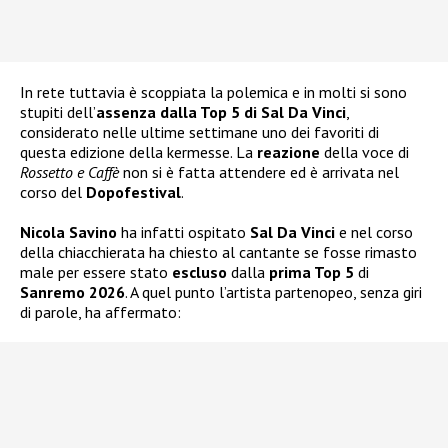
In rete tuttavia è scoppiata la polemica e in molti si sono
stupiti dell’
assenza dalla Top 5 di Sal Da Vinci
,
considerato nelle ultime settimane uno dei favoriti di
questa edizione della kermesse. La
reazione
della voce di
Rossetto e Caffè
non si è fatta attendere ed è arrivata nel
corso del
Dopofestival
.
Nicola Savino
ha infatti ospitato
Sal Da Vinci
e nel corso
della chiacchierata ha chiesto al cantante se fosse rimasto
male per essere stato
escluso
dalla
prima Top 5
di
Sanremo 2026
. A quel punto l’artista partenopeo, senza giri
di parole, ha affermato: