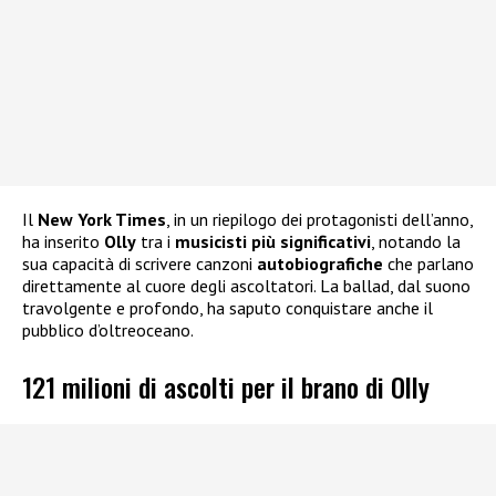
Il
New York Times
, in un riepilogo dei protagonisti dell’anno,
ha inserito
Olly
tra i
musicisti più significativi
, notando la
sua capacità di scrivere canzoni
autobiografiche
che parlano
direttamente al cuore degli ascoltatori. La ballad, dal suono
travolgente e profondo, ha saputo conquistare anche il
pubblico d’oltreoceano.
121 milioni di ascolti per il brano di Olly