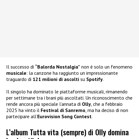
Il successo di
“Balorda Nostalgia”
non è solo un fenomeno
musicale
: la canzone ha raggiunto un impressionante
traguardo di
121 milioni di ascolti
su
Spotify
.
Il singolo ha dominato le piattaforme musicali, rimanendo
per settimane tra i brani più ascoltati. Un riconoscimento che
rende ancora più speciale l’annata di
Olly
, che a febbraio
2025 ha vinto il
Festival di Sanremo
, ma ha deciso di non
partecipare all’
Eurovision Song Contest
.
L’album Tutta vita (sempre) di Olly domina