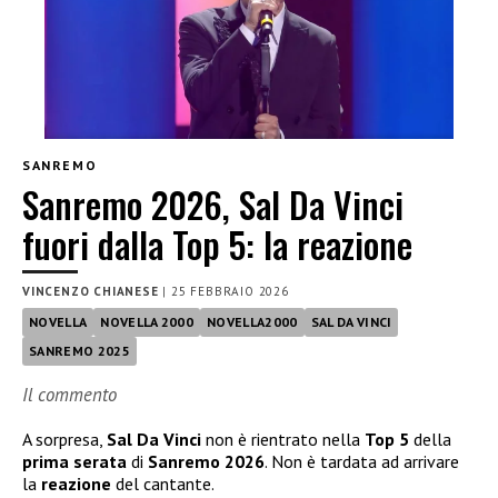
SANREMO
Sanremo 2026, Sal Da Vinci
fuori dalla Top 5: la reazione
VINCENZO CHIANESE
|
25 FEBBRAIO 2026
NOVELLA
NOVELLA 2000
NOVELLA2000
SAL DA VINCI
SANREMO 2025
Il commento
A sorpresa,
Sal Da Vinci
non è rientrato nella
Top 5
della
prima serata
di
Sanremo 2026
. Non è tardata ad arrivare
la
reazione
del cantante.