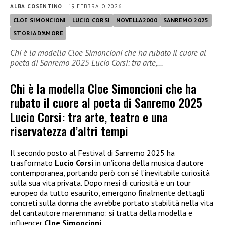
ALBA COSENTINO
|
19 FEBBRAIO 2026
CLOE SIMONCIONI
LUCIO CORSI
NOVELLA2000
SANREMO 2025
STORIA D'AMORE
Chi è la modella Cloe Simoncioni che ha rubato il cuore al
poeta di Sanremo 2025 Lucio Corsi: tra arte,…
Chi è la modella Cloe Simoncioni che ha
rubato il cuore al poeta di Sanremo 2025
Lucio Corsi: tra arte, teatro e una
riservatezza d’altri tempi
Il secondo posto al Festival di Sanremo 2025 ha
trasformato
Lucio Corsi
in un’icona della musica d’autore
contemporanea, portando però con sé l’inevitabile curiosità
sulla sua vita privata. Dopo mesi di curiosità e un tour
europeo da tutto esaurito, emergono finalmente dettagli
concreti sulla donna che avrebbe portato stabilità nella vita
del cantautore maremmano: si tratta della modella e
influencer
Cloe Simoncioni
.