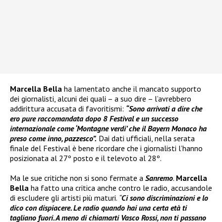
Marcella Bella
ha lamentato anche il mancato supporto
dei giornalisti, alcuni dei quali – a suo dire – l’avrebbero
addirittura accusata di favoritismi:
“Sono arrivati a dire che
ero pure raccomandata dopo 8 Festival e un successo
internazionale come ‘Montagne verdi’ che il Bayern Monaco ha
preso come inno, pazzesco”.
Dai dati ufficiali, nella serata
finale del Festival è bene ricordare che i giornalisti l’hanno
posizionata al 27º posto e il televoto al 28º.
Ma le sue critiche non si sono fermate a
Sanremo
.
Marcella
Bella
ha fatto una critica anche contro le radio, accusandole
di escludere gli artisti più maturi.
“
Ci sono discriminazioni e lo
dico con dispiacere. Le radio quando hai una certa età ti
tagliano fuori. A meno di chiamarti Vasco Rossi, non ti passano