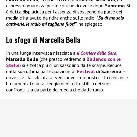
espresso amarezza per le critiche ricevute dopo
Sanremo
. Si
è detta dispiaciuta per l’assenza di sostegno da parte dei
media e ha avuto da ridire anche sulle radio.
“Su di me solo
cattiverie, le radio mi tagliano fuori”
, ha spiegato.
Lo sfogo di Marcella Bella
In una lunga intervista rilasciata a
Il
Corriere della Sera
,
Marcella Bella
(che presto vedremo a
Ballando con le
Stelle
) si è tolta più di un sassolino dalle scarpe. Reduce
dalla sua ultima partecipazione al
Festival
di Sanremo
–
dove si è classificata al ventinovesimo posto – la cantante
ha lamentato un atteggiamento di ostilità nei suoi
confronti, sia da parte dei media che dalle radio.