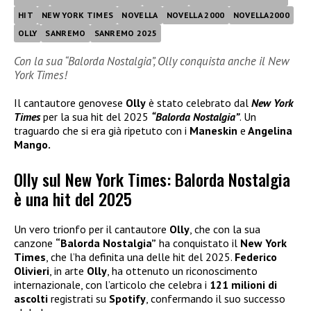
HIT
NEW YORK TIMES
NOVELLA
NOVELLA 2000
NOVELLA2000
OLLY
SANREMO
SANREMO 2025
Con la sua “Balorda Nostalgia”, Olly conquista anche il New
York Times!
Il cantautore genovese
Olly
è stato celebrato dal
New York
Times
per la sua hit del 2025
“Balorda Nostalgia”
. Un
traguardo che si era già ripetuto con i
Maneskin
e
Angelina
Mango.
Olly sul New York Times: Balorda Nostalgia
è una hit del 2025
Un vero trionfo per il cantautore
Olly
, che con la sua
canzone
“Balorda Nostalgia”
ha conquistato il
New York
Times
, che l’ha definita una delle hit del 2025.
Federico
Olivieri
, in arte
Olly
, ha ottenuto un riconoscimento
internazionale, con l’articolo che celebra i
121 milioni di
ascolti
registrati su
Spotify
, confermando il suo successo