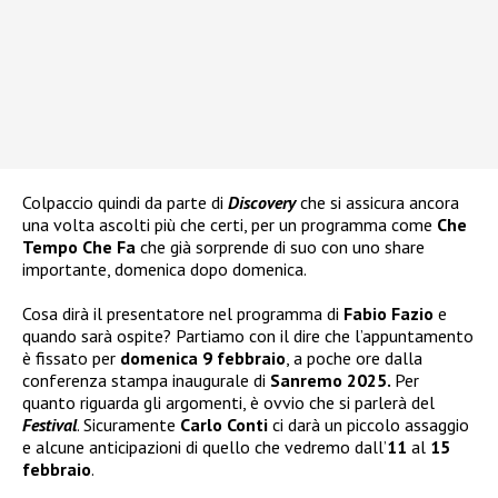
Colpaccio quindi da parte di
Discovery
che si assicura ancora
una volta ascolti più che certi, per un programma come
Che
Tempo Che Fa
che già sorprende di suo con uno share
importante, domenica dopo domenica.
Cosa dirà il presentatore nel programma di
Fabio Fazio
e
quando sarà ospite? Partiamo con il dire che l’appuntamento
è fissato per
domenica 9 febbraio
, a poche ore dalla
conferenza stampa inaugurale di
Sanremo 2025.
Per
quanto riguarda gli argomenti, è ovvio che si parlerà del
Festival
. Sicuramente
Carlo Conti
ci darà un piccolo assaggio
e alcune anticipazioni di quello che vedremo dall’
11
al
15
febbraio
.