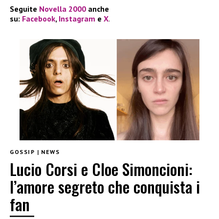
Seguite
Novella 2000
anche
su:
Facebook
,
Instagram
e
X
.
GOSSIP
|
NEWS
Lucio Corsi e Cloe Simoncioni:
l’amore segreto che conquista i
fan