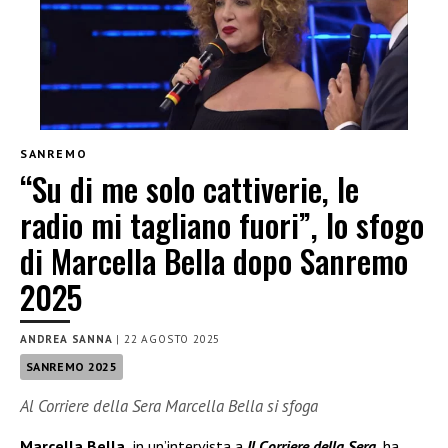
SANREMO
“Su di me solo cattiverie, le
radio mi tagliano fuori”, lo sfogo
di Marcella Bella dopo Sanremo
2025
ANDREA SANNA
|
22 AGOSTO 2025
SANREMO 2025
Al Corriere della Sera Marcella Bella si sfoga
Marcella Bella,
in un’intervista a
Il Corriere della Sera
, ha