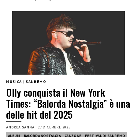
MUSICA
|
SANREMO
Olly conquista il New York
Times: “Balorda Nostalgia” è una
delle hit del 2025
ANDREA SANNA
|
27 DICEMBRE 2025
ALBUM
BALORDA NOSTALGIA
CANZONE
FESTIVAL DI SANREMO