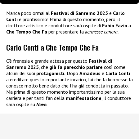
Manca poco ormai al
Festival di Sanremo 2025
e
Carlo
Conti
è prontissimo! Prima di questo momento, però, il
direttore artistico e conduttore sarà ospite di
Fabio Fazio
a
Che Tempo Che Fa
per presentare la
kermesse canora.
Carlo Conti a Che Tempo Che Fa
C’è frenesia e grande attesa per questo
Festival di
Sanremo 2025
, che
già fa parecchio parlare
così come
alcuni dei suoi
protagonisti.
Dopo
Amadeus
è
Carlo Conti
a ereditare questo importante incarico, lui che la kermesse la
conosce molto bene dato che l’ha già condotta in passato.
Ma prima di questo momento importantissimo per la sua
carriera e per tanti fan della
manifestazione
, il conduttore
sarà ospite su
Nove.