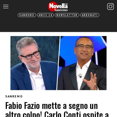
SANREMO
AMICI 24
NEWSLETTER
ABBONATI
SANREMO
Fabio Fazio mette a segno un
altro colpo! Carlo Conti ospite a