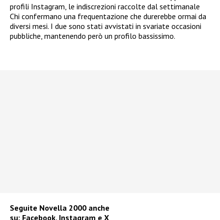
profili Instagram, le indiscrezioni raccolte dal settimanale
Chi confermano una frequentazione che durerebbe ormai da
diversi mesi. I due sono stati avvistati in svariate occasioni
pubbliche, mantenendo però un profilo bassissimo.
Seguite
Novella 2000
anche
su:
Facebook
,
Instagram
e
X