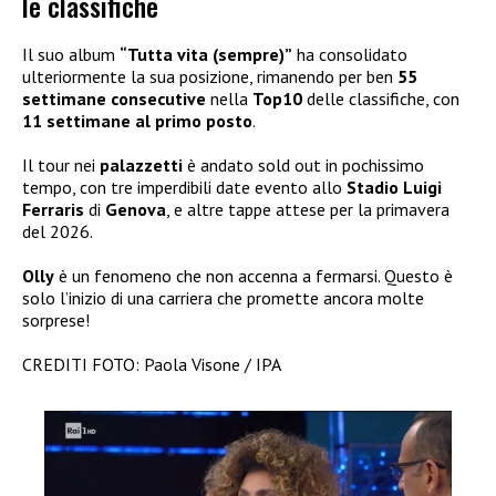
le classifiche
Il suo album
“Tutta vita (sempre)”
ha consolidato
ulteriormente la sua posizione, rimanendo per ben
55
settimane consecutive
nella
Top10
delle classifiche, con
11 settimane al primo posto
.
Il tour nei
palazzetti
è andato sold out in pochissimo
tempo, con tre imperdibili date evento allo
Stadio Luigi
Ferraris
di
Genova
, e altre tappe attese per la primavera
del 2026.
Olly
è un fenomeno che non accenna a fermarsi. Questo è
solo l’inizio di una carriera che promette ancora molte
sorprese!
CREDITI FOTO: Paola Visone / IPA