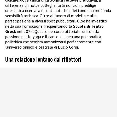
digitale, dove vanta circa
30mila follower.
Tuttavia, a
differenza di molte colleghe, la Simoncioni predilige
un’estetica ricercata e contenuti che riflettono una profonda
sensibilità artistica. Oltre al lavoro di modella e alla
partecipazione a diversi spot pubblicitari, Cloe ha investito
nella sua formazione frequentando la
Scuola di Teatro
Grock
nel 2025. Questo percorso attoriale, unito alla
passione per lo yoga e il canto, delinea una personalità
poliedrica che sembra armonizzarsi perfettamente con
l’universo onirico e teatrale di
Lucio Corsi
.
Una relazione lontano dai riflettori