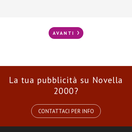
AVANTI
La tua pubblicità su Novella
2000?
CONTATTACI PER INFO