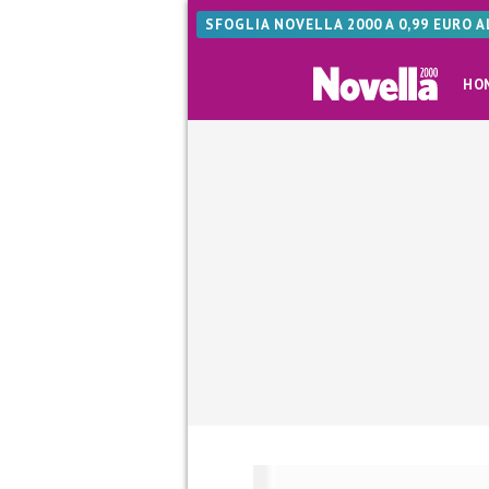
SFOGLIA NOVELLA 2000 A 0,99 EURO 
HO