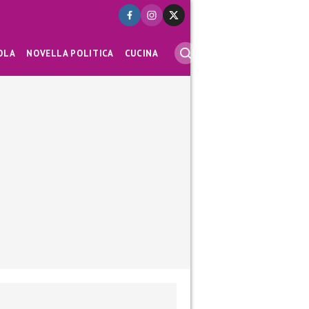
OLA
NOVELLA POLITICA
CUCINA