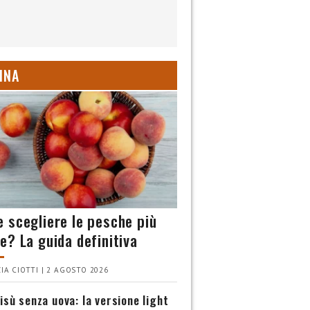
INA
 scegliere le pesche più
e? La guida definitiva
IA CIOTTI | 2 AGOSTO 2026
isù senza uova: la versione light