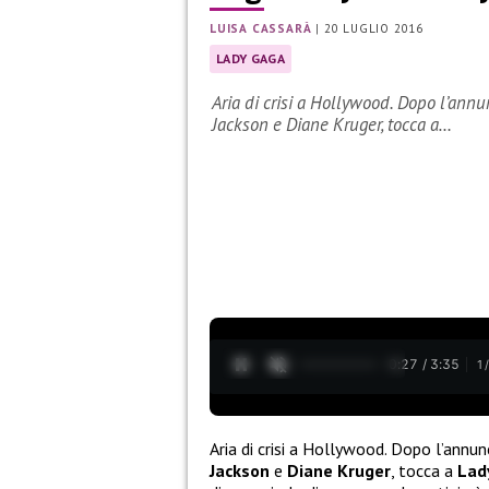
LUISA CASSARÀ
|
20 LUGLIO 2016
LADY GAGA
Aria di crisi a Hollywood. Dopo l’annun
Jackson e Diane Kruger, tocca a…
0:28 / 3:35
1
Aria di crisi a Hollywood. Dopo l’annun
Jackson
e
Diane Kruger
, tocca a
Lad