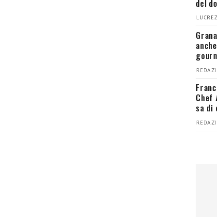
del d
LUCREZ
Grana
anche
gour
REDAZI
Franc
Chef 
sa di
REDAZI