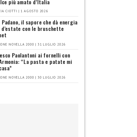
olce più amato d’Italia
IA CIOTTI | 1 AGOSTO 2026
 Padano, il sapore che dà energia
 d’estate con le bruschette
met
ONE NOVELLA 2000 | 31 LUGLIO 2026
esco Paolantoni ai fornelli con
Armonia: “La pasta e patate mi
 casa”
ONE NOVELLA 2000 | 30 LUGLIO 2026