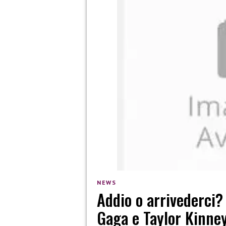
NEWS
Addio o arrivederci?
Gaga e Taylor Kinne