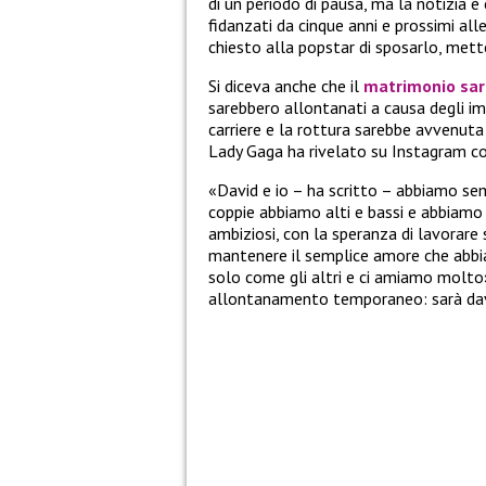
di un periodo di pausa, ma la notizia 
fidanzati da cinque anni e prossimi all
chiesto alla popstar di sposarlo, mett
Si diceva anche che il
matrimonio sare
sarebbero allontanati a causa degli imp
carriere e la rottura sarebbe avvenuta 
Lady Gaga ha rivelato su Instagram c
«David e io – ha scritto – abbiamo se
coppie abbiamo alti e bassi e abbiamo 
ambiziosi, con la speranza di lavorare 
mantenere il semplice amore che abbi
solo come gli altri e ci amiamo molto»
allontanamento temporaneo: sarà da