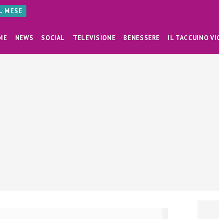
AL MESE
ME
NEWS
SOCIAL
TELEVISIONE
BENESSERE
IL TACCUINO VI