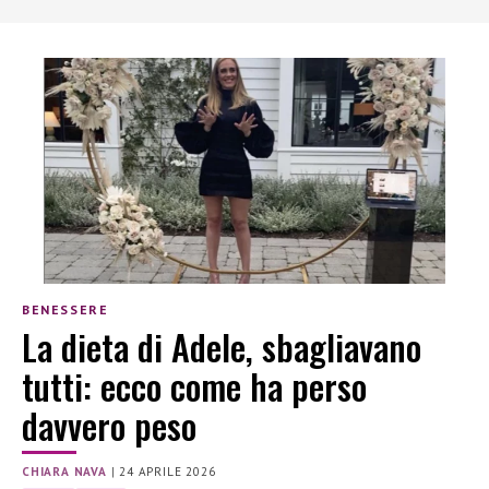
BENESSERE
La dieta di Adele, sbagliavano
tutti: ecco come ha perso
davvero peso
CHIARA NAVA
|
24 APRILE 2026