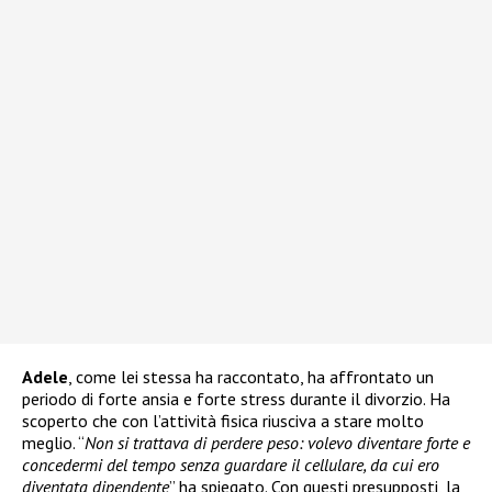
Adele
, come lei stessa ha raccontato, ha affrontato un
periodo di forte ansia e forte stress durante il divorzio. Ha
scoperto che con l’attività fisica riusciva a stare molto
meglio. “
Non si trattava di perdere peso: volevo diventare forte e
concedermi del tempo senza guardare il cellulare, da cui ero
diventata dipendente
” ha spiegato. Con questi presupposti, la