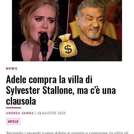
NEWS
Adele compra la villa di
Sylvester Stallone, ma c’è una
clausola
ANDREA SANNA
|
18 AGOSTO 2023
ADELE
Secondo i recenti rumor Adele è pronta a comprare la villa di