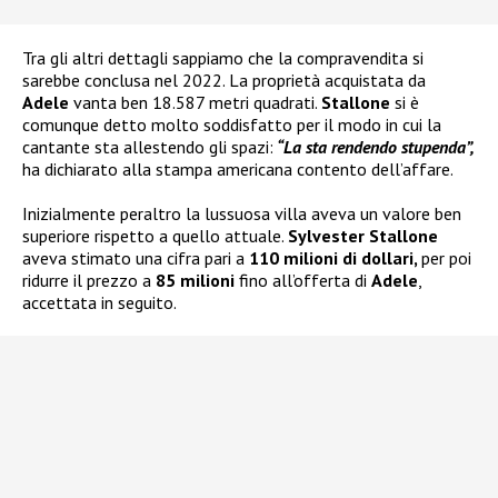
Tra gli altri dettagli sappiamo che la compravendita si
sarebbe conclusa nel 2022. La proprietà acquistata da
Adele
vanta ben 18.587 metri quadrati.
Stallone
si è
comunque detto molto soddisfatto per il modo in cui la
cantante sta allestendo gli spazi:
“La sta rendendo stupenda”,
ha dichiarato alla stampa americana contento dell’affare.
Inizialmente peraltro la lussuosa villa aveva un valore ben
superiore rispetto a quello attuale.
Sylvester Stallone
aveva stimato una cifra pari a
110 milioni di dollari,
per poi
ridurre il prezzo a
85 milioni
fino all’offerta di
Adele
,
accettata in seguito.