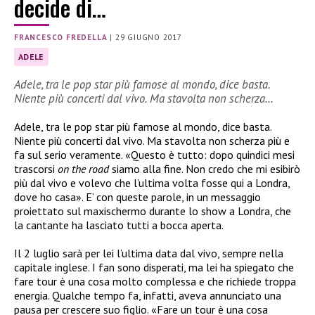
decide di…
FRANCESCO FREDELLA
|
29 GIUGNO 2017
ADELE
Adele, tra le pop star più famose al mondo, dice basta.
Niente più concerti dal vivo. Ma stavolta non scherza…
Adele, tra le pop star più famose al mondo, dice basta.
Niente più concerti dal vivo. Ma stavolta non scherza più e
fa sul serio veramente. «Questo è tutto: dopo quindici mesi
trascorsi
on the road
siamo alla fine. Non credo che mi esibirò
più dal vivo e volevo che l’ultima volta fosse qui a Londra,
dove ho casa». E’ con queste parole, in un messaggio
proiettato sul maxischermo durante lo show a Londra, che
la cantante ha lasciato tutti a bocca aperta.
Il 2 luglio sarà per lei l’ultima data dal vivo, sempre nella
capitale inglese. I fan sono disperati, ma lei ha spiegato che
fare tour è una cosa molto complessa e che richiede troppa
energia. Qualche tempo fa, infatti, aveva annunciato una
pausa per crescere suo figlio. «Fare un tour è una cosa