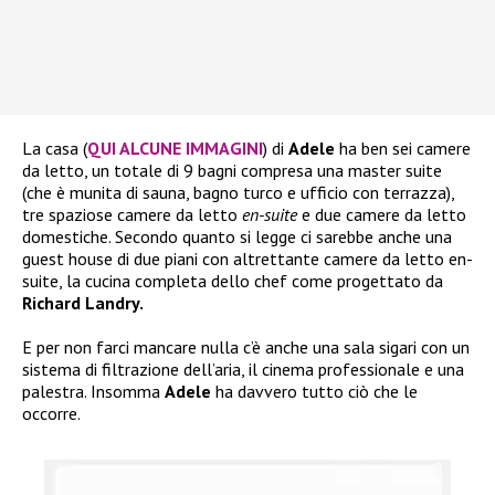
La casa (
QUI ALCUNE IMMAGINI
) di
Adele
ha ben sei camere
da letto, un totale di 9 bagni compresa una master suite
(che è munita di sauna, bagno turco e ufficio con terrazza),
tre spaziose camere da letto
en-suite
e due camere da letto
domestiche. Secondo quanto si legge ci sarebbe anche una
guest house di due piani con altrettante camere da letto en-
suite, la cucina completa dello chef come progettato da
Richard Landry.
E per non farci mancare nulla c’è anche una sala sigari con un
sistema di filtrazione dell’aria, il cinema professionale e una
palestra. Insomma
Adele
ha davvero tutto ciò che le
occorre.