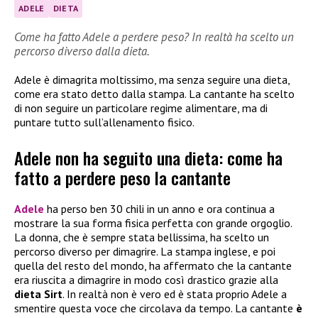
ADELE
DIETA
Come ha fatto Adele a perdere peso? In realtà ha scelto un
percorso diverso dalla dieta.
Adele è dimagrita moltissimo, ma senza seguire una dieta,
come era stato detto dalla stampa. La cantante ha scelto
di non seguire un particolare regime alimentare, ma di
puntare tutto sull’allenamento fisico.
Adele non ha seguito una dieta: come ha
fatto a perdere peso la cantante
Adele
ha perso ben 30 chili in un anno e ora continua a
mostrare la sua forma fisica perfetta con grande orgoglio.
La donna, che è sempre stata bellissima, ha scelto un
percorso diverso per dimagrire. La stampa inglese, e poi
quella del resto del mondo, ha affermato che la cantante
era riuscita a dimagrire in modo così drastico grazie alla
dieta Sirt
. In realtà non è vero ed è stata proprio Adele a
smentire questa voce che circolava da tempo. La cantante
è