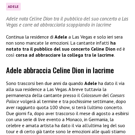
ADELE
Adele nota Celine Dion tra il pubblico del suo concerto a Las
Vegas e corre ad abbracciarla scoppiando in lacrime
Continua la residence di
Adele
a Las Vegas e solo ieri sera
non sono mancate le emozioni. La cantante infatti
ha
notato tra il pubblico del suo concerto Celine Dion
ed è
così
corsa ad abbracciare la collega tra le lacrime
.
Adele abbraccia Celine Dion in lacrime
Sono trascorsi ben due anni da quando
Adele
ha dato il via
alla sua residence a Las Vegas. A breve tuttavia la
permanenza della cantante presso il
Colosseum
del
Caesars
Palace
volgerà al termine e tra pochissime settimane, dopo
aver raggiunto quota 100 show, si terrà l’ultimo concerto.
Due giorni fa, dopo aver trascorso il mese di agosto a esibirsi
con una serie di live evento a Monaco, in Germania, la
celebre e amata artista ha dato il via all’ultima leg del suo
tour e di certo già tante sono le emozioni alle quali stiamo