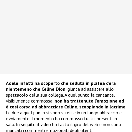
Adele infatti ha scoperto che seduta in platea c’era
nientemeno che Celine Dion
, giunta ad assistere allo
spettacolo della sua collega. A quel punto la cantante,
visibilmente commossa,
non ha trattenuto l’emozione ed
è così corsa ad abbracciare Celine, scoppiando in lacrime
.
Le due a quel punto si sono strette in un lungo abbraccio e
ovviamente il momento ha commosso tutti i presenti in
sala. In seguito il video ha fatto il giro del web e non sono
mancati i commenti emozionati degli utenti.