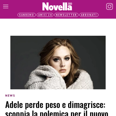
SANREMO
AMICI 24
NEWSLETTER
ABBONATI
NEWS
Adele perde peso e dimagrisce:
scoppia la polemica per il nuovo