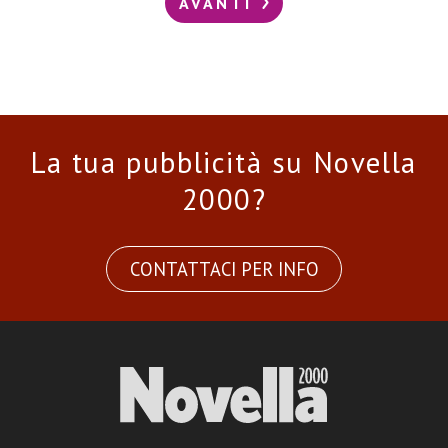
AVANTI
La tua pubblicità su Novella
2000?
CONTATTACI PER INFO