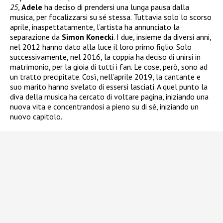
25
,
Adele
ha deciso di prendersi una lunga pausa dalla
musica, per focalizzarsi su sé stessa. Tuttavia solo lo scorso
aprile, inaspettatamente, l’artista ha annunciato la
separazione da
Simon Konecki
. I due, insieme da diversi anni,
nel 2012 hanno dato alla luce il loro primo figlio. Solo
successivamente, nel 2016, la coppia ha deciso di unirsi in
matrimonio, per la gioia di tutti i fan. Le cose, però, sono ad
un tratto precipitate. Così, nell’aprile 2019, la cantante e
suo marito hanno svelato di essersi lasciati. A quel punto la
diva della musica ha cercato di voltare pagina, iniziando una
nuova vita e concentrandosi a pieno su di sé, iniziando un
nuovo capitolo.