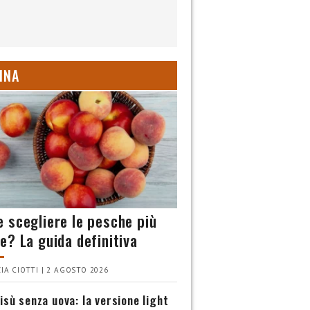
INA
 scegliere le pesche più
e? La guida definitiva
IA CIOTTI | 2 AGOSTO 2026
isù senza uova: la versione light