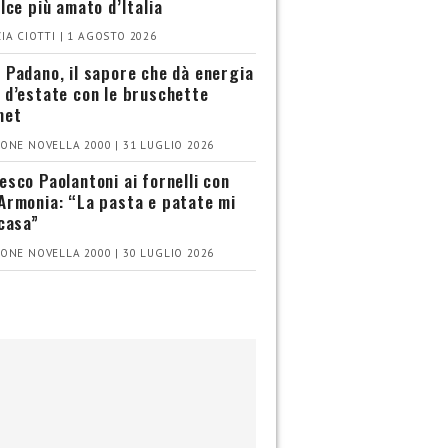
olce più amato d’Italia
IA CIOTTI | 1 AGOSTO 2026
 Padano, il sapore che dà energia
 d’estate con le bruschette
met
ONE NOVELLA 2000 | 31 LUGLIO 2026
esco Paolantoni ai fornelli con
Armonia: “La pasta e patate mi
 casa”
ONE NOVELLA 2000 | 30 LUGLIO 2026