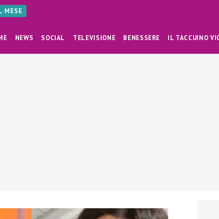
AL MESE
ME
NEWS
SOCIAL
TELEVISIONE
BENESSERE
IL TACCUINO VI