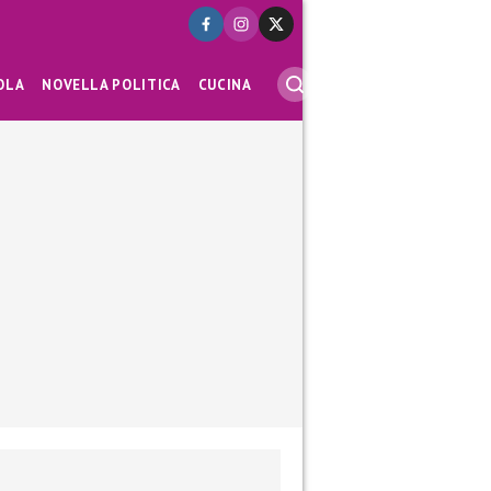
OLA
NOVELLA POLITICA
CUCINA