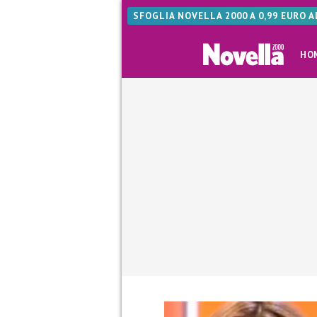
SFOGLIA NOVELLA 2000 A 0,99 EURO 
HO