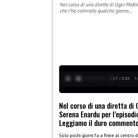
Nel corso di una diretta di Ogni Matti
che l’ha coinvolta qualche giorno…
0:28 / 3:35
1
Nel corso di una diretta di
Serena Enardu per l’episodi
Leggiamo il duro commento
Solo pochi giorni fa a finire al centr