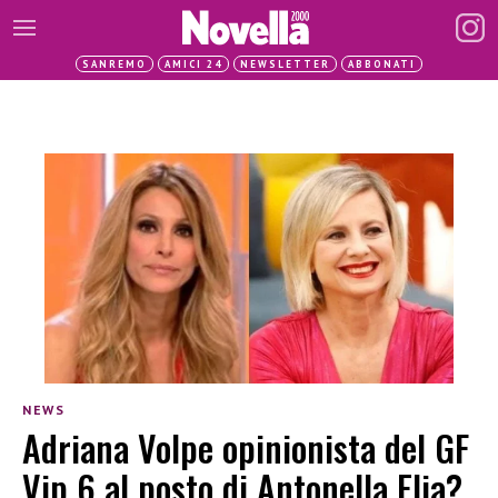
SANREMO
AMICI 24
NEWSLETTER
ABBONATI
NEWS
Adriana Volpe opinionista del GF
Vip 6 al posto di Antonella Elia?