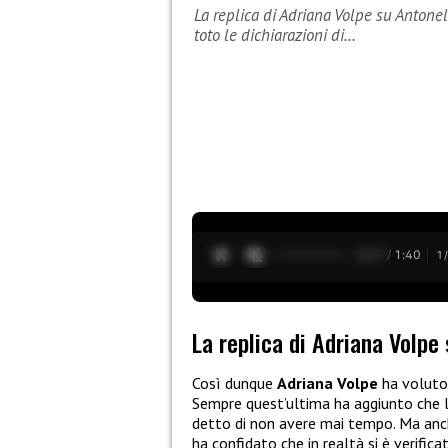
La replica di Adriana Volpe su Antone
toto le dichiarazioni di…
0:28 / 1:40
1
La replica di Adriana Volpe 
Così dunque
Adriana Volpe
ha voluto 
Sempre quest’ultima ha aggiunto che l
detto di non avere mai tempo. Ma anc
ha confidato che in realtà si è verific