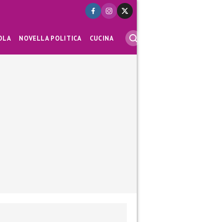
OLA
NOVELLA POLITICA
CUCINA