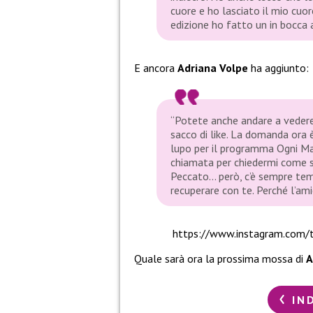
cuore e ho lasciato il mio cuo
edizione ho fatto un in bocca a
E ancora
Adriana Volpe
ha aggiunto:
“Potete anche andare a vedere
sacco di like. La domanda ora 
lupo per il programma Ogni Mat
chiamata per chiedermi come 
Peccato… però, c’è sempre tem
recuperare con te. Perché l’amic
https://www.instagram.com/
Quale sarà ora la prossima mossa di
A
IN