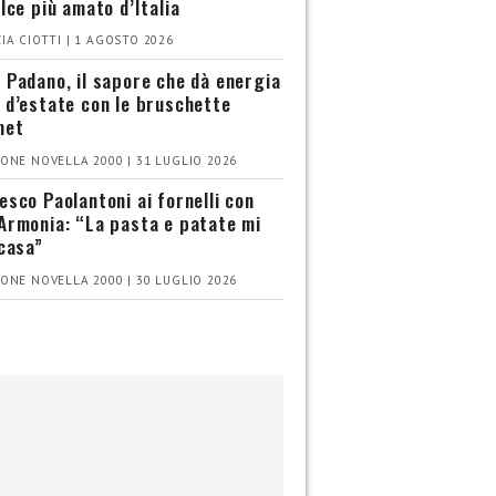
olce più amato d’Italia
IA CIOTTI | 1 AGOSTO 2026
 Padano, il sapore che dà energia
 d’estate con le bruschette
met
ONE NOVELLA 2000 | 31 LUGLIO 2026
esco Paolantoni ai fornelli con
Armonia: “La pasta e patate mi
 casa”
ONE NOVELLA 2000 | 30 LUGLIO 2026