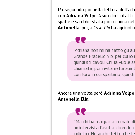
Proseguendo poi nella lettura dell’art
con
Adriana Volpe
. A suo dire, infatti
spalle e sarebbe stata poco carina nel d
Antonella
, poi, a
Casa Chi
ha aggiunto,
“Adriana non mi ha fatto gli a
Grande Fratello Vip, per cui io 
quindi sti cavoli. Chi la vuol
chiamata, poi invita nella sua t
con loro in cui sparlano, quindi
Ancora una volta però
Adriana Volp
Antonella Elia
:
“Ma chi ha mai parlato male di 
un’intervista fasulla, dicendo
indietro. Ho anche letto che l