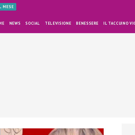
AL MESE
ME
NEWS
SOCIAL
TELEVISIONE
BENESSERE
IL TACCUINO VI