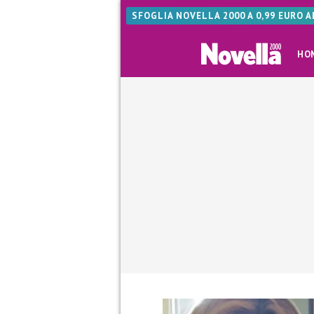
SFOGLIA NOVELLA 2000 A 0,99 EURO 
HO