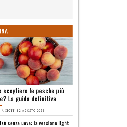
INA
 scegliere le pesche più
e? La guida definitiva
IA CIOTTI | 2 AGOSTO 2026
isù senza uova: la versione light