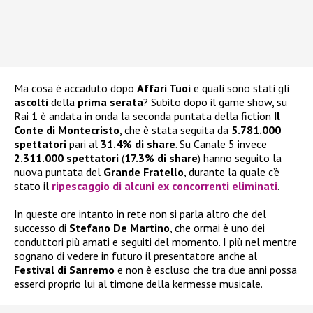
Ma cosa è accaduto dopo
Affari Tuoi
e quali sono stati gli
ascolti
della
prima serata
? Subito dopo il game show, su
Rai 1 è andata in onda la seconda puntata della fiction
Il
Conte di Montecristo
, che è stata seguita da
5.781.000
spettatori
pari al
31.4% di share
. Su Canale 5 invece
2.311.000 spettatori
(
17.3% di share
) hanno seguito la
nuova puntata del
Grande Fratello
, durante la quale c’è
stato il
ripescaggio di alcuni ex concorrenti eliminati
.
In queste ore intanto in rete non si parla altro che del
successo di
Stefano De Martino
, che ormai è uno dei
conduttori più amati e seguiti del momento. I più nel mentre
sognano di vedere in futuro il presentatore anche al
Festival di Sanremo
e non è escluso che tra due anni possa
esserci proprio lui al timone della kermesse musicale.