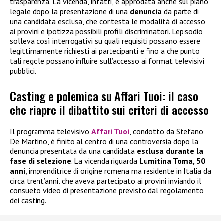
trasparenza. La vicenda, infatti, è approdata anche sul piano
legale dopo la presentazione di una
denuncia
da parte di
una candidata esclusa, che contesta le modalità di accesso
ai provini e ipotizza possibili profili discriminatori. L’episodio
solleva così interrogativi su quali requisiti possano essere
legittimamente richiesti ai partecipanti e fino a che punto
tali regole possano influire sull’accesso ai format televisivi
pubblici.
Casting e polemica su Affari Tuoi: il caso
che riapre il dibattito sui criteri di accesso
Il programma televisivo
Affari Tuoi
, condotto da Stefano
De Martino, è finito al centro di una controversia dopo la
denuncia presentata da una candidata
esclusa durante la
fase di selezione
. La vicenda riguarda
Lumitina Toma, 50
anni
, imprenditrice di origine romena ma residente in Italia da
circa trent’anni, che aveva partecipato ai provini inviando il
consueto video di presentazione previsto dal regolamento
dei casting.