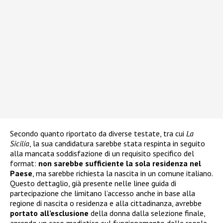
Secondo quanto riportato da diverse testate, tra cui
La
Sicilia
, la sua candidatura sarebbe stata respinta in seguito
alla mancata soddisfazione di un requisito specifico del
format:
non sarebbe sufficiente la sola residenza nel
Paese
, ma sarebbe richiesta la nascita in un comune italiano.
Questo dettaglio, già presente nelle linee guida di
partecipazione che limitano l’accesso anche in base alla
regione di nascita o residenza e alla cittadinanza, avrebbe
portato all’esclusione
della donna dalla selezione finale,
aprendo un caso mediatico sul funzionamento delle regole