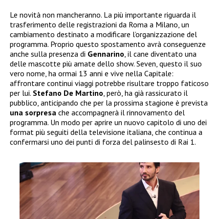
Le novità non mancheranno. La più importante riguarda il
trasferimento delle registrazioni da Roma a Milano, un
cambiamento destinato a modificare l’organizzazione del
programma. Proprio questo spostamento avrà conseguenze
anche sulla presenza di
Gennarino
, il cane diventato una
delle mascotte più amate dello show. Seven, questo il suo
vero nome, ha ormai 13 anni e vive nella Capitale:
affrontare continui viaggi potrebbe risultare troppo faticoso
per lui.
Stefano De Martino
, però, ha già rassicurato il
pubblico, anticipando che per la prossima stagione è prevista
una sorpresa
che accompagnerà il rinnovamento del
programma. Un modo per aprire un nuovo capitolo di uno dei
format più seguiti della televisione italiana, che continua a
confermarsi uno dei punti di forza del palinsesto di Rai 1.