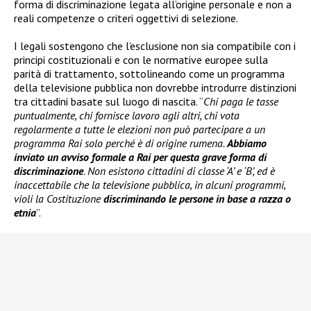
forma di discriminazione legata all’origine personale e non a
reali competenze o criteri oggettivi di selezione.
I legali sostengono che l’esclusione non sia compatibile con i
principi costituzionali e con le normative europee sulla
parità di trattamento, sottolineando come un programma
della televisione pubblica non dovrebbe introdurre distinzioni
tra cittadini basate sul luogo di nascita. “
Chi paga le tasse
puntualmente, chi fornisce lavoro agli altri, chi vota
regolarmente a tutte le elezioni non può partecipare a un
programma Rai solo perché è di origine rumena.
Abbiamo
inviato un avviso formale a Rai per questa grave forma di
discriminazione
.
Non esistono cittadini di classe ‘A’ e ‘B’, ed è
inaccettabile che la televisione pubblica, in alcuni programmi,
violi la Costituzione
discriminando le persone in base a razza o
etnia
”.