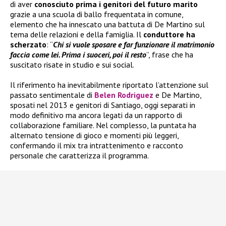
di aver
conosciuto prima i genitori del futuro marito
grazie a una scuola di ballo frequentata in comune,
elemento che ha innescato una battuta di De Martino sul
tema delle relazioni e della famiglia. Il
conduttore ha
scherzato
: “
Chi si vuole sposare e far funzionare il matrimonio
faccia come lei. Prima i suoceri, poi il resto
”, frase che ha
suscitato risate in studio e sui social.
Il riferimento ha inevitabilmente riportato l’attenzione sul
passato sentimentale di
Belen Rodriguez
e De Martino,
sposati nel 2013 e genitori di Santiago, oggi separati in
modo definitivo ma ancora legati da un rapporto di
collaborazione familiare. Nel complesso, la puntata ha
alternato tensione di gioco e momenti più leggeri,
confermando il mix tra intrattenimento e racconto
personale che caratterizza il programma.