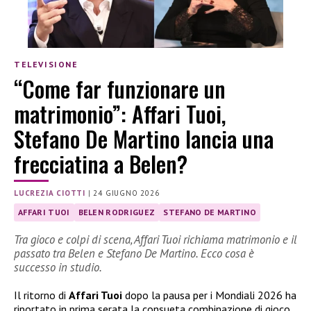
TELEVISIONE
“Come far funzionare un
matrimonio”: Affari Tuoi,
Stefano De Martino lancia una
frecciatina a Belen?
LUCREZIA CIOTTI
|
24 GIUGNO 2026
AFFARI TUOI
BELEN RODRIGUEZ
STEFANO DE MARTINO
Tra gioco e colpi di scena, Affari Tuoi richiama matrimonio e il
passato tra Belen e Stefano De Martino. Ecco cosa è
successo in studio.
Il ritorno di
Affari Tuoi
dopo la pausa per i Mondiali 2026 ha
riportato in prima serata la consueta combinazione di gioco,