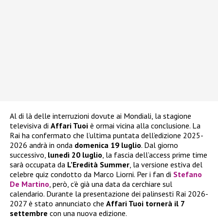
Al di là delle interruzioni dovute ai Mondiali, la stagione
televisiva di
Affari Tuoi
è ormai vicina alla conclusione. La
Rai ha confermato che l’ultima puntata dell’edizione 2025-
2026 andrà in onda
domenica 19 luglio
. Dal giorno
successivo,
lunedì 20 luglio
, la fascia dell’access prime time
sarà occupata da
L’Eredità Summer
, la versione estiva del
celebre quiz condotto da Marco Liorni. Per i fan di
Stefano
De Martino
, però, c’è già una data da cerchiare sul
calendario. Durante la presentazione dei palinsesti Rai 2026-
2027 è stato annunciato che
Affari Tuoi tornerà il 7
settembre
con una nuova edizione.