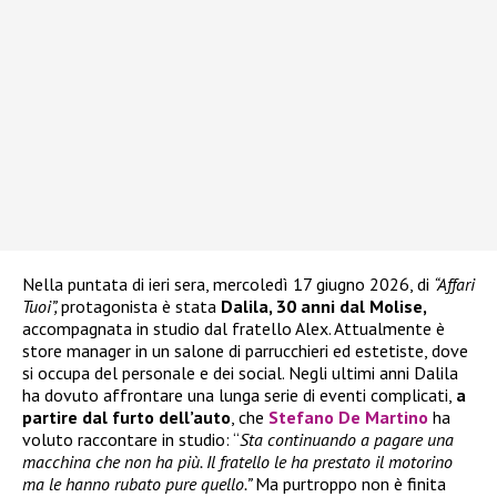
Nella puntata di ieri sera, mercoledì 17 giugno 2026, di
“Affari
Tuoi”,
protagonista è stata
Dalila, 30 anni dal Molise,
accompagnata in studio dal fratello Alex. Attualmente è
store manager in un salone di parrucchieri ed estetiste, dove
si occupa del personale e dei social. Negli ultimi anni Dalila
ha dovuto affrontare una lunga serie di eventi complicati,
a
partire dal furto dell’auto
, che
Stefano De Martino
ha
voluto raccontare in studio: “
Sta continuando a pagare una
macchina che non ha più. Il fratello le ha prestato il motorino
ma le hanno rubato pure quello.”
Ma purtroppo non è finita