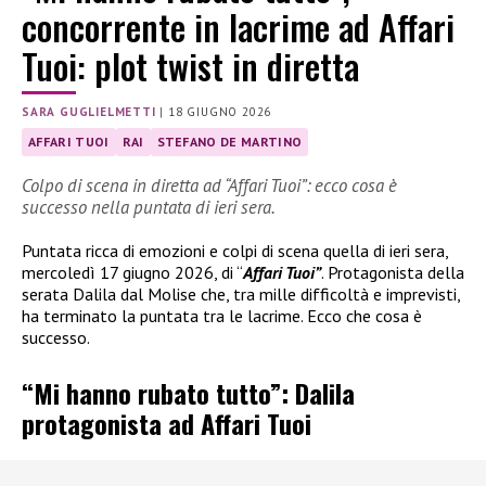
concorrente in lacrime ad Affari
Tuoi: plot twist in diretta
SARA GUGLIELMETTI
|
18 GIUGNO 2026
AFFARI TUOI
RAI
STEFANO DE MARTINO
Colpo di scena in diretta ad “Affari Tuoi”: ecco cosa è
successo nella puntata di ieri sera.
Puntata ricca di emozioni e colpi di scena quella di ieri sera,
mercoledì 17 giugno 2026, di “
Affari Tuoi”
. Protagonista della
serata Dalila dal Molise che, tra mille difficoltà e imprevisti,
ha terminato la puntata tra le lacrime. Ecco che cosa è
successo.
“Mi hanno rubato tutto”: Dalila
protagonista ad Affari Tuoi