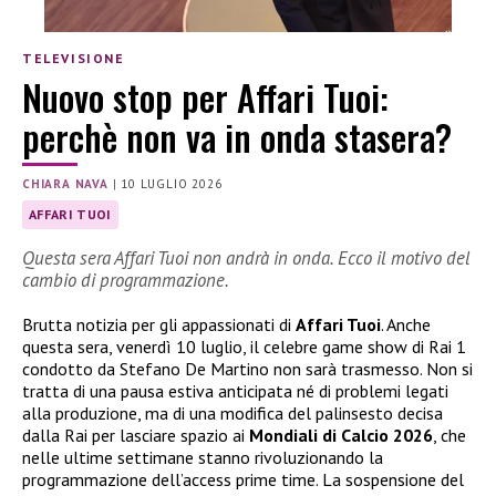
TELEVISIONE
Nuovo stop per Affari Tuoi:
perchè non va in onda stasera?
CHIARA NAVA
|
10 LUGLIO 2026
AFFARI TUOI
Questa sera Affari Tuoi non andrà in onda. Ecco il motivo del
cambio di programmazione.
Brutta notizia per gli appassionati di
Affari Tuoi
. Anche
questa sera, venerdì 10 luglio, il celebre game show di Rai 1
condotto da Stefano De Martino non sarà trasmesso. Non si
tratta di una pausa estiva anticipata né di problemi legati
alla produzione, ma di una modifica del palinsesto decisa
dalla Rai per lasciare spazio ai
Mondiali di Calcio 2026
, che
nelle ultime settimane stanno rivoluzionando la
programmazione dell’access prime time. La sospensione del