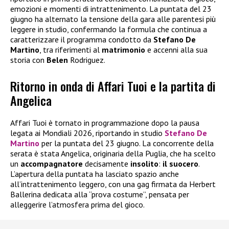
emozioni e momenti di intrattenimento. La puntata del 23
giugno ha alternato la tensione della gara alle parentesi più
leggere in studio, confermando la formula che continua a
caratterizzare il programma condotto da
Stefano De
Martino
, tra riferimenti al
matrimonio
e accenni alla sua
storia con
Belen
Rodriguez.
Ritorno in onda di Affari Tuoi e la partita di
Angelica
Affari Tuoi è tornato in programmazione dopo la pausa
legata ai Mondiali 2026, riportando in studio
Stefano De
Martino
per la puntata del 23 giugno. La concorrente della
serata è stata Angelica, originaria della Puglia, che ha scelto
un
accompagnatore
decisamente
insolito
:
il suocero
.
L’apertura della puntata ha lasciato spazio anche
all’intrattenimento leggero, con una gag firmata da Herbert
Ballerina dedicata alla “prova costume”, pensata per
alleggerire l’atmosfera prima del gioco.