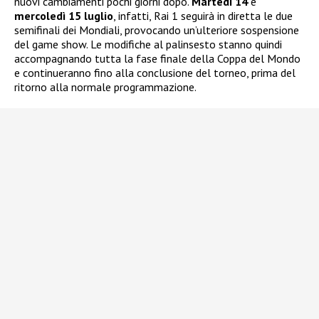
nuovi cambiamenti pochi giorni dopo.
Martedì 14
e
mercoledì 15 luglio
, infatti, Rai 1 seguirà in diretta le due
semifinali dei Mondiali, provocando un’ulteriore sospensione
del game show. Le modifiche al palinsesto stanno quindi
accompagnando tutta la fase finale della Coppa del Mondo
e continueranno fino alla conclusione del torneo, prima del
ritorno alla normale programmazione.