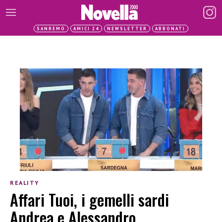
SANREMO
AMICI 24
NEWSLETTER
ABBONATI
REALITY
Affari Tuoi, i gemelli sardi
Andrea e Alessandro