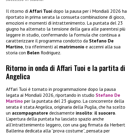
Il ritorno di
Affari Tuoi
dopo la pausa per i Mondiali 2026 ha
riportato in prima serata la consueta combinazione di gioco,
emozioni e momenti di intrattenimento. La puntata del 23
giugno ha alternato la tensione della gara alle parentesi più
leggere in studio, confermando la formula che continua a
caratterizzare il programma condotto da
Stefano De
Martino
, tra riferimenti al
matrimonio
e accenni alla sua
storia con
Belen
Rodriguez.
Ritorno in onda di Affari Tuoi e la partita di
Angelica
Affari Tuoi è tornato in programmazione dopo la pausa
legata ai Mondiali 2026, riportando in studio
Stefano De
Martino
per la puntata del 23 giugno. La concorrente della
serata è stata Angelica, originaria della Puglia, che ha scelto
un
accompagnatore
decisamente
insolito
:
il suocero
.
L’apertura della puntata ha lasciato spazio anche
all’intrattenimento leggero, con una gag firmata da Herbert
Ballerina dedicata alla “prova costume”, pensata per