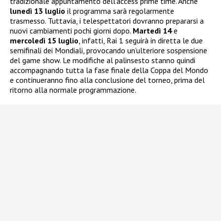
tradizionale appuntamento dell’access prime time. Anche
lunedì 13 luglio
il programma sarà regolarmente
trasmesso. Tuttavia, i telespettatori dovranno prepararsi a
nuovi cambiamenti pochi giorni dopo.
Martedì 14
e
mercoledì 15 luglio
, infatti, Rai 1 seguirà in diretta le due
semifinali dei Mondiali, provocando un’ulteriore sospensione
del game show. Le modifiche al palinsesto stanno quindi
accompagnando tutta la fase finale della Coppa del Mondo
e continueranno fino alla conclusione del torneo, prima del
ritorno alla normale programmazione.