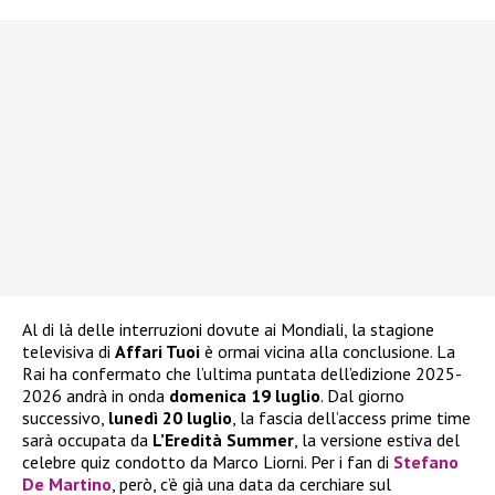
Al di là delle interruzioni dovute ai Mondiali, la stagione
televisiva di
Affari Tuoi
è ormai vicina alla conclusione. La
Rai ha confermato che l’ultima puntata dell’edizione 2025-
2026 andrà in onda
domenica 19 luglio
. Dal giorno
successivo,
lunedì 20 luglio
, la fascia dell’access prime time
sarà occupata da
L’Eredità Summer
, la versione estiva del
celebre quiz condotto da Marco Liorni. Per i fan di
Stefano
De Martino
, però, c’è già una data da cerchiare sul