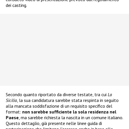
dei casting.
Secondo quanto riportato da diverse testate, tra cui
La
Sicilia
, la sua candidatura sarebbe stata respinta in seguito
alla mancata soddisfazione di un requisito specifico del
format:
non sarebbe sufficiente la sola residenza nel
Paese
, ma sarebbe richiesta la nascita in un comune italiano.
Questo dettaglio, già presente nelle linee guida di
partecipazione che limitano l’accesso anche in base alla