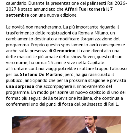
calendario. Durante la presentazione dei palinsesti Rai 2026-
2027 è stato annunciato che
Affari Tuoi tornerà il 7
settembre
con una nuova edizione.
Le novità non mancheranno. La più importante riguarda il
trasferimento delle registrazioni da Roma a Milano, un
cambiamento destinato a modificare l’organizzazione del
programma. Proprio questo spostamento avrà conseguenze
anche sulla presenza di
Gennarino
, il cane diventato una
delle mascotte più amate dello show. Seven, questo il suo
vero nome, ha ormai 13 anni e vive nella Capitale:
affrontare continui viaggi potrebbe risultare troppo faticoso
per lui.
Stefano De Martino
, però, ha già rassicurato il
pubblico, anticipando che per la prossima stagione è prevista
una sorpresa
che accompagnerà il rinnovamento del
programma. Un modo per aprire un nuovo capitolo di uno dei
format più seguiti della televisione italiana, che continua a
confermarsi uno dei punti di forza del palinsesto di Rai 1.