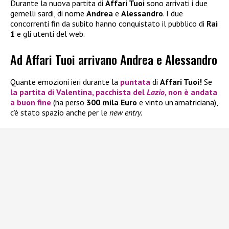
Durante la nuova partita di
Affari Tuoi
sono arrivati i due
gemelli sardi, di nome
Andrea
e
Alessandro
. I due
concorrenti fin da subito hanno conquistato il pubblico di
Rai
1
e gli utenti del web.
Ad Affari Tuoi arrivano Andrea e Alessandro
Quante emozioni ieri durante la
puntata
di
Affari Tuoi!
Se
la partita di
Valentina,
pacchista del
Lazio
, non è andata
a buon fine
(ha perso
300 mila Euro
e vinto un’amatriciana),
c’è stato spazio anche per le
new entry.