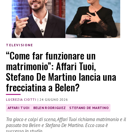
TELEVISIONE
“Come far funzionare un
matrimonio”: Affari Tuoi,
Stefano De Martino lancia una
frecciatina a Belen?
LUCREZIA CIOTTI
|
24 GIUGNO 2026
AFFARI TUOI
BELEN RODRIGUEZ
STEFANO DE MARTINO
Tra gioco e colpi di scena, Affari Tuoi richiama matrimonio e il
passato tra Belen e Stefano De Martino. Ecco cosa è
successo in studio.