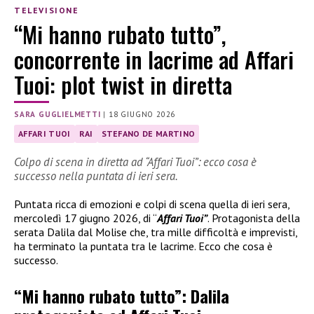
TELEVISIONE
“Mi hanno rubato tutto”,
concorrente in lacrime ad Affari
Tuoi: plot twist in diretta
SARA GUGLIELMETTI
|
18 GIUGNO 2026
AFFARI TUOI
RAI
STEFANO DE MARTINO
Colpo di scena in diretta ad “Affari Tuoi”: ecco cosa è
successo nella puntata di ieri sera.
Puntata ricca di emozioni e colpi di scena quella di ieri sera,
mercoledì 17 giugno 2026, di “
Affari Tuoi”
. Protagonista della
serata Dalila dal Molise che, tra mille difficoltà e imprevisti,
ha terminato la puntata tra le lacrime. Ecco che cosa è
successo.
“Mi hanno rubato tutto”: Dalila