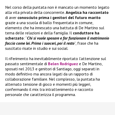
Nel corso della puntata non è mancato un momento legato
alla vita privata della concorrente.
Angelica ha raccontato
di aver
conosciuto prima i genitori del futuro marito
grazie a una scuola di ballo frequentata in comune,
elemento che ha innescato una battuta di De Martino sul
tema delle relazioni e della famiglia. Il
conduttore ha
scherzato
: “
Chi si vuole sposare e far funzionare il matrimonio
faccia come lei. Prima i suoceri, poi il resto
”, frase che ha
suscitato risate in studio e sui social.
Il riferimento ha inevitabilmente riportato l’attenzione sul
passato sentimentale di
Belen Rodriguez
e De Martino,
sposati nel 2013 e genitori di Santiago, oggi separati in
modo definitivo ma ancora legati da un rapporto di
collaborazione familiare. Nel complesso, la puntata ha
alternato tensione di gioco e momenti più leggeri,
confermando il mix tra intrattenimento e racconto
personale che caratterizza il programma.