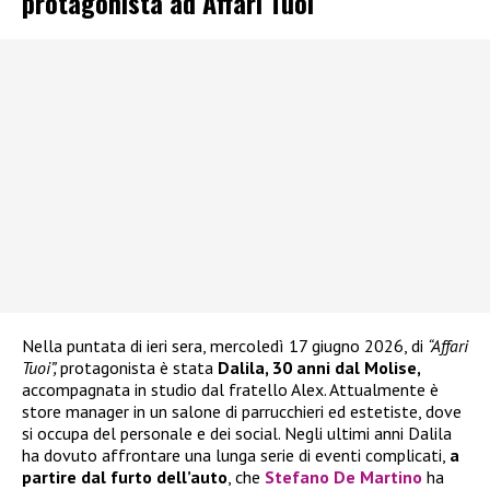
protagonista ad Affari Tuoi
Nella puntata di ieri sera, mercoledì 17 giugno 2026, di
“Affari
Tuoi”,
protagonista è stata
Dalila, 30 anni dal Molise,
accompagnata in studio dal fratello Alex. Attualmente è
store manager in un salone di parrucchieri ed estetiste, dove
si occupa del personale e dei social. Negli ultimi anni Dalila
ha dovuto affrontare una lunga serie di eventi complicati,
a
partire dal furto dell’auto
, che
Stefano De Martino
ha