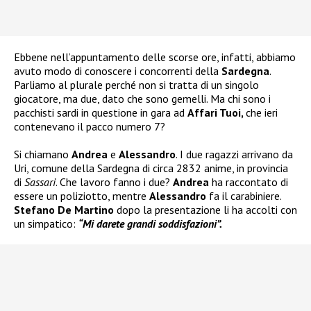
Ebbene nell’appuntamento delle scorse ore, infatti, abbiamo
avuto modo di conoscere i concorrenti della
Sardegna
.
Parliamo al plurale perché non si tratta di un singolo
giocatore, ma due, dato che sono gemelli. Ma chi sono i
pacchisti sardi in questione in gara ad
Affari Tuoi,
che ieri
contenevano il pacco numero 7?
Si chiamano
Andrea
e
Alessandro
. I due ragazzi arrivano da
Uri, comune della Sardegna di circa 2832 anime, in provincia
di
Sassari
. Che lavoro fanno i due?
Andrea
ha raccontato di
essere un poliziotto, mentre
Alessandro
fa il carabiniere.
Stefano De Martino
dopo la presentazione li ha accolti con
un simpatico:
“Mi darete grandi soddisfazioni”.