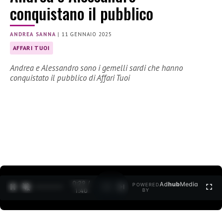
conquistano il pubblico
ANDREA SANNA
|
11 GENNAIO 2025
AFFARI TUOI
Andrea e Alessandro sono i gemelli sardi che hanno
conquistato il pubblico di Affari Tuoi
0:30 /
Ad
hub
Media
POWERED
1
/
2
1:40
BY