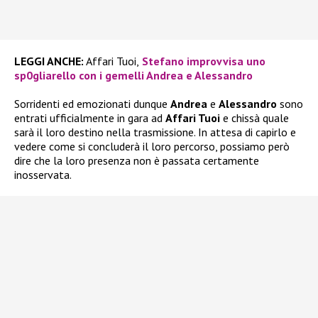
LEGGI ANCHE:
Affari Tuoi,
Stefano improvvisa uno
sp0gliarello con i gemelli Andrea e Alessandro
Sorridenti ed emozionati dunque
Andrea
e
Alessandro
sono
entrati ufficialmente in gara ad
Affari Tuoi
e chissà quale
sarà il loro destino nella trasmissione. In attesa di capirlo e
vedere come si concluderà il loro percorso, possiamo però
dire che la loro presenza non è passata certamente
inosservata.