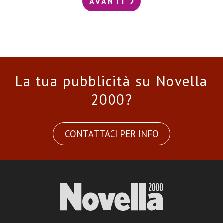
AVANTI
La tua pubblicità su Novella
2000?
CONTATTACI PER INFO