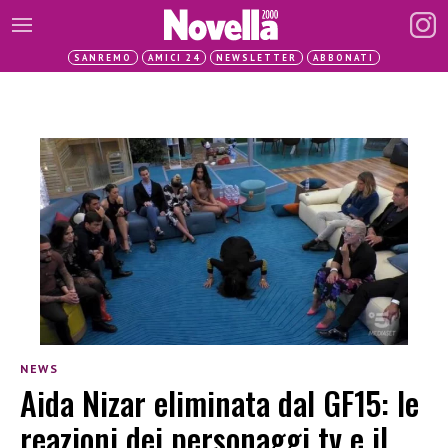
SANREMO
AMICI 24
NEWSLETTER
ABBONATI
NEWS
Aida Nizar eliminata dal GF15: le
reazioni dei personaggi tv e il