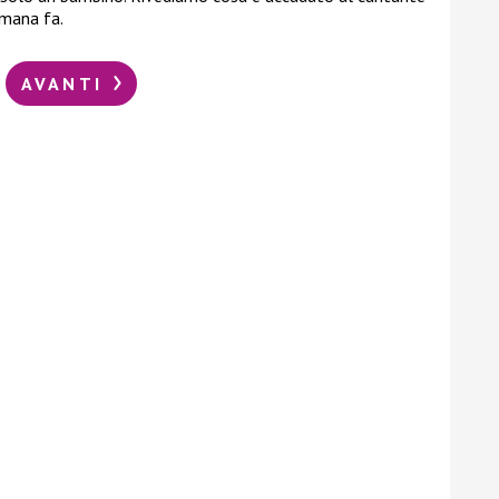
imana fa.
AVANTI