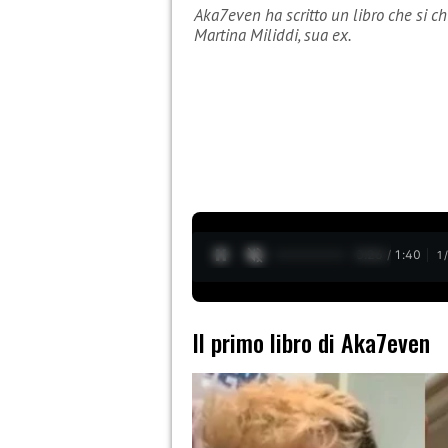
Aka7even ha scritto un libro che si 
Martina Miliddi, sua ex.
0:28 / 1:40
1
Il primo libro di Aka7even