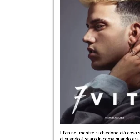
I fan nel mentre si chiedono già cosa 
di quando è stato in coma quando era