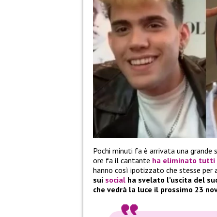
Pochi minuti fa è arrivata una grande s
ore fa il cantante
ha eliminato tutti 
hanno così ipotizzato che stesse per a
sui
social
ha svelato l’uscita del suo
che vedrà la luce il prossimo 23 n