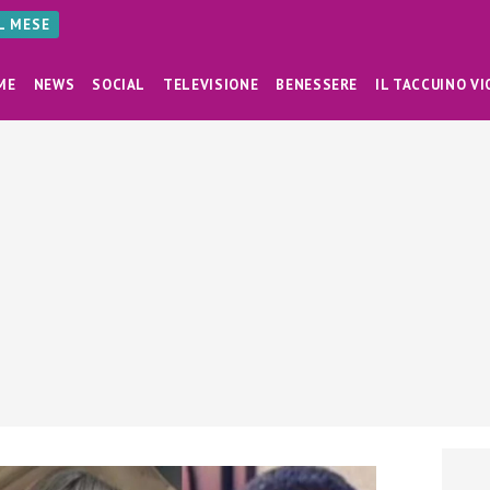
AL MESE
ME
NEWS
SOCIAL
TELEVISIONE
BENESSERE
IL TACCUINO VI