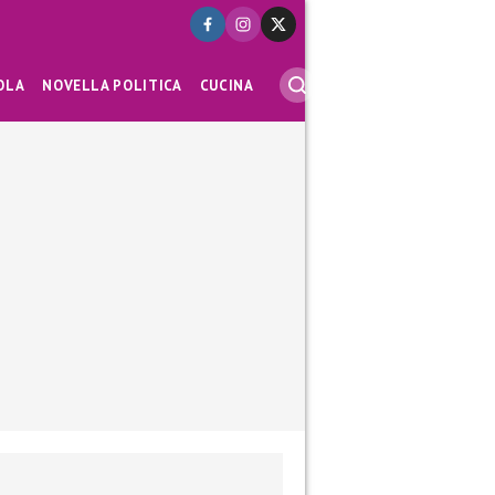
OLA
NOVELLA POLITICA
CUCINA