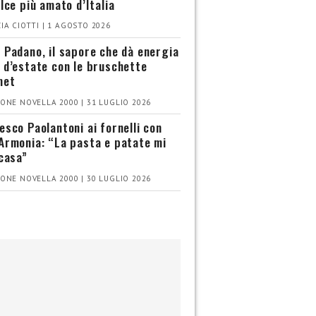
olce più amato d’Italia
IA CIOTTI | 1 AGOSTO 2026
 Padano, il sapore che dà energia
 d’estate con le bruschette
met
ONE NOVELLA 2000 | 31 LUGLIO 2026
esco Paolantoni ai fornelli con
Armonia: “La pasta e patate mi
 casa”
ONE NOVELLA 2000 | 30 LUGLIO 2026