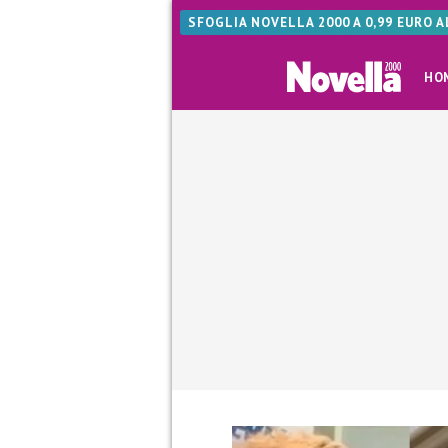
SFOGLIA NOVELLA 2000 A 0,99 EURO 
HO