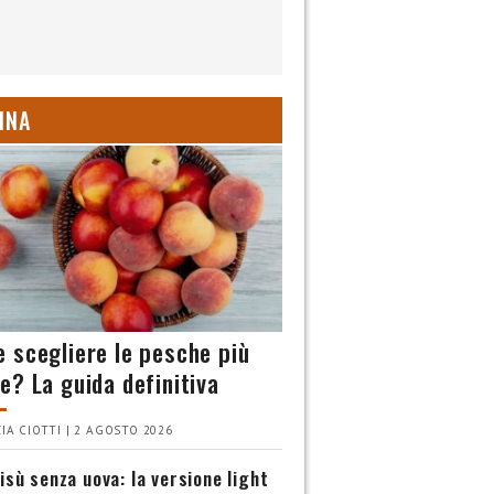
INA
 scegliere le pesche più
e? La guida definitiva
IA CIOTTI | 2 AGOSTO 2026
isù senza uova: la versione light