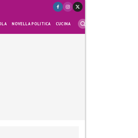
OLA
NOVELLA POLITICA
CUCINA