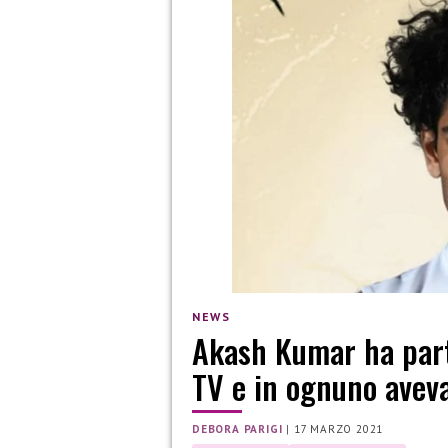
NEWS
Akash Kumar ha part
TV e in ognuno avev
DEBORA PARIGI
|
17 MARZO 2021