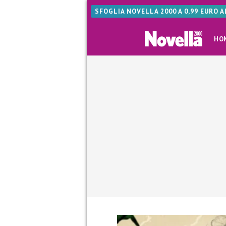
SFOGLIA NOVELLA 2000 A 0,99 EURO 
HO