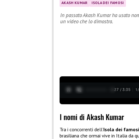
AKASH KUMAR
ISOLA DEI FAMOSI
In passato Akash Kumar ha usato nomi
un video che lo dimostra.
0:28 / 3:35
1
I nomi di Akash Kumar
Tra i concorrenti dell’
Isola dei famos
brasiliana che ormai vive in Italia da 