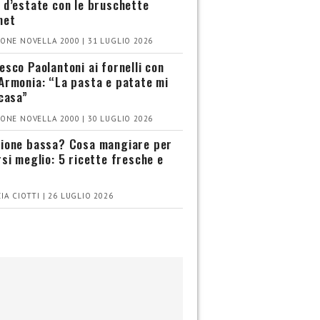
 d’estate con le bruschette
met
ONE NOVELLA 2000 | 31 LUGLIO 2026
esco Paolantoni ai fornelli con
Armonia: “La pasta e patate mi
 casa”
ONE NOVELLA 2000 | 30 LUGLIO 2026
ione bassa? Cosa mangiare per
rsi meglio: 5 ricette fresche e
IA CIOTTI | 26 LUGLIO 2026