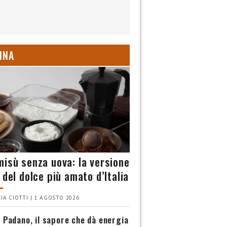
INA
misù senza uova: la versione
 del dolce più amato d’Italia
IA CIOTTI | 1 AGOSTO 2026
 Padano, il sapore che dà energia