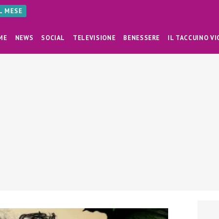
AL MESE
ME
NEWS
SOCIAL
TELEVISIONE
BENESSERE
IL TACCUINO VI