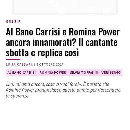
GOSSIP
Al Bano Carrisi e Romina Power
ancora innamorati? Il cantante
sbotta e replica così
LUISA CASSARÀ
|
9 OTTOBRE 2017
AL BANO CARRISI
ROMINA POWER
SILVIA TOFFANIN
VERISSIMO
«Lui mi ama ancora, cosa ci vuoi fare!». È bastato che
Romina Power pronunciasse queste parole per riaccendere
le speranze…