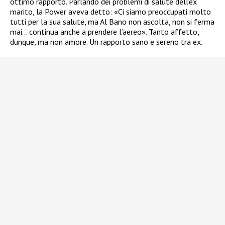
ottimo rapporto. Parlando dei problemi di salute dell’ex
marito, la Power aveva detto: «Ci siamo preoccupati molto
tutti per la sua salute, ma Al Bano non ascolta, non si ferma
mai… continua anche a prendere l’aereo». Tanto affetto,
dunque, ma non amore. Un rapporto sano e sereno tra ex.