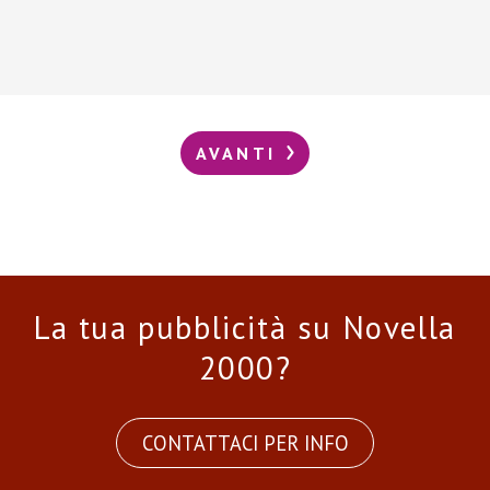
AVANTI
La tua pubblicità su Novella
2000?
CONTATTACI PER INFO