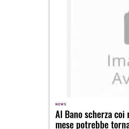
NEWS
Al Bano scherza coi 
mese potrebbe torna