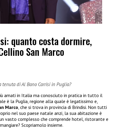
si: quanto costa dormire,
Cellino San Marco
tenuta di Al Bano Carrisi in Puglia?
ù amati in Italia ma conosciuto in pratica in tutto il
e è la Puglia, regione alla quale è legatissimo e,
an Marco
, che si trova in provincia di Brindisi. Non tutti
oprio nel suo paese natale anzi, la sua abitazione è
 un vasto complesso che comprende hotel, ristorante e
 mangiare? Scopriamolo insieme.