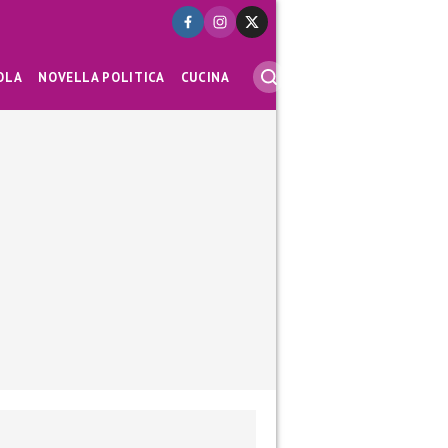
OLA
NOVELLA POLITICA
CUCINA