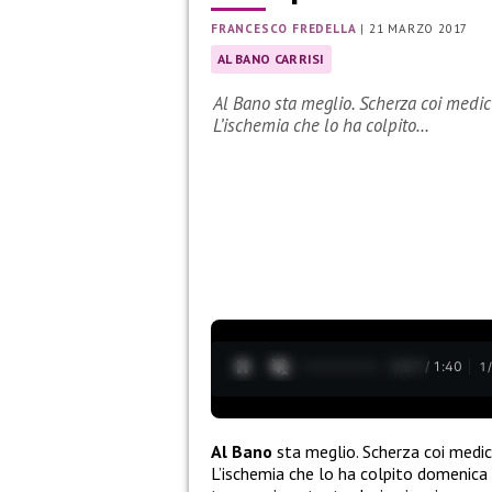
FRANCESCO FREDELLA
|
21 MARZO 2017
AL BANO CARRISI
Al Bano sta meglio. Scherza coi medici
L’ischemia che lo ha colpito…
0:28 / 1:40
1
Al Bano
sta meglio. Scherza coi medici
L’ischemia che lo ha colpito domenica 