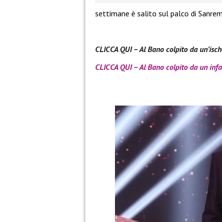
settimane è salito sul palco di Sanre
CLICCA QUI – Al Bano colpito da un’isc
CLICCA QUI – Al Bano colpito da un infa