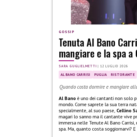
GOSSIP
Tenuta Al Bano Carri
mangiare e la spa a 
SARA GUGLIELMETTI
|
12 LUGLIO 2026
AL BANO CARRISI
PUGLIA
RISTORANTE
Quando costa dormire e mangiare alla 
Al Bano
è uno dei cantanti non solo pi
mondo. Come saprete la sua terra natal
specialmente, al suo paese,
Cellino S
magari lo sanno ma il cantante vive pr
immersa nelle Tenute Al Bano Carrisi,
spa. Ma, quanto costa soggiornarvi? E