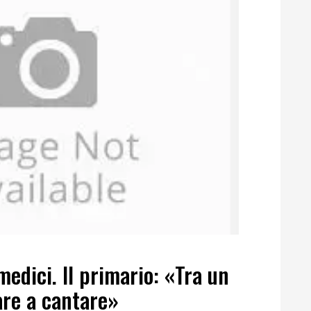
medici. Il primario: «Tra un
re a cantare»