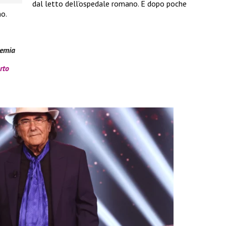
dal letto dell’ospedale romano. E dopo poche
mo.
hemia
rto