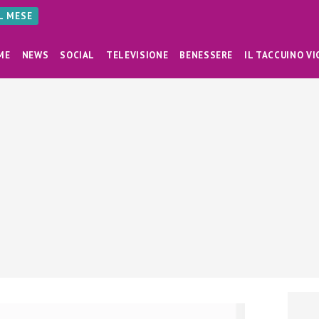
AL MESE
ME
NEWS
SOCIAL
TELEVISIONE
BENESSERE
IL TACCUINO VI