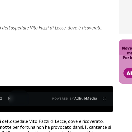
 dell’ospedale Vito Fazzi di Lecce, dove è ricoverato.
Ad
hub
Media
/
2
POWERED BY
 dell’ospedale Vito Fazzi di Lecce, dove è ricoverato.
notte per fortuna non ha provocato danni. Il cantante si