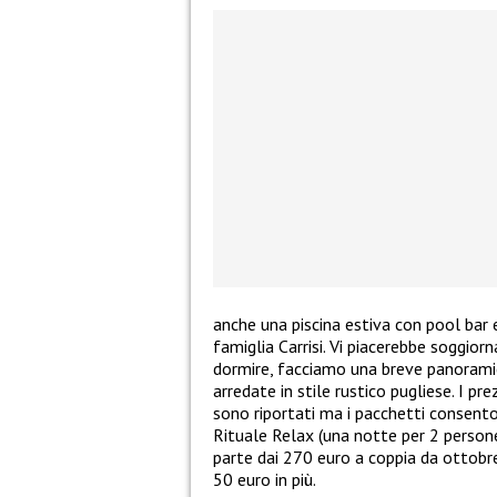
anche una piscina estiva con pool bar 
famiglia Carrisi. Vi piacerebbe soggiorna
dormire, facciamo una breve panoramica.
arredate in stile rustico pugliese. I pr
sono riportati ma i pacchetti consenton
Rituale Relax (una notte per 2 persone
parte dai 270 euro a coppia da ottobre
50 euro in più.