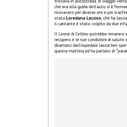
trovava in autostrada, in viaggio vers
che era alla guida dell’auto si è ferm
ricoverato per diverse ore e poi trasfer
stata
Loredana Lecciso
, che ha lasc
il cantante è stato colpito da due inf
Il Leone di Cellino potrebbe rimanere 
recupero e le sue condizioni di salute 
diramato dall’ospedale lascia ben sper
questa mattina ed ha parlato di
“
para