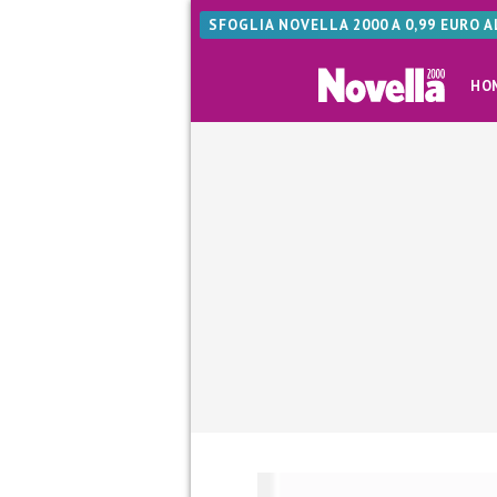
SFOGLIA NOVELLA 2000 A 0,99 EURO 
HO