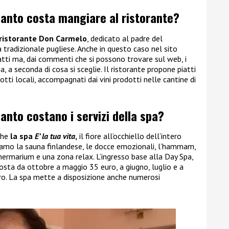
uanto costa mangiare al ristorante?
ristorante Don Carmelo
, dedicato al padre del
a tradizionale pugliese. Anche in questo caso nel sito
iatti ma, dai commenti che si possono trovare sul web, i
, a seconda di cosa si sceglie. Il ristorante propone piatti
otti locali, accompagnati dai vini prodotti nelle cantine di
anto costano i servizi della spa?
che
la spa
E’ la tua vita
,
il fiore all’occhiello dell’intero
roviamo la sauna finlandese, le docce emozionali, l’hammam,
hermarium e una zona relax. L’ingresso base alla Day Spa,
osta da ottobre a maggio 35 euro, a giugno, luglio e a
o. La spa mette a disposizione anche numerosi