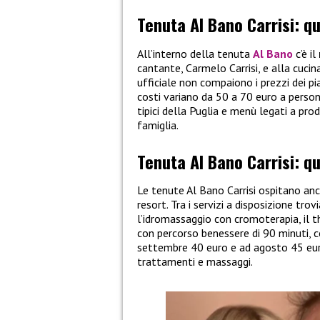
Tenuta Al Bano Carrisi: q
All’interno della tenuta
Al Bano
c’è il
cantante, Carmelo Carrisi, e alla cucin
ufficiale non compaiono i prezzi dei p
costi variano da 50 a 70 euro a persona
tipici della Puglia e menù legati a prod
famiglia.
Tenuta Al Bano Carrisi: qu
Le tenute Al Bano Carrisi ospitano an
resort. Tra i servizi a disposizione t
l’idromassaggio con cromoterapia, il t
con percorso benessere di 90 minuti, c
settembre 40 euro e ad agosto 45 eur
trattamenti e massaggi.