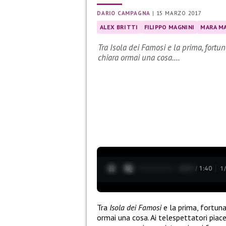
DARIO CAMPAGNA
|
15 MARZO 2017
ALEX BRITTI
FILIPPO MAGNINI
MARA M
Tra Isola dei Famosi e la prima, fortu
chiara ormai una cosa.…
0:28 / 1:40
1
Tra
Isola dei Famosi
e la prima, fortuna
ormai una cosa. Ai telespettatori piace