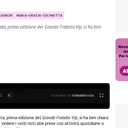
AIONCHI
MARIA-GRAZIA-CUCINOTTA
nata, prima edizione del Grande Fratello Vip, si ha ben
Ad
hub
Media
/
2
POWERED BY
ta, prima edizione del
Grande Fratello Vip
, si ha ben chiara
 vedere i volti noti alle prese con attività quotidiane o