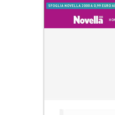
SFOGLIA NOVELLA 2000 A 0,99 EURO 
HO