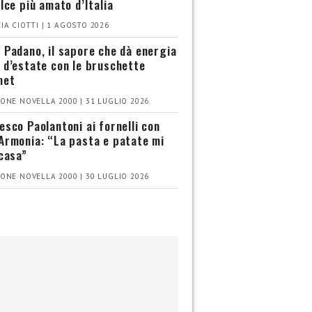
olce più amato d’Italia
IA CIOTTI | 1 AGOSTO 2026
 Padano, il sapore che dà energia
 d’estate con le bruschette
met
ONE NOVELLA 2000 | 31 LUGLIO 2026
esco Paolantoni ai fornelli con
Armonia: “La pasta e patate mi
 casa”
ONE NOVELLA 2000 | 30 LUGLIO 2026