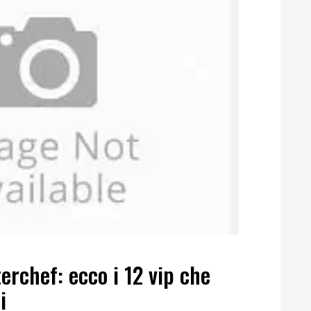
erchef: ecco i 12 vip che
i