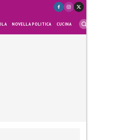
OLA
NOVELLA POLITICA
CUCINA