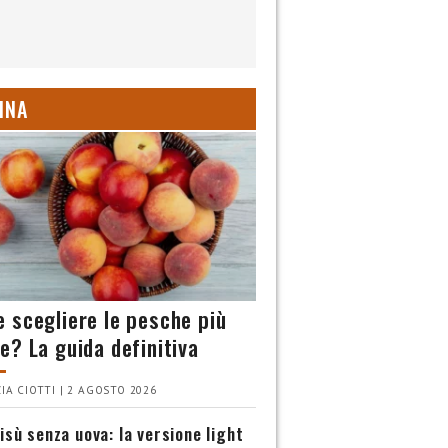
INA
 scegliere le pesche più
e? La guida definitiva
IA CIOTTI | 2 AGOSTO 2026
isù senza uova: la versione light