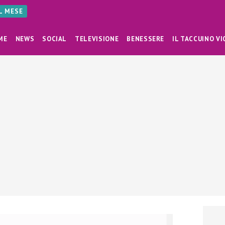
AL MESE
ME
NEWS
SOCIAL
TELEVISIONE
BENESSERE
IL TACCUINO VI