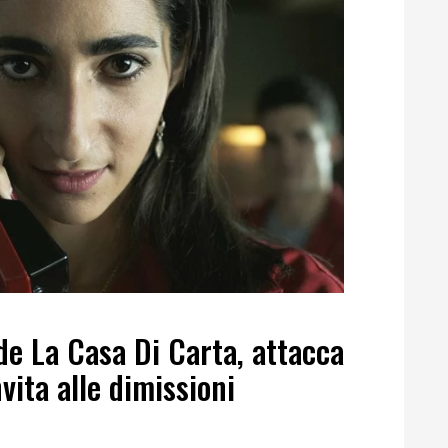
 de La Casa Di Carta, attacca
nvita alle dimissioni