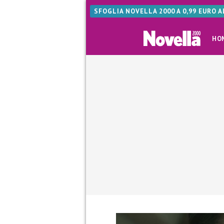
SFOGLIA NOVELLA 2000 A 0,99 EURO 
HO