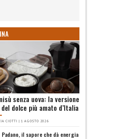
INA
misù senza uova: la versione
 del dolce più amato d’Italia
IA CIOTTI | 1 AGOSTO 2026
 Padano, il sapore che dà energia