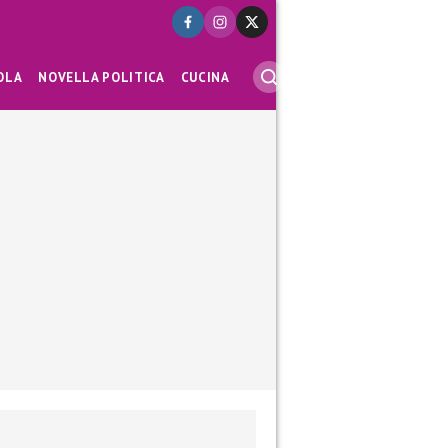
OLA
NOVELLA POLITICA
CUCINA