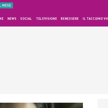
AL MESE
ME
NEWS
SOCIAL
TELEVISIONE
BENESSERE
IL TACCUINO VI