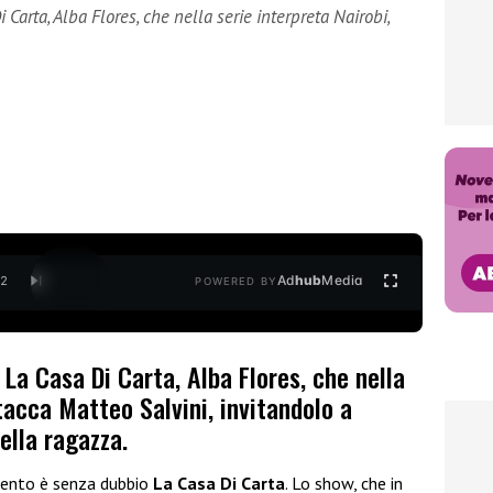
 Carta, Alba Flores, che nella serie interpreta Nairobi,
Ad
hub
Media
/
2
POWERED BY
 La Casa Di Carta, Alba Flores, che nella
tacca Matteo Salvini, invitandolo a
ella ragazza.
omento è senza dubbio
La Casa Di Carta
. Lo show, che in