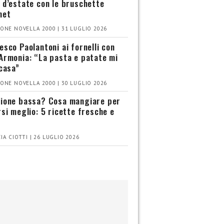
 d’estate con le bruschette
met
ONE NOVELLA 2000 | 31 LUGLIO 2026
esco Paolantoni ai fornelli con
Armonia: “La pasta e patate mi
 casa”
ONE NOVELLA 2000 | 30 LUGLIO 2026
ione bassa? Cosa mangiare per
rsi meglio: 5 ricette fresche e
IA CIOTTI | 26 LUGLIO 2026