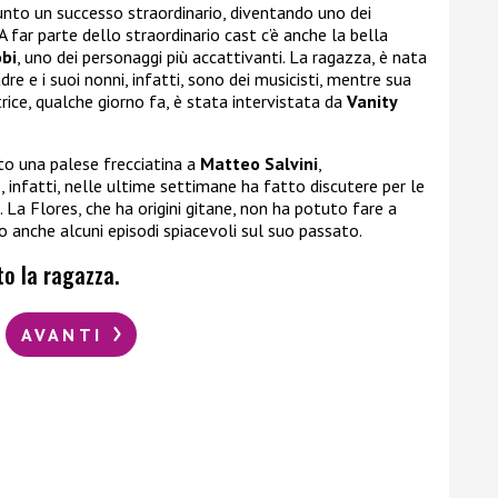
iunto un successo straordinario, diventando uno dei
A far parte dello straordinario cast c’è anche la bella
bi
, uno dei personaggi più accattivanti. La ragazza, è nata
re e i suoi nonni, infatti, sono dei musicisti, mentre sua
rice, qualche giorno fa, è stata intervistata da
Vanity
ato una palese frecciatina a
Matteo Salvini
,
, infatti, nelle ultime settimane ha fatto discutere per le
. La Flores, che ha origini gitane, non ha potuto fare a
anche alcuni episodi spiacevoli sul suo passato.
o la ragazza.
AVANTI