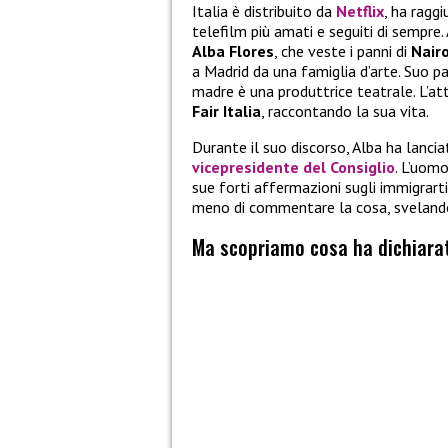
Italia è distribuito da
Netflix
, ha ragg
telefilm più amati e seguiti di sempre. 
Alba Flores
, che veste i panni di
Nairo
a Madrid da una famiglia d’arte. Suo pad
madre è una produttrice teatrale. L’att
Fair Italia
, raccontando la sua vita.
Durante il suo discorso, Alba ha lanci
vicepresidente del Consiglio
. L’uomo
sue forti affermazioni sugli immigrarti
meno di commentare la cosa, svelando 
Ma scopriamo cosa ha dichiarat