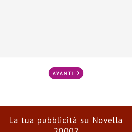
AVANTI
La tua pubblicità su Novella
2000?