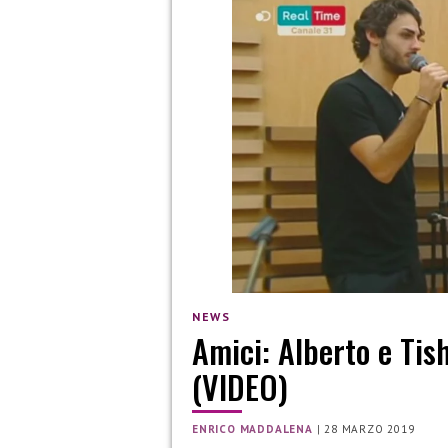
NEWS
Amici: Alberto e Ti
(VIDEO)
ENRICO MADDALENA
|
28 MARZO 2019