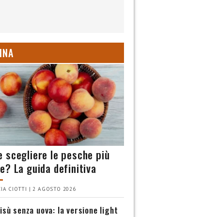
INA
 scegliere le pesche più
e? La guida definitiva
IA CIOTTI | 2 AGOSTO 2026
isù senza uova: la versione light