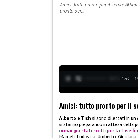
Amici: tutto pronto per il serale Albert
pronto per…
0:12 / 1:40
1
Amici: tutto pronto per il s
Alberto e Tish
si sono dilettati in un 
si stanno preparando in attesa della 
ormai già stati scelti per la fase fi
Mameli, Ludovica, Umberto, Giordana, 