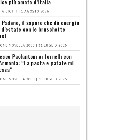
olce più amato d’Italia
IA CIOTTI | 1 AGOSTO 2026
 Padano, il sapore che dà energia
 d’estate con le bruschette
met
ONE NOVELLA 2000 | 31 LUGLIO 2026
esco Paolantoni ai fornelli con
Armonia: “La pasta e patate mi
 casa”
ONE NOVELLA 2000 | 30 LUGLIO 2026