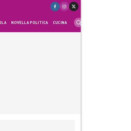
OLA
NOVELLA POLITICA
CUCINA