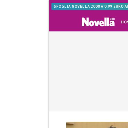
SFOGLIA NOVELLA 2000 A 0,99 EURO 
HO