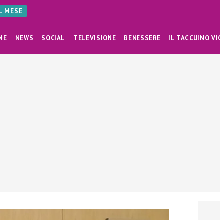
AL MESE
ME
NEWS
SOCIAL
TELEVISIONE
BENESSERE
IL TACCUINO VI