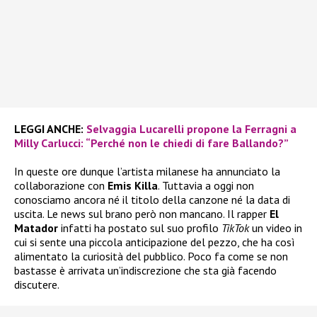
LEGGI ANCHE:
Selvaggia Lucarelli propone la Ferragni a
Milly Carlucci: “Perché non le chiedi di fare Ballando?”
In queste ore dunque l’artista milanese ha annunciato la
collaborazione con
Emis Killa
. Tuttavia a oggi non
conosciamo ancora né il titolo della canzone né la data di
uscita. Le news sul brano però non mancano. Il rapper
El
Matador
infatti ha postato sul suo profilo
TikTok
un video in
cui si sente una piccola anticipazione del pezzo, che ha così
alimentato la curiosità del pubblico. Poco fa come se non
bastasse è arrivata un’indiscrezione che sta già facendo
discutere.