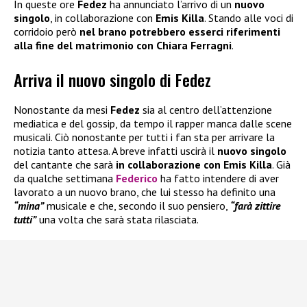
In queste ore
Fedez
ha annunciato l’arrivo di un
nuovo
singolo
, in collaborazione con
Emis Killa
. Stando alle voci di
corridoio però
nel brano potrebbero esserci riferimenti
alla fine del matrimonio con Chiara Ferragni
.
Arriva il nuovo singolo di Fedez
Nonostante da mesi
Fedez
sia al centro dell’attenzione
mediatica e del gossip, da tempo il rapper manca dalle scene
musicali. Ciò nonostante per tutti i fan sta per arrivare la
notizia tanto attesa. A breve infatti uscirà il
nuovo singolo
del cantante che sarà
in collaborazione con Emis Killa
. Già
da qualche settimana
Federico
ha fatto intendere di aver
lavorato a un nuovo brano, che lui stesso ha definito una
“mina”
musicale e che, secondo il suo pensiero,
“farà zittire
tutti”
una volta che sarà stata rilasciata.