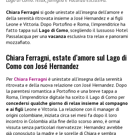
Chiara Ferragni
si gode un’estate all’insegna dell’amore e
della serenità ritrovata insieme a José Hernandez e ai figli
Leone e Vittoria. Dopo Portofino e Roma, l’imprenditrice ha
fatto tappa sul
Lago di Como
, scegliendo il lussuoso Hotel
Passalacqua per una
vacanza
esclusiva tra relax e panorami
mozzafiato.
Chiara Ferragni, estate d’amore sul Lago di
Como con José Hernandez
Per
Chiara Ferragni
è un’estate all’insegna della serenità
ritrovata e della nuova relazione con José Hernandez. Dopo
la parentesi romantica a Portofino e una breve tappa a
Roma, l’imprenditrice digitale ha scelto il Lago di Como per
concedersi qualche giorno di relax insieme al compagno
e ai figli
Leone e Vittoria. La relazione con il manager di
origini colombiane, iniziata circa sei mesi fa dopo il loro
incontro in Colombia alla fine dello scorso anno, è ormai
vissuta senza particolari riservatezze: Hernandez avrebbe
già conosciuto la madre e le sorelle di Chiara e sembra