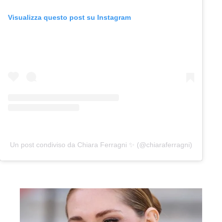
Visualizza questo post su Instagram
Un post condiviso da Chiara Ferragni ✨ (@chiaraferragni)