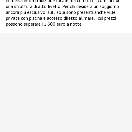
immersa nella tradizione locale ma con tutti i comfort di
una struttura di alto livello. Per chi desidera un soggiorno
ancora più esclusivo, sull’isola sono presenti anche ville
private con piscina e accesso diretto al mare, i cui prezzi
possono superare i 1.600 euro a notte.