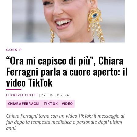
GOSSIP
“Ora mi capisco di più”, Chiara
Ferragni parla a cuore aperto: il
video TikTok
LUCREZIA CIOTTI
|
23 LUGLIO 2026
CHIARA FERRAGNI
TIKTOK
VIDEO
Chiara Ferragni torna con un video TikTok: il messaggio ai
fan dopo la tempesta mediatica e personale degli ultimi
anni.