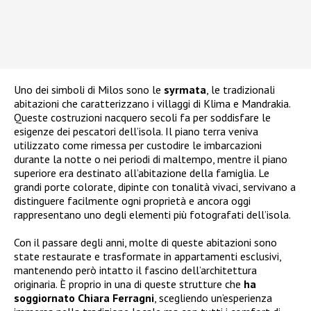
Uno dei simboli di Milos sono le
syrmata
, le tradizionali
abitazioni che caratterizzano i villaggi di Klima e Mandrakia.
Queste costruzioni nacquero secoli fa per soddisfare le
esigenze dei pescatori dell’isola. Il piano terra veniva
utilizzato come rimessa per custodire le imbarcazioni
durante la notte o nei periodi di maltempo, mentre il piano
superiore era destinato all’abitazione della famiglia. Le
grandi porte colorate, dipinte con tonalità vivaci, servivano a
distinguere facilmente ogni proprietà e ancora oggi
rappresentano uno degli elementi più fotografati dell’isola.
Con il passare degli anni, molte di queste abitazioni sono
state restaurate e trasformate in appartamenti esclusivi,
mantenendo però intatto il fascino dell’architettura
originaria. È proprio in una di queste strutture che
ha
soggiornato Chiara Ferragni
, scegliendo un’esperienza