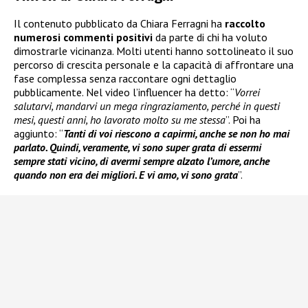
Il contenuto pubblicato da Chiara Ferragni ha
raccolto
numerosi commenti positivi
da parte di chi ha voluto
dimostrarle vicinanza. Molti utenti hanno sottolineato il suo
percorso di crescita personale e la capacità di affrontare una
fase complessa senza raccontare ogni dettaglio
pubblicamente. Nel video l’influencer ha detto: “
Vorrei
salutarvi, mandarvi un mega ringraziamento, perché in questi
mesi, questi anni, ho lavorato molto su me stessa
”. Poi ha
aggiunto: “
Tanti di voi riescono a capirmi, anche se non ho mai
parlato. Quindi, veramente, vi sono super grata di essermi
sempre stati vicino, di avermi sempre alzato l’umore, anche
quando non era dei migliori. E vi amo, vi sono grata
”.