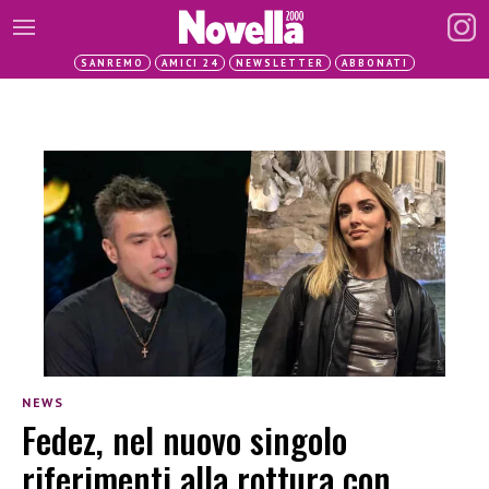
SANREMO
AMICI 24
NEWSLETTER
ABBONATI
NEWS
Fedez, nel nuovo singolo
riferimenti alla rottura con