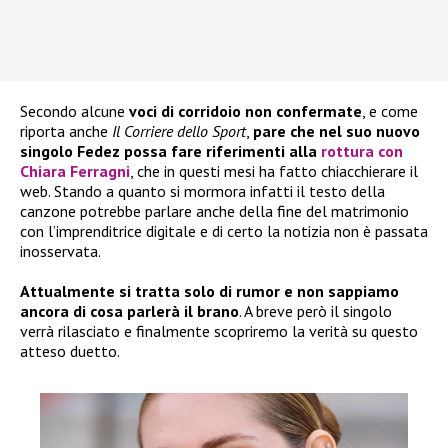
Secondo alcune
voci di corridoio
non confermate
, e come
riporta anche
Il Corriere dello Sport
,
pare che nel suo nuovo
singolo Fedez possa fare riferimenti alla
rottura con
Chiara Ferragni
, che in questi mesi ha fatto chiacchierare il
web. Stando a quanto si mormora infatti il testo della
canzone potrebbe parlare anche della fine del matrimonio
con l’imprenditrice digitale e di certo la notizia non è passata
inosservata.
Attualmente si tratta solo di rumor e non sappiamo
ancora di cosa parlerà il brano
. A breve però il singolo
verrà rilasciato e finalmente scopriremo la verità su questo
atteso duetto.