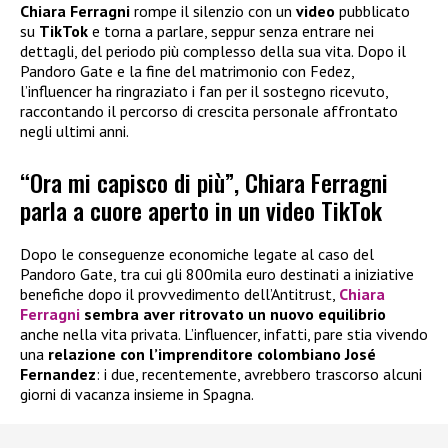
Chiara Ferragni
rompe il silenzio con un
video
pubblicato
su
TikTok
e torna a parlare, seppur senza entrare nei
dettagli, del periodo più complesso della sua vita. Dopo il
Pandoro Gate e la fine del matrimonio con Fedez,
l’influencer ha ringraziato i fan per il sostegno ricevuto,
raccontando il percorso di crescita personale affrontato
negli ultimi anni.
“Ora mi capisco di più”, Chiara Ferragni
parla a cuore aperto in un video TikTok
Dopo le conseguenze economiche legate al caso del
Pandoro Gate, tra cui gli 800mila euro destinati a iniziative
benefiche dopo il provvedimento dell’Antitrust,
Chiara
Ferragni
sembra aver ritrovato un nuovo equilibrio
anche nella vita privata. L’influencer, infatti, pare stia vivendo
una
relazione con l’imprenditore colombiano José
Fernandez
: i due, recentemente, avrebbero trascorso alcuni
giorni di vacanza insieme in Spagna.