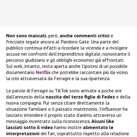
Non sono mancati
, però,
anche commenti critici
e
frecciate legate ancora al Pandoro Gate. Una parte del
pubblico continua infatti a ricordare la vicenda e a rivolgere
accuse nei confronti dell’imprenditrice digitale, nonostante il
percorso giudiziario e gli obblighi economici già affrontati.
Sul web, intanto, resta aperta anche l’ipotesi di un possibile
documentario
Netflix
che potrebbe raccontare più da vicino
la crisi attraversata da Ferragni e la sua ripartenza.
Le parole di Ferragni su TikTok sono arrivate a poche ore
dall’annuncio della
nascita del terzo figlio di Fedez
e della
nuova compagna. Pur senza citare direttamente la
situazione familiare o il passato matrimonio, l’influencer ha
lasciato intendere il proprio stato d’animo attraverso un
messaggio incentrato sulla riconoscenza.
Alcuni like
lasciati sotto il video
hanno inoltre
alimentato le
interpretazioni
dei fan, soprattutto rispetto alla relazione