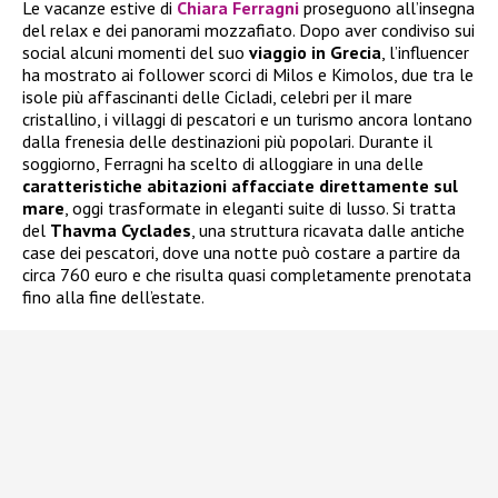
Le vacanze estive di
Chiara Ferragni
proseguono all’insegna
del relax e dei panorami mozzafiato. Dopo aver condiviso sui
social alcuni momenti del suo
viaggio in Grecia
, l’influencer
ha mostrato ai follower scorci di Milos e Kimolos, due tra le
isole più affascinanti delle Cicladi, celebri per il mare
cristallino, i villaggi di pescatori e un turismo ancora lontano
dalla frenesia delle destinazioni più popolari. Durante il
soggiorno, Ferragni ha scelto di alloggiare in una delle
caratteristiche abitazioni affacciate direttamente sul
mare
, oggi trasformate in eleganti suite di lusso. Si tratta
del
Thavma Cyclades
, una struttura ricavata dalle antiche
case dei pescatori, dove una notte può costare a partire da
circa 760 euro e che risulta quasi completamente prenotata
fino alla fine dell’estate.