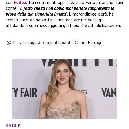
con
Fedez
. Tra i commenti apprezzati da Ferragni anche frasi
come: “
Il fatto che tu non abbia mai parlato rappresenta la
prova della tua signorilità innata
”. L’imprenditrice, però, ha
scelto ancora una volta di non entrare nei dettagli,
affidando il suo messaggio ai gesti più che alle dichiarazioni.
@chiaraferragni
♬ original sound – Chiara Ferragni
GOSSIP