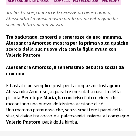
ALESSANDRA AMOROSO
NOVELLA
NOVELLA2000
PENELOPE
Tra backstage, concerti e tenerezze da neo-mamma,
Alessandra Amoroso mostra per la prima volta qualche
scorcio della sua nuova vita…
Tra backstage, concerti e tenerezze da neo-mamma,
Alessandra Amoroso mostra per la prima volta qualche
scorcio della sua nuova vita con la figlia avuta con
Valerio Pastore
Alessandra Amoroso, il tenerissimo debutto social da
mamma
È bastato un semplice post per far impazzire Instagram:
Alessandra Amoroso, a quasi tre mesi dalla nascita della
piccola
Penelope Maria
, ha condiviso foto e video che
raccontano una nuova, dolcissima versione di sé.
Una mamma premurosa che, senza smettere i panni della
star, si divide tra coccole e palcoscenici insieme al compagno
Valerio Pastore
, papà della bimba.