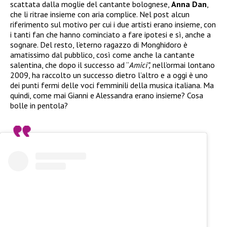
scattata dalla moglie del cantante bolognese,
Anna Dan
,
che li ritrae insieme con aria complice. Nel post alcun
riferimento sul motivo per cui i due artisti erano insieme, con
i tanti fan che hanno cominciato a fare ipotesi e sì, anche a
sognare. Del resto, l’eterno ragazzo di Monghidoro è
amatissimo dal pubblico, così come anche la cantante
salentina, che dopo il successo ad “
Amici”,
nell’ormai lontano
2009, ha raccolto un successo dietro l’altro e a oggi è uno
dei punti fermi delle voci femminili della musica italiana. Ma
quindi, come mai Gianni e Alessandra erano insieme? Cosa
bolle in pentola?