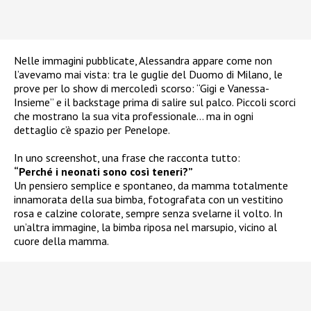
Nelle immagini pubblicate, Alessandra appare come non
l’avevamo mai vista: tra le guglie del Duomo di Milano, le
prove per lo show di mercoledì scorso: “Gigi e Vanessa-
Insieme” e il backstage prima di salire sul palco. Piccoli scorci
che mostrano la sua vita professionale… ma in ogni
dettaglio c’è spazio per Penelope.
In uno screenshot, una frase che racconta tutto:
“Perché i neonati sono così teneri?”
Un pensiero semplice e spontaneo, da mamma totalmente
innamorata della sua bimba, fotografata con un vestitino
rosa e calzine colorate, sempre senza svelarne il volto. In
un’altra immagine, la bimba riposa nel marsupio, vicino al
cuore della mamma.