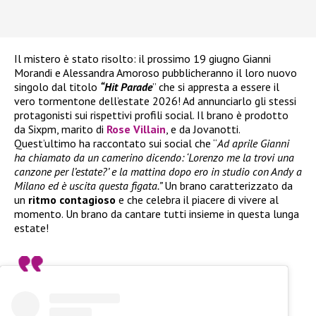
Il mistero è stato risolto: il prossimo 19 giugno Gianni
Morandi e Alessandra Amoroso pubblicheranno il loro nuovo
singolo dal titolo
“Hit Parade
” che si appresta a essere il
vero tormentone dell’estate 2026! Ad annunciarlo gli stessi
protagonisti sui rispettivi profili social. Il brano è prodotto
da Sixpm, marito di
Rose Villain
, e da Jovanotti.
Quest’ultimo ha raccontato sui social che “
Ad aprile Gianni
ha chiamato da un camerino dicendo: ‘Lorenzo me la trovi una
canzone per l’estate?’ e la mattina dopo ero in studio con Andy a
Milano ed è uscita questa figata.”
Un brano caratterizzato da
un
ritmo contagioso
e che celebra il piacere di vivere al
momento. Un brano da cantare tutti insieme in questa lunga
estate!