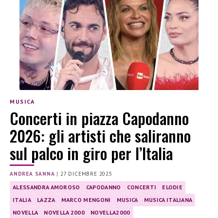
MUSICA
Concerti in piazza Capodanno
2026: gli artisti che saliranno
sul palco in giro per l’Italia
ANDREA SANNA
|
27 DICEMBRE 2025
ALESSANDRA AMOROSO
CAPODANNO
CONCERTI
ELODIE
ITALIA
LAZZA
MARCO MENGONI
MUSICA
MUSICA ITALIANA
NOVELLA
NOVELLA 2000
NOVELLA2000