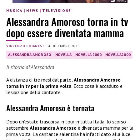
MUSICA
|
NEWS
|
TELEVISIONE
Alessandra Amoroso torna in tv
dopo essere diventata mamma
VINCENZO CHIANESE
|
4 DICEMBRE 2025
ALESSANDRA AMOROSO
NOVELLA
NOVELLA 2000
NOVELLA2000
Il ritorno di Alessandra
A distanza di tre mesi dal parto,
Alessandra Amoroso
torna in tv per la prima volta
. Ecco cosa è accaduto e
l’esibizione della cantante.
Alessandra Amoroso è tornata
Dopo un’estate trascorsa in tour in tutta Italia, lo scorso
settembre
Alessandra Amoroso
è diventata mamma per la
prima volta. La cantante salentina ha infatti dato alla luce