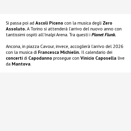
Si passa poi ad
Ascoli Piceno
con la musica degli
Zero
Assoluto.
A Torino si attenderà l’arrivo del nuovo anno con
tantissimi ospiti all’Inalpi Arena. Tra questi i
Planet Flunk.
Ancona, in piazza Cavour, invece, accoglierà l’arrivo del 2026
con la musica di
Francesca Michielin.
Il calendario dei
concerti
di
Capodanno
prosegue con
Vinicio Caposella
live
da
Mantova
.