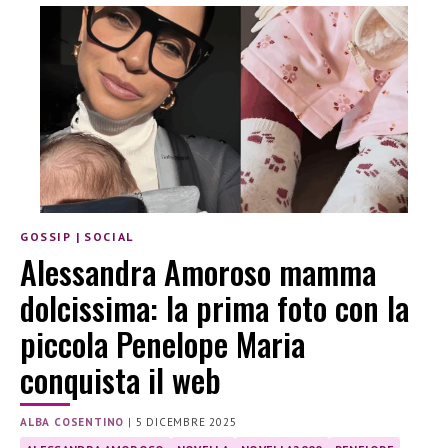
GOSSIP
|
SOCIAL
Alessandra Amoroso mamma
dolcissima: la prima foto con la
piccola Penelope Maria
conquista il web
ALBA COSENTINO
|
5 DICEMBRE 2025