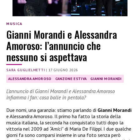
MUSICA
Gianni Morandi e Alessandra
Amoroso: l’annuncio che
nessuno si aspettava
SARA GUGLIELMETTI
|
17 GIUGNO 2026
ALESSANDRA AMOROSO
CANZONE ESTIVA
GIANNI MORANDI
L’annuncio di Gianni Morandi e Alessandra Amoroso
infiamma i fan: cosa bolle in pentola?
Due nomi, una garanzia: stiamo parlando di
Gianni Morandi
e Alessandra Amoroso. Il primo ha fatto la storia della
musica italiana, la seconda ha conquistato tutti dopo la
vittoria nel 2009 ad
“Amici
” di Maria De Filippi. I due qualche
giorni fa sono comparsi insieme in una foto senza però