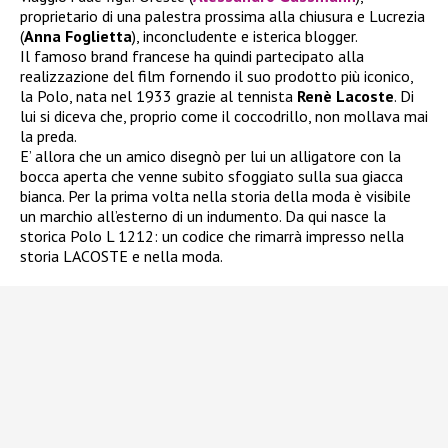
proprietario di una palestra prossima alla chiusura e Lucrezia
(
Anna Foglietta
), inconcludente e isterica blogger.
Il famoso brand francese ha quindi partecipato alla
realizzazione del film fornendo il suo prodotto più iconico,
la Polo, nata nel 1933 grazie al tennista
Renè Lacoste
. Di
lui si diceva che, proprio come il coccodrillo, non mollava mai
la preda.
E’ allora che un amico disegnò per lui un alligatore con la
bocca aperta che venne subito sfoggiato sulla sua giacca
bianca. Per la prima volta nella storia della moda è visibile
un marchio all’esterno di un indumento. Da qui nasce la
storica Polo L 1212: un codice che rimarrà impresso nella
storia LACOSTE e nella moda.