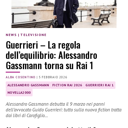
NEWS
|
TELEVISIONE
Guerrieri – La regola
dell’equilibrio: Alessandro
Gassmann torna su Rai 1
ALBA COSENTINO
|
5 FEBBRAIO 2026
ALESSANDRO GASSMANN
FICTION RAI 2026
GUERRIERI RAI 1
NOVELLA2000
Alessandro Gassmann debutta il 9 marzo nei panni
dell’avvocato Guido Guerrieri: tutto sulla nuova fiction tratta
dai libri di Carofiglio…