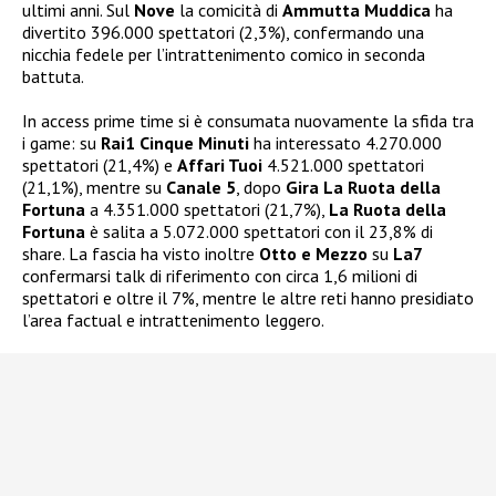
ultimi anni. Sul
Nove
la comicità di
Ammutta Muddica
ha
divertito 396.000 spettatori (2,3%), confermando una
nicchia fedele per l’intrattenimento comico in seconda
battuta.
In access prime time si è consumata nuovamente la sfida tra
i game: su
Rai1
Cinque Minuti
ha interessato 4.270.000
spettatori (21,4%) e
Affari Tuoi
4.521.000 spettatori
(21,1%), mentre su
Canale 5
, dopo
Gira La Ruota della
Fortuna
a 4.351.000 spettatori (21,7%),
La Ruota della
Fortuna
è salita a 5.072.000 spettatori con il 23,8% di
share. La fascia ha visto inoltre
Otto e Mezzo
su
La7
confermarsi talk di riferimento con circa 1,6 milioni di
spettatori e oltre il 7%, mentre le altre reti hanno presidiato
l’area factual e intrattenimento leggero.