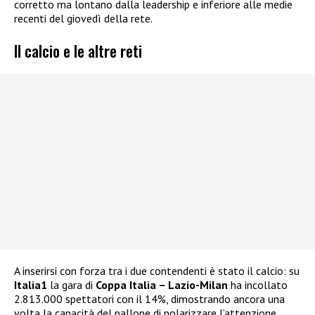
corretto ma lontano dalla leadership e inferiore alle medie
recenti del giovedì della rete.
Il calcio e le altre reti
A inserirsi con forza tra i due contendenti è stato il calcio: su
Italia1
la gara di
Coppa Italia – Lazio-Milan
ha incollato
2.813.000 spettatori con il 14%, dimostrando ancora una
volta la capacità del pallone di polarizzare l’attenzione