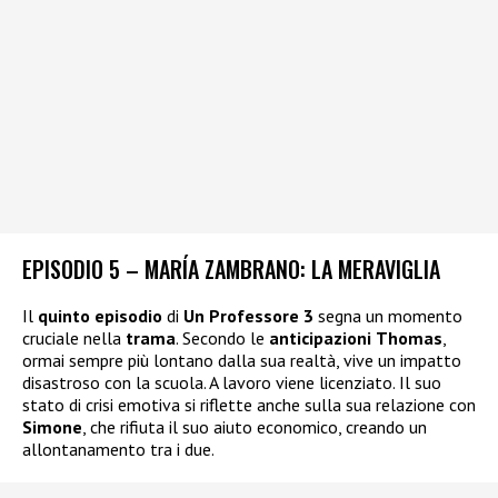
EPISODIO 5 – MARÍA ZAMBRANO: LA MERAVIGLIA
Il
quinto
episodio
di
Un Professore 3
segna un momento
cruciale nella
trama
. Secondo le
anticipazioni
Thomas
,
ormai sempre più lontano dalla sua realtà, vive un impatto
disastroso con la scuola. A lavoro viene licenziato. Il suo
stato di crisi emotiva si riflette anche sulla sua relazione con
Simone
, che rifiuta il suo aiuto economico, creando un
allontanamento tra i due.