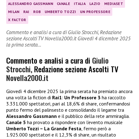
ALESSANDRO GASSMANN
CANALE
ITALIA
LAZIO
MEDIASET
MILAN
RAI
ROB
UMBERTO TOZZI
UN PROFESSORE
X FACTOR
Commento e analisi a cura di Giulio Strocchi, Redazione
sezione Ascolti TV Novella2000.it Giovedì 4 dicembre 2025
la prima serata…
Commento e analisi a cura di
Giulio
Strocchi
, Redazione sezione Ascolti TV
Novella2000.it
Giovedì 4 dicembre 2025 la prima serata ha premiato ancora
una volta la fiction di
Rai1
:
Un Professore 3
ha raccolto
3.331.000 spettatori, pari al 18,6% di share, confermandosi
punto fermo del palinsesto e consolidando il legame tra
Alessandro Gassmann
e il pubblico della rete ammiraglia.
Canale 5
ha provato a rispondere con l’evento musicale
Umberto Tozzi – La Grande Festa
, fermo però a
1.925.000 spettatori e il 12,3% di share, un risultato