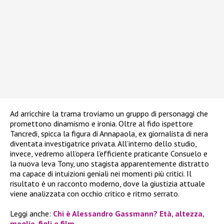
Ad arricchire la trama troviamo un gruppo di personaggi che
promettono dinamismo e ironia. Oltre al fido ispettore
Tancredi, spicca la figura di Annapaola, ex giornalista di nera
diventata investigatrice privata. All’interno dello studio,
invece, vedremo all’opera l’efficiente praticante Consuelo e
la nuova leva Tony, uno stagista apparentemente distratto
ma capace di intuizioni geniali nei momenti più critici. Il
risultato è un racconto moderno, dove la giustizia attuale
viene analizzata con occhio critico e ritmo serrato.
Leggi anche:
Chi è Alessandro Gassmann? Età, altezza,
moglie, figli e film