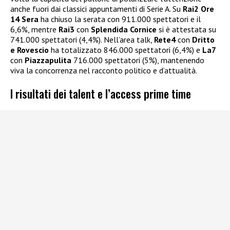
anche fuori dai classici appuntamenti di Serie A. Su
Rai2
Ore
14 Sera
ha chiuso la serata con 911.000 spettatori e il
6,6%, mentre
Rai3
con
Splendida Cornice
si è attestata su
741.000 spettatori (4,4%). Nell’area talk,
Rete4
con
Dritto
e Rovescio
ha totalizzato 846.000 spettatori (6,4%) e
La7
con
Piazzapulita
716.000 spettatori (5%), mantenendo
viva la concorrenza nel racconto politico e d’attualità.
I risultati dei talent e l’access prime time