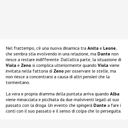
Nel frattempo, c’è una nuova dinamica tra
Anita
e
Leone
,
che sembra stia evolvendo in una relazione, ma
Dante
non
riesce a restare indifferente. Dall’altra parte, la situazione di
Viola
e
Zeno
si complica ulteriormente quando
Viola
viene
invitata nella fattoria di
Zeno
per osservare le stelle, ma
non riesce a concentrarsi a causa di altri pensieri che la
tormentano.
La vera e propria dramma della puntata arriva quando
Alba
viene minacciata e picchiata da due malviventi legati al suo
passato con la droga. Un evento che spingerà
Dante
a fare i
conti con il suo passato e il senso di colpa che lo perseguita.