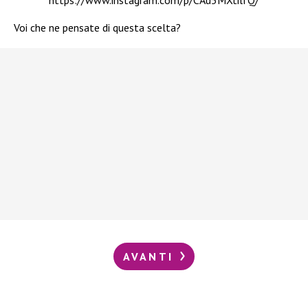
https://www.instagram.com/p/CAu5MXtilfQ/
Voi che ne pensate di questa scelta?
AVANTI