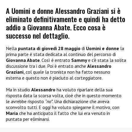
A Uomini e donne Alessandro Graziani si è
eliminato definitivamente e quindi ha detto
addio a Giovanna Abate. Ecco cosa è
successo nel dettaglio.
Nella
puntata di giovedì 28 maggio
di
Uomini e donne
la
prima parte è stata dedicata al continuo del percorso di
Giovanna Abate
. Così è entrato
Sammy
e c’è stata la solita
discussione tra i due. Poi è entrato anche
Alessandro
Graziani
, col quale la tronista non ha fatto nessuno
esterna e questo non è piaciuto al corteggiatore.
Ma in studio
Alessandro
ha voluto riparlare della sua
risposta data la scorsa volta, cioè che in questo momento
le avrebbe risposto
“no”
. Una dichiarazione che aveva
sconvolto tutti. E oggi ha voluto spiegarne il motivo, con
Maria
che ha anticipato il fatto che lui era venuto in
puntata per eliminarsi.