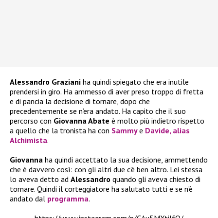
Alessandro Graziani
ha quindi spiegato che era inutile
prendersi in giro. Ha ammesso di aver preso troppo di fretta
e di pancia la decisione di tornare, dopo che
precedentemente se n’era andato. Ha capito che il suo
percorso con
Giovanna Abate
è molto più indietro rispetto
a quello che la tronista ha con
Sammy
e
Davide, alias
Alchimista
.
Giovanna
ha quindi accettato la sua decisione, ammettendo
che è davvero così: con gli altri due c’è ben altro. Lei stessa
lo aveva detto ad
Alessandro
quando gli aveva chiesto di
tornare. Quindi il corteggiatore ha salutato tutti e se n’è
andato dal
programma
.