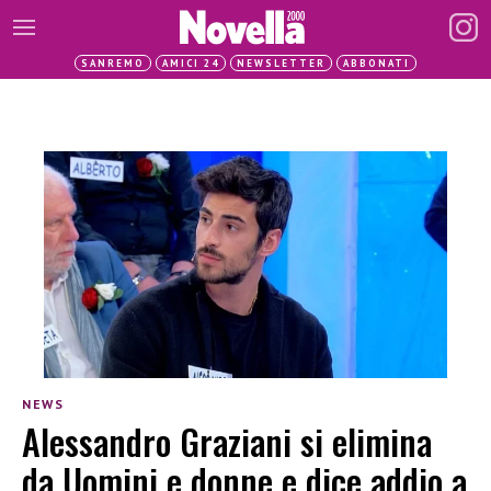
SANREMO
AMICI 24
NEWSLETTER
ABBONATI
NEWS
Alessandro Graziani si elimina
da Uomini e donne e dice addio a