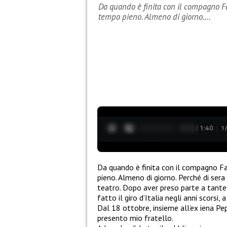
Da quando è finita con il compagno F
tempo pieno. Almeno di giorno.…
0:13 / 1:40
1
Da quando è finita con il compagno Fa
pieno. Almeno di giorno. Perché di sera
teatro. Dopo aver preso parte a tan
fatto il giro d’Italia negli anni scorsi
Dal 18 ottobre, insieme all’ex iena Pe
presento mio fratello.