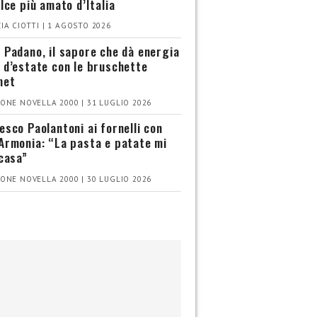
olce più amato d’Italia
IA CIOTTI | 1 AGOSTO 2026
 Padano, il sapore che dà energia
 d’estate con le bruschette
met
ONE NOVELLA 2000 | 31 LUGLIO 2026
esco Paolantoni ai fornelli con
Armonia: “La pasta e patate mi
 casa”
ONE NOVELLA 2000 | 30 LUGLIO 2026