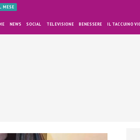
AL MESE
ME
NEWS
SOCIAL
TELEVISIONE
BENESSERE
IL TACCUINO VI