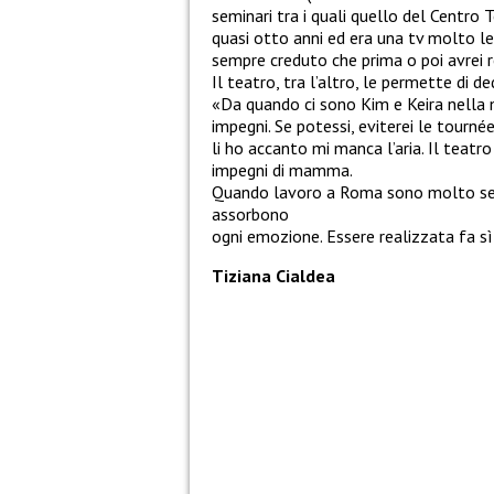
seminari tra i quali quello del Centro 
quasi otto anni ed era una tv molto l
sempre creduto che prima o poi avrei r
Il teatro, tra l’altro, le permette di de
«Da quando ci sono Kim e Keira nella m
impegni. Se potessi, eviterei le tour
li ho accanto mi manca l’aria. Il teat
impegni di mamma.
Quando lavoro a Roma sono molto serena
assorbono
ogni emozione. Essere realizzata fa sì
Tiziana Cialdea