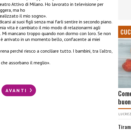
Teatro Attivo di Milano. Ho lavorato in televisione per
eggera, ma ho
ealizzato il mio sogno».
dicarsi ai suoi figli senza mai farli sentire in secondo piano.
ia vita è cambiato il mio modo di relazionarmi agli
CUC
née. Mi mancano troppo quando non dormo con loro. Se non
ro è arrivato in un momento bello, confacente ai miei
 perché riesco a conciliare tutto. I bambini, tra l’altro,
 che assorbano il meglio».
AVANTI
Come
buon
LUCREZ
Tiram