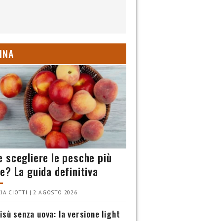
INA
 scegliere le pesche più
e? La guida definitiva
IA CIOTTI | 2 AGOSTO 2026
isù senza uova: la versione light