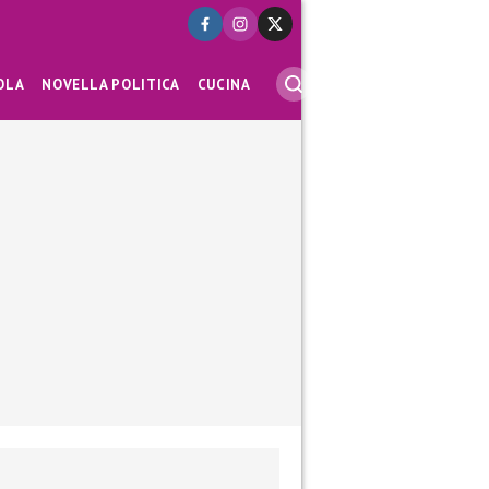
OLA
NOVELLA POLITICA
CUCINA