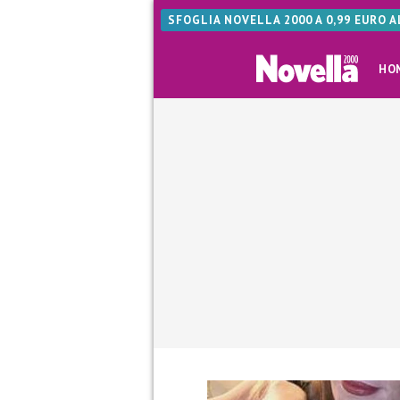
SFOGLIA NOVELLA 2000 A 0,99 EURO 
HO