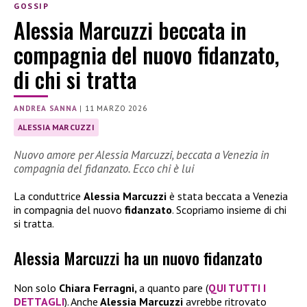
GOSSIP
Alessia Marcuzzi beccata in
compagnia del nuovo fidanzato,
di chi si tratta
ANDREA SANNA
|
11 MARZO 2026
ALESSIA MARCUZZI
Nuovo amore per Alessia Marcuzzi, beccata a Venezia in
compagnia del fidanzato. Ecco chi è lui
La conduttrice
Alessia Marcuzzi
è stata beccata a Venezia
in compagnia del nuovo
fidanzato
. Scopriamo insieme di chi
si tratta.
Alessia Marcuzzi ha un nuovo fidanzato
Non solo
Chiara Ferragni,
a quanto pare (
QUI TUTTI I
DETTAGLI
). Anche
Alessia Marcuzzi
avrebbe ritrovato