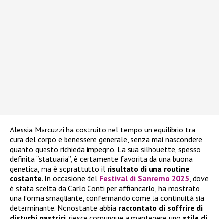
Alessia Marcuzzi ha costruito nel tempo un equilibrio tra
cura del corpo e benessere generale, senza mai nascondere
quanto questo richieda impegno. La sua silhouette, spesso
definita “statuaria”, è certamente favorita da una buona
genetica, ma è soprattutto il
risultato di una routine
costante
. In occasione del
Festival di Sanremo 2025
, dove
è stata scelta da Carlo Conti per affiancarlo, ha mostrato
una forma smagliante, confermando come la continuità sia
determinante. Nonostante abbia
raccontato di soffrire di
disturbi gastrici
, riesce comunque a mantenere uno
stile di