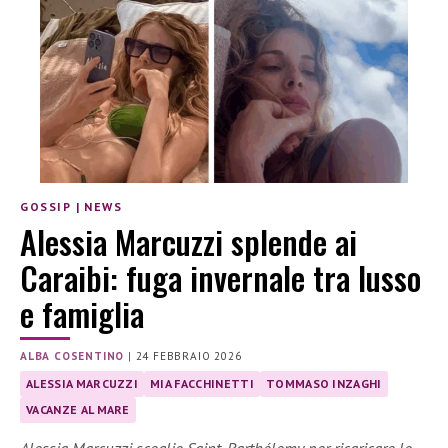
GOSSIP
|
NEWS
Alessia Marcuzzi splende ai
Caraibi: fuga invernale tra lusso
e famiglia
ALBA COSENTINO
|
24 FEBBRAIO 2026
ALESSIA MARCUZZI
MIA FACCHINETTI
TOMMASO INZAGHI
VACANZE AL MARE