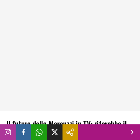
Il futuro della Marcuzzi in TV: rifarebbe il
GF e L’Isola?