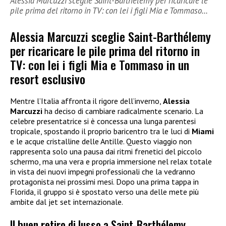
Alessia Marcuzzi sceglie Saint-Barthélemy per ricaricare le
pile prima del ritorno in TV: con lei i figli Mia e Tommaso…
Alessia Marcuzzi sceglie Saint-Barthélemy
per ricaricare le pile prima del ritorno in
TV: con lei i figli Mia e Tommaso in un
resort esclusivo
Mentre l’Italia affronta il rigore dell’inverno,
Alessia
Marcuzzi
ha deciso di cambiare radicalmente scenario. La
celebre presentatrice si è concessa una lunga parentesi
tropicale, spostando il proprio baricentro tra le luci di
Miami
e le acque cristalline delle Antille. Questo viaggio non
rappresenta solo una pausa dai ritmi frenetici del piccolo
schermo, ma una vera e propria immersione nel relax totale
in vista dei nuovi impegni professionali che la vedranno
protagonista nei prossimi mesi. Dopo una prima tappa in
Florida, il gruppo si è spostato verso una delle mete più
ambite dal jet set internazionale.
Il buen retiro di lusso a Saint-Barthélemy