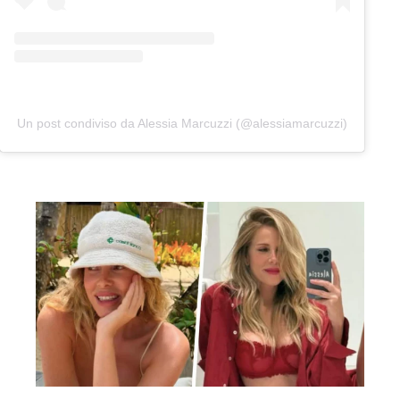
Un post condiviso da Alessia Marcuzzi (@alessiamarcuzzi)