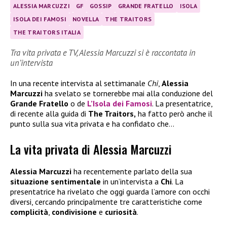
ALESSIA MARCUZZI
GF
GOSSIP
GRANDE FRATELLO
ISOLA
ISOLA DEI FAMOSI
NOVELLA
THE TRAITORS
THE TRAITORS ITALIA
Tra vita privata e TV, Alessia Marcuzzi si è raccontata in
un’intervista
In una recente intervista al settimanale
Chi
,
Alessia
Marcuzzi
ha svelato se tornerebbe mai alla conduzione del
Grande Fratello
o de
L’Isola dei Famosi
. La presentatrice,
di recente alla guida di
The Traitors,
ha fatto però anche il
punto sulla sua vita privata e ha confidato che…
La vita privata di Alessia Marcuzzi
Alessia Marcuzzi
ha recentemente parlato della sua
situazione sentimentale
in un’intervista a
Chi
. La
presentatrice ha rivelato che oggi guarda l’amore con occhi
diversi, cercando principalmente tre caratteristiche come
complicità
,
condivisione
e
curiosità
.