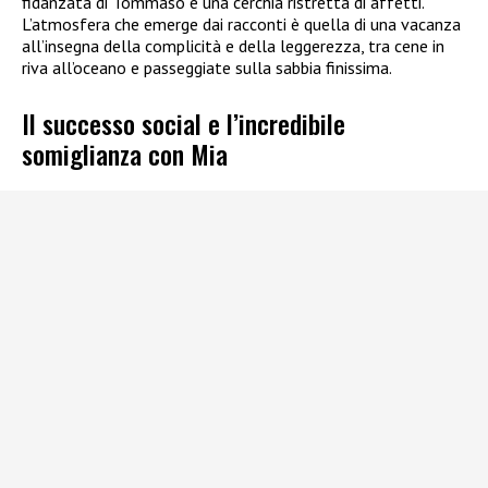
fidanzata di Tommaso e una cerchia ristretta di affetti.
L’atmosfera che emerge dai racconti è quella di una vacanza
all’insegna della complicità e della leggerezza, tra cene in
riva all’oceano e passeggiate sulla sabbia finissima.
Il successo social e l’incredibile
somiglianza con Mia