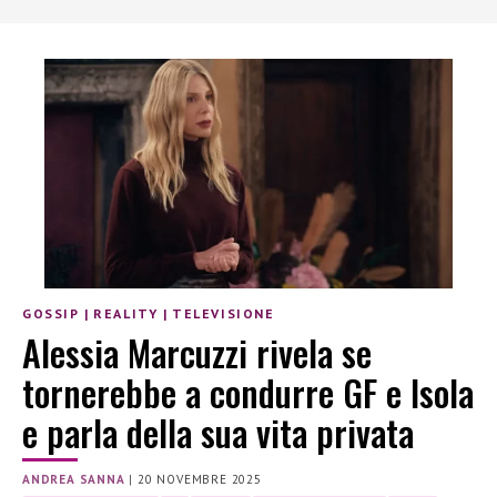
GOSSIP
|
REALITY
|
TELEVISIONE
Alessia Marcuzzi rivela se
tornerebbe a condurre GF e Isola
e parla della sua vita privata
ANDREA SANNA
|
20 NOVEMBRE 2025