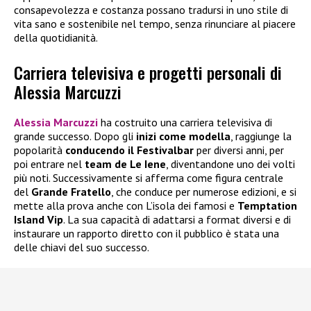
consapevolezza e costanza possano tradursi in uno stile di
vita sano e sostenibile nel tempo, senza rinunciare al piacere
della quotidianità.
Carriera televisiva e progetti personali di
Alessia Marcuzzi
Alessia Marcuzzi
ha costruito una carriera televisiva di
grande successo. Dopo gli
inizi come modella
, raggiunge la
popolarità
conducendo il Festivalbar
per diversi anni, per
poi entrare nel
team de Le Iene
, diventandone uno dei volti
più noti. Successivamente si afferma come figura centrale
del
Grande Fratello
, che conduce per numerose edizioni, e si
mette alla prova anche con L’isola dei famosi e
Temptation
Island Vip
. La sua capacità di adattarsi a format diversi e di
instaurare un rapporto diretto con il pubblico è stata una
delle chiavi del suo successo.