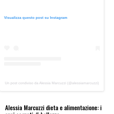
Visualizza questo post su Instagram
Un post condiviso da Alessia Marcuzzi (@alessiamarcuzzi)
Alessia Marcuzzi dieta e alimentazione: i