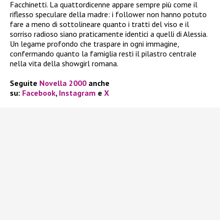
Facchinetti. La quattordicenne appare sempre più come il
riflesso speculare della madre: i follower non hanno potuto
fare a meno di sottolineare quanto i tratti del viso e il
sorriso radioso siano praticamente identici a quelli di Alessia.
Un legame profondo che traspare in ogni immagine,
confermando quanto la famiglia resti il pilastro centrale
nella vita della showgirl romana.
Seguite
Novella 2000
anche
su:
Facebook
,
Instagram
e
X