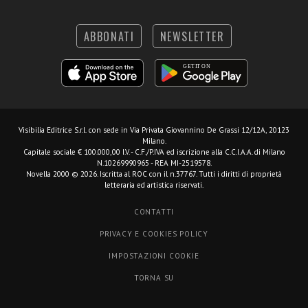
ABBONATI
NEWSLETTER
Visibilia Editrice S.r.l.
con sede in Via Privata Giovannino De Grassi 12/12A, 20123
Milano.
Capitale sociale € 100.000,00 I.V. - C.F./P.IVA ed iscrizione alla C.C.I.A.A. di Milano
N.10269990965 - REA MI-2519578.
Novella 2000 © 2026. Iscritta al ROC con il n.37767. Tutti i diritti di proprietà
letteraria ed artistica riservati.
CONTATTI
PRIVACY E COOKIES POLICY
IMPOSTAZIONI COOKIE
TORNA SU