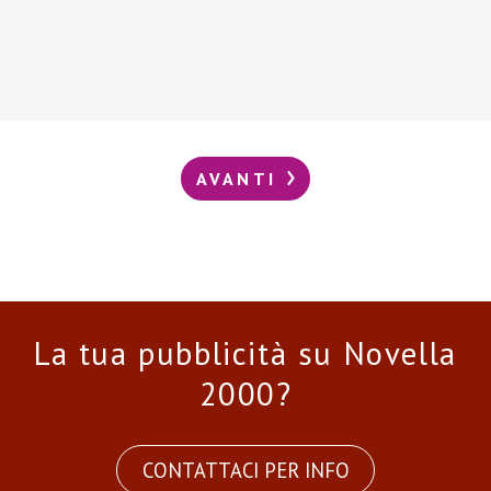
AVANTI
La tua pubblicità su Novella
2000?
CONTATTACI PER INFO