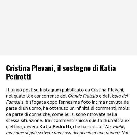
Cristina Plevani, il sostegno di Katia
Pedrotti
Il lungo post su Instagram pubblicato da Cristina Plevani,
nel quale l’ex concorrente del
Grande Fratello
e dell’
Isola dei
Famosi
si è sfogata dopo l’ennesima foto intima ricevuta da
parte di un uomo, ha ottenuto un’infinità di commenti, molti
da parte di donne che, come lei, si sono ritrovate nella
stessa situazione. Tra i commenti spicca quello di un’altra ex
gieffina, ovvero
Katia Pedrotti
, che ha scritto: “
No, vabbè,
ma come si può scrivere una cosa del genere a una donna? Non