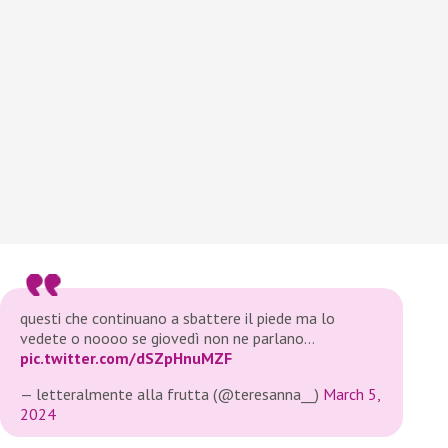
questi che continuano a sbattere il piede ma lo
vedete o noooo se giovedì non ne parlano…
pic.twitter.com/dSZpHnuMZF
— letteralmente alla frutta (@teresanna__)
March 5,
2024