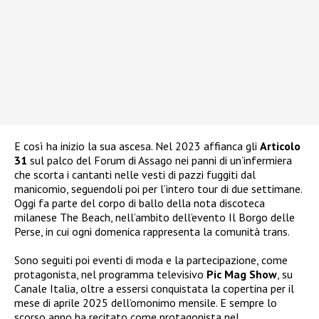
E così ha inizio la sua ascesa. Nel 2023 affianca gli
Articolo
31
sul palco del Forum di Assago nei panni di un’infermiera
che scorta i cantanti nelle vesti di pazzi fuggiti dal
manicomio, seguendoli poi per l’intero tour di due settimane.
Oggi fa parte del corpo di ballo della nota discoteca
milanese The Beach, nell’ambito dell’evento Il Borgo delle
Perse, in cui ogni domenica rappresenta la comunità trans.
Sono seguiti poi eventi di moda e la partecipazione, come
protagonista, nel programma televisivo
Pic Mag Show
, su
Canale Italia, oltre a essersi conquistata la copertina per il
mese di aprile 2025 dell’omonimo mensile. E sempre lo
scorso anno ha recitato come protagonista nel