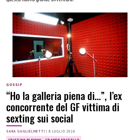
GOSSIP
“Ho la galleria piena di…”, l’ex
concorrente del GF vittima di
sexting sui social
SARA GUGLIELMETTI
|
8 LUGLIO 2026
CRISTINA PLEVANI
GRANDE FRATELLO