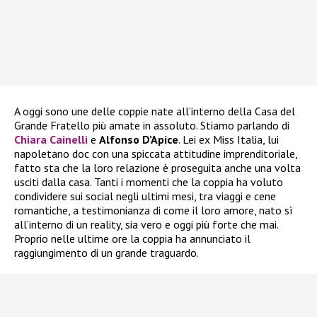
A oggi sono une delle coppie nate all’interno della Casa del
Grande Fratello più amate in assoluto. Stiamo parlando di
Chiara Cainelli
e
Alfonso D’Apice
. Lei ex Miss Italia, lui
napoletano doc con una spiccata attitudine imprenditoriale,
fatto sta che la loro relazione è proseguita anche una volta
usciti dalla casa. Tanti i momenti che la coppia ha voluto
condividere sui social negli ultimi mesi, tra viaggi e cene
romantiche, a testimonianza di come il loro amore, nato sì
all’interno di un reality, sia vero e oggi più forte che mai.
Proprio nelle ultime ore la coppia ha annunciato il
raggiungimento di un grande traguardo.