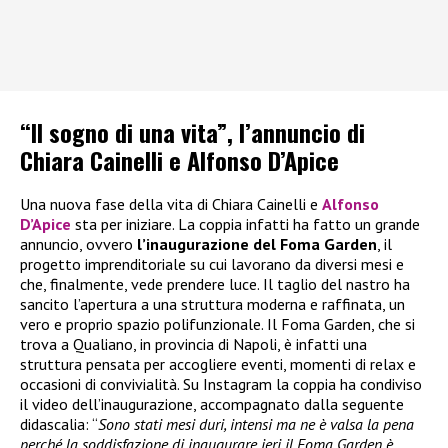
“Il sogno di una vita”, l’annuncio di
Chiara Cainelli e Alfonso D’Apice
Una nuova fase della vita di Chiara Cainelli e
Alfonso
D’Apice
sta per iniziare. La coppia infatti ha fatto un grande
annuncio, ovvero
l’inaugurazione del Foma Garden
, il
progetto imprenditoriale su cui lavorano da diversi mesi e
che, finalmente, vede prendere luce. Il taglio del nastro ha
sancito l’apertura a una struttura moderna e raffinata, un
vero e proprio spazio polifunzionale. Il Foma Garden, che si
trova a Qualiano, in provincia di Napoli, è infatti una
struttura pensata per accogliere eventi, momenti di relax e
occasioni di convivialità. Su Instagram la coppia ha condiviso
il video dell’inaugurazione, accompagnato dalla seguente
didascalia: “
Sono stati mesi duri, intensi ma ne è valsa la pena
perché la soddisfazione di inaugurare ieri il Foma Garden è