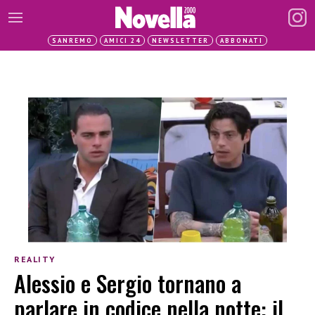
SANREMO
AMICI 24
NEWSLETTER
ABBONATI
REALITY
Alessio e Sergio tornano a
parlare in codice nella notte: il