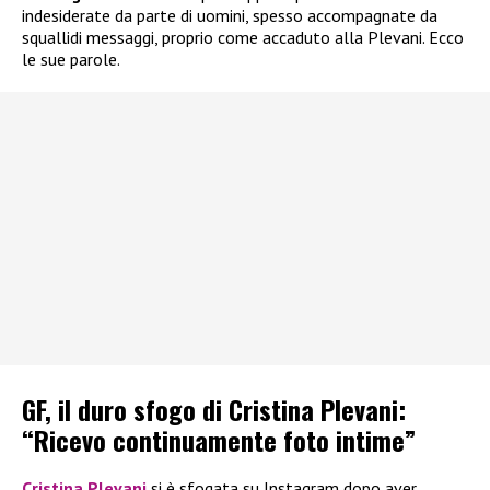
indesiderate da parte di uomini, spesso accompagnate da
squallidi messaggi, proprio come accaduto alla Plevani. Ecco
le sue parole.
GF, il duro sfogo di Cristina Plevani:
“Ricevo continuamente foto intime”
Cristina Plevani
si è sfogata su Instagram dopo aver