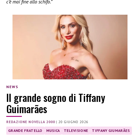
c’è mai fine allo schifo.”
NEWS
Il grande sogno di Tiffany
Guimarães
REDAZIONE NOVELLA 2000
|
20 GIUGNO 2026
GRANDE FRATELLO
MUSICA
TELEVISIONE
TIFFANY GIUMARÃES