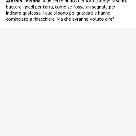
Alessio Falsone.
A un certo punto del loro dialogo si sente
battere i piedi per terra, come se fosse un segnale per
indicare qualcosa. I due si sono poi guardati e hanno
cominciato a ridacchiare. Ma che avranno voluto dire?