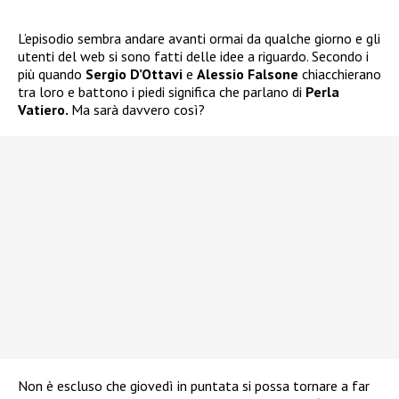
L’episodio sembra andare avanti ormai da qualche giorno e gli
utenti del web si sono fatti delle idee a riguardo. Secondo i
più quando
Sergio D’Ottavi
e
Alessio Falsone
chiacchierano
tra loro e battono i piedi significa che parlano di
Perla
Vatiero.
Ma sarà davvero così?
Non è escluso che giovedì in puntata si possa tornare a far