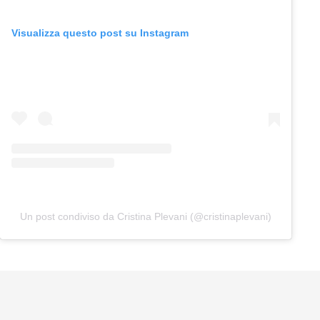
Visualizza questo post su Instagram
Un post condiviso da Cristina Plevani (@cristinaplevani)