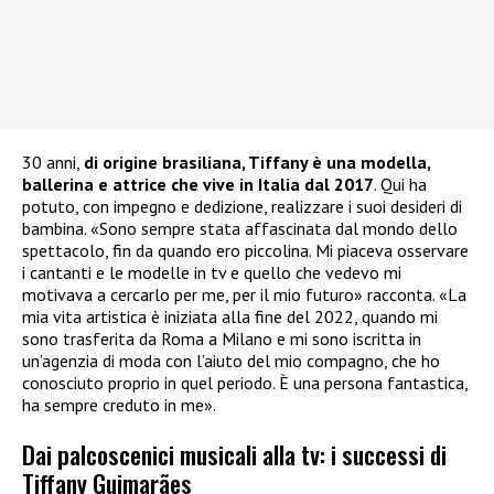
30 anni,
di origine brasiliana, Tiffany è una modella,
ballerina e attrice che vive in Italia dal 2017
. Qui ha
potuto, con impegno e dedizione, realizzare i suoi desideri di
bambina. «Sono sempre stata affascinata dal mondo dello
spettacolo, fin da quando ero piccolina. Mi piaceva osservare
i cantanti e le modelle in tv e quello che vedevo mi
motivava a cercarlo per me, per il mio futuro» racconta. «La
mia vita artistica è iniziata alla fine del 2022, quando mi
sono trasferita da Roma a Milano e mi sono iscritta in
un’agenzia di moda con l’aiuto del mio compagno, che ho
conosciuto proprio in quel periodo. È una persona fantastica,
ha sempre creduto in me».
Dai palcoscenici musicali alla tv: i successi di
Tiffany Guimarães