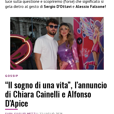
luce sulla questione e scopriremo (forse) che significato si
gela dietro al gesto di
Sergio D’Ottavi
e
Alessio Falsone!
GOSSIP
“Il sogno di una vita”, l’annuncio
di Chiara Cainelli e Alfonso
D’Apice
SARA GUGLIELMETTI
|
22 LUGLIO 2026