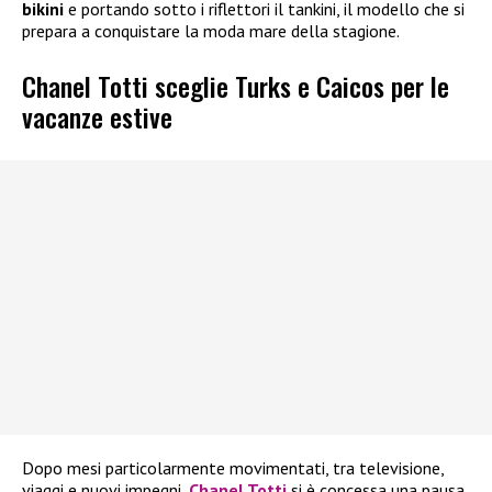
bikini
e portando sotto i riflettori il tankini, il modello che si
prepara a conquistare la moda mare della stagione.
Chanel Totti sceglie Turks e Caicos per le
vacanze estive
Dopo mesi particolarmente movimentati, tra televisione,
viaggi e nuovi impegni,
Chanel Totti
si è concessa una pausa