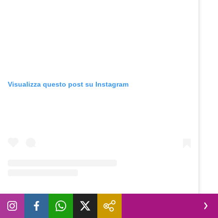
Visualizza questo post su Instagram
Un post condiviso da Novella 2000 (@novella2000_official)