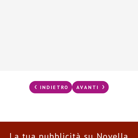
INDIETRO
AVANTI
La tua pubblicità su Novella