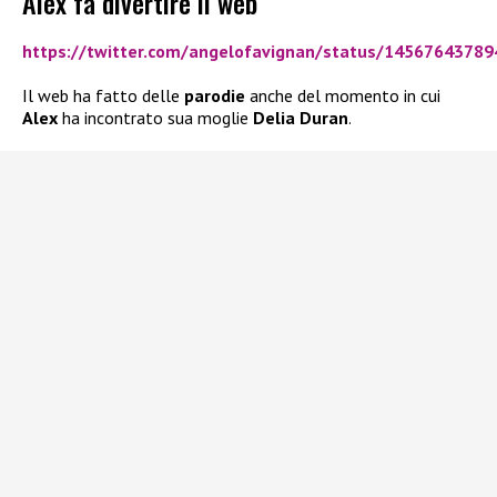
Alex fa divertire il web
https://twitter.com/angelofavignan/status/1456764378
Il web ha fatto delle
parodie
anche del momento in cui
Alex
ha incontrato sua moglie
Delia Duran
.