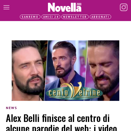
SANREMO
AMICI 24
NEWSLETTER
ABBONATI
NEWS
Alex Belli finisce al centro di
alcune parodie del web: i video