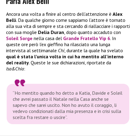
Parla Alex Belli
Ancora una volta a finire al centro dell’attenzione è
Alex
Belli
. Da qualche giorno come sappiamo l’attore è tornato
alla sua vita di sempre e sta cercando di riallacciare i rapporti
con sua moglie
Delia Duran
, dopo quanto accaduto con
Soleil Sorge
nella casa del
Grande Fratello Vip 6
. In
queste ore però l’ex gieffino ha rilasciato una lunga
intervista al settimanale
Chi
, durante la quale ha svelato
qual è stata l’unica volta in cui ha mentito all’interno
del reality
. Queste le sue dichiarazioni, riportate da
Isa&Chia
:
“Ho mentito quando ho detto a Katia, Davide e Soleil
che avrei passato il Natale nella Casa anche se
sapevo che sarei uscito. Non ho avuto il coraggio, li
vedevo condizionati dalla mia presenza e in crisi sulla
scelta fra restare o uscire”.