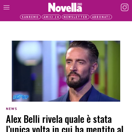
SANREMO
AMICI 24
NEWSLETTER
ABBONATI
NEWS
Alex Belli rivela quale è stata
l’unica volta in cui ha mentito al