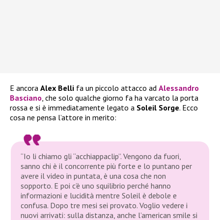
E ancora
Alex Belli
fa un piccolo attacco ad
Alessandro
Basciano
, che solo qualche giorno fa ha varcato la porta
rossa e si è immediatamente legato a
Soleil Sorge
. Ecco
cosa ne pensa l’attore in merito:
“Io li chiamo gli “acchiappaclip”. Vengono da fuori,
sanno chi è il concorrente più forte e lo puntano per
avere il video in puntata, è una cosa che non
sopporto. E poi c’è uno squilibrio perché hanno
informazioni e lucidità mentre Soleil è debole e
confusa. Dopo tre mesi sei provato. Voglio vedere i
nuovi arrivati: sulla distanza, anche l’american smile si