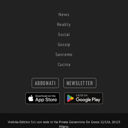
News
Reality
Social
Gossip
Sanremo
Cucina
ABBONATI
NEWSLETTER
Visibilia Editrice S.r.l.
con sede in Via Privata Giovannino De Grassi 12/12A, 20123
Milano.