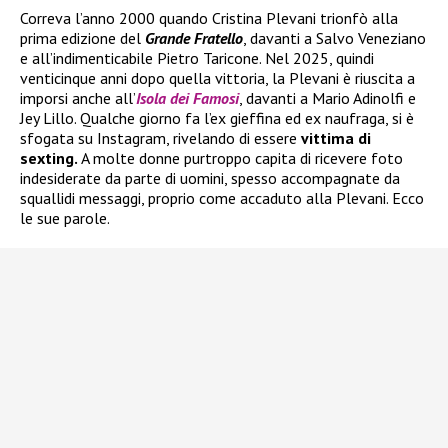
Correva l’anno 2000 quando Cristina Plevani trionfò alla
prima edizione del
Grande Fratello
, davanti a Salvo Veneziano
e all’indimenticabile Pietro Taricone. Nel 2025, quindi
venticinque anni dopo quella vittoria, la Plevani è riuscita a
imporsi anche all’
Isola dei Famosi
, davanti a Mario Adinolfi e
Jey Lillo. Qualche giorno fa l’ex gieffina ed ex naufraga, si è
sfogata su Instagram, rivelando di essere
vittima di
sexting.
A molte donne purtroppo capita di ricevere foto
indesiderate da parte di uomini, spesso accompagnate da
squallidi messaggi, proprio come accaduto alla Plevani. Ecco
le sue parole.