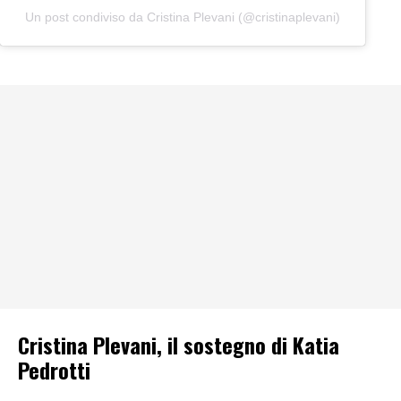
Un post condiviso da Cristina Plevani (@cristinaplevani)
Cristina Plevani, il sostegno di Katia
Pedrotti