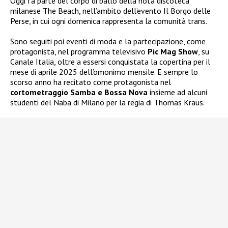
Oggi fa parte del corpo di ballo della nota discoteca
milanese The Beach, nell’ambito dell’evento Il Borgo delle
Perse, in cui ogni domenica rappresenta la comunità trans.
Sono seguiti poi eventi di moda e la partecipazione, come
protagonista, nel programma televisivo
Pic Mag Show
, su
Canale Italia, oltre a essersi conquistata la copertina per il
mese di aprile 2025 dell’omonimo mensile. E sempre lo
scorso anno ha recitato come protagonista nel
cortometraggio Samba e Bossa Nova
insieme ad alcuni
studenti del Naba di Milano per la regia di Thomas Kraus.