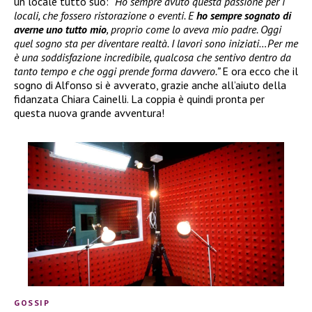
un locale tutto suo:
“Ho sempre avuto questa passione per i
locali, che fossero ristorazione o eventi. E
ho sempre sognato di
averne uno tutto mio
, proprio come lo aveva mio padre. Oggi
quel sogno sta per diventare realtà. I lavori sono iniziati…Per me
è una soddisfazione incredibile, qualcosa che sentivo dentro da
tanto tempo e che oggi prende forma davvero.”
E ora ecco che il
sogno di Alfonso si è avverato, grazie anche all’aiuto della
fidanzata Chiara Cainelli. La coppia è quindi pronta per
questa nuova grande avventura!
GOSSIP