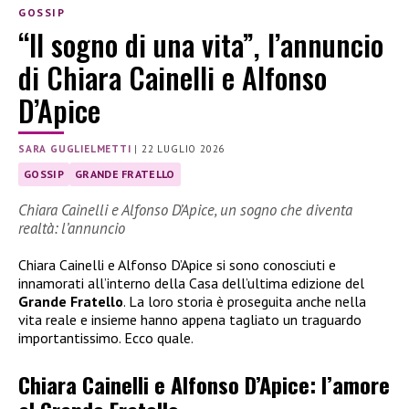
GOSSIP
“Il sogno di una vita”, l’annuncio
di Chiara Cainelli e Alfonso
D’Apice
SARA GUGLIELMETTI
|
22 LUGLIO 2026
GOSSIP
GRANDE FRATELLO
Chiara Cainelli e Alfonso D’Apice, un sogno che diventa
realtà: l’annuncio
Chiara Cainelli e Alfonso D’Apice si sono conosciuti e
innamorati all’interno della Casa dell’ultima edizione del
Grande Fratello
. La loro storia è proseguita anche nella
vita reale e insieme hanno appena tagliato un traguardo
importantissimo. Ecco quale.
Chiara Cainelli e Alfonso D’Apice: l’amore