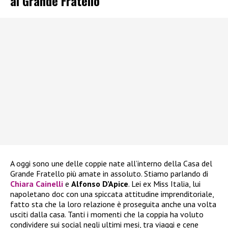
al Grande Fratello
A oggi sono une delle coppie nate all’interno della Casa del
Grande Fratello più amate in assoluto. Stiamo parlando di
Chiara Cainelli
e
Alfonso D’Apice
. Lei ex Miss Italia, lui
napoletano doc con una spiccata attitudine imprenditoriale,
fatto sta che la loro relazione è proseguita anche una volta
usciti dalla casa. Tanti i momenti che la coppia ha voluto
condividere sui social negli ultimi mesi, tra viaggi e cene