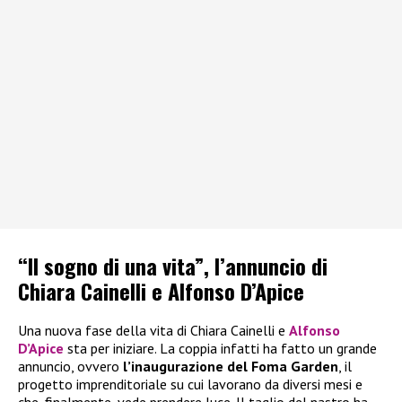
“Il sogno di una vita”, l’annuncio di
Chiara Cainelli e Alfonso D’Apice
Una nuova fase della vita di Chiara Cainelli e
Alfonso
D’Apice
sta per iniziare. La coppia infatti ha fatto un grande
annuncio, ovvero
l’inaugurazione del Foma Garden
, il
progetto imprenditoriale su cui lavorano da diversi mesi e
che, finalmente, vede prendere luce. Il taglio del nastro ha