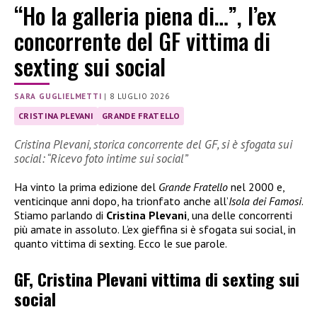
“Ho la galleria piena di…”, l’ex
concorrente del GF vittima di
sexting sui social
SARA GUGLIELMETTI
|
8 LUGLIO 2026
CRISTINA PLEVANI
GRANDE FRATELLO
Cristina Plevani, storica concorrente del GF, si è sfogata sui
social: “Ricevo foto intime sui social”
Ha vinto la prima edizione del
Grande Fratello
nel 2000 e,
venticinque anni dopo, ha trionfato anche all’
Isola dei Famosi
.
Stiamo parlando di
Cristina Plevani
, una delle concorrenti
più amate in assoluto. L’ex gieffina si è sfogata sui social, in
quanto vittima di sexting. Ecco le sue parole.
GF, Cristina Plevani vittima di sexting sui
social