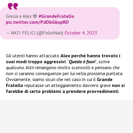
Grecia e Alex 💀
#GrandeFratello
pic.twitter.com/PdDbGkupRD
— NATI FELICI (@FeliciNati)
October 4, 2023
Gli utenti hanno attaccato
Alex perché hanno trovato i
suoi modi troppo aggressivi
. “
Questo è fuori
“, scrive
qualcuno. Altri rimangono molto sconvolti e pensano che
non ci saranno conseguenze per lui nella prossima puntata.
Ovviamente, siamo sicuri che nel caso in cui il
Grande
Fratello
reputasse un atteggiamento davvero grave
non si
farebbe di certo problemi a prendere provvedimenti
.