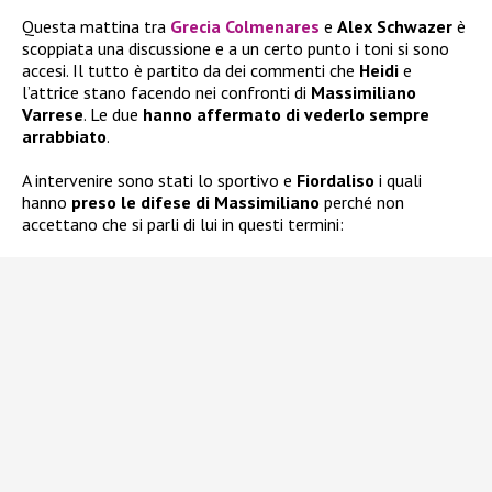
Questa mattina tra
Grecia Colmenares
e
Alex Schwazer
è
scoppiata una discussione e a un certo punto i toni si sono
accesi. Il tutto è partito da dei commenti che
Heidi
e
l’attrice stano facendo nei confronti di
Massimiliano
Varrese
. Le due
hanno affermato di vederlo sempre
arrabbiato
.
A intervenire sono stati lo sportivo e
Fiordaliso
i quali
hanno
preso le difese di
Massimiliano
perché non
accettano che si parli di lui in questi termini: