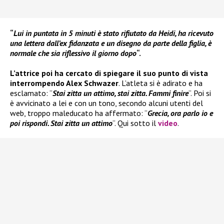
“
Lui in puntata in 5 minuti è stato rifiutato da Heidi, ha ricevuto
una lettera dall’ex fidanzata e un disegno da parte della figlia, è
normale che sia riflessivo il giorno dopo
“.
L’attrice poi ha cercato di spiegare il suo punto di vista
interrompendo Alex Schwazer
. L’atleta si è adirato e ha
esclamato: “
Stai zitta un attimo, stai zitta. Fammi finire
“. Poi si
è avvicinato a lei e con un tono, secondo alcuni utenti del
web, troppo maleducato ha affermato: “
Grecia, ora parlo io e
poi rispondi. Stai zitta un attimo
“. Qui sotto il
video
.