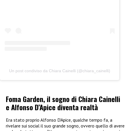
Un post condiviso da Chiara Cainelli (@chiara_cainelli)
Foma Garden, il sogno di Chiara Cainelli
e Alfonso D’Apice diventa realtà
Era stato proprio Alfonso D’Apice, qualche tempo fa, a
rivelare sui social il suo grande sogno, ovvero quello di avere