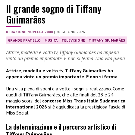
Il grande sogno di Tiffany
Guimarães
REDAZIONE NOVELLA 2000
|
20 GIUGNO 2026
GRANDE FRATELLO
MUSICA
TELEVISIONE
TIFFANY GIUMARÃES
Attrice, modella e volto tv, Tiffany Guimarães ha appena
vinto un premio importante. E non si ferma. Una vita piena…
Attrice, modella e volto tv, Tiffany Guimarães ha
appena vinto un premio importante. E non si ferma.
Una vita piena di sogni e a volte i sogni si realizzano. Come
quelli di Tiffany Guimarães, che alle finali del 23 e 24
maggio scorsi del
concorso Miss Trans Italia Sudamerica
International 2026
si è aggiudicata la prestigiosa fascia di
Miss Social.
La determinazione e il percorso artistico di
Tiffany Guimarães