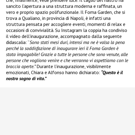
sancito l’apertura a una struttura moderna e raffinata, un
vero e proprio spazio polifunzionale. Il Foma Garden, che si
trova a Qualiano, in provincia di Napoli, è infatti una
struttura pensata per accogliere eventi, momenti di relax e
occasioni di convivialità. Su Instagram la coppia ha condiviso
il video dell’inaugurazione, accompagnato dalla seguente
didascalia: “
Sono stati mesi duri, intensi ma ne è valsa la pena
perché la soddisfazione di inaugurare ieri il Foma Garden è
stata impagabile! Grazie a tutte le persone che sono venute, alle
persone che vogliono venire e che verranno vi aspettiamo con le
braccia aperte.”
Durante l’inaugurazione, visibilmente
emozionati, Chiara e Alfonso hanno dichiarato:
“Questo è il
nostro sogno di vita.”