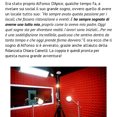
Era stato proprio Alfonso D’Apice, qualche tempo fa, a
rivelare sui social il suo grande sogno, ovvero quello di avere
un locale tutto suo:
“Ho sempre avuto questa passione per i
locali, che fossero ristorazione o eventi. E
ho sempre sognato di
averne uno tutto mio
, proprio come lo aveva mio padre. Oggi
quel sogno sta per diventare realtà. I lavori sono iniziati…Per me
è una soddisfazione incredibile, qualcosa che sentivo dentro da
tanto tempo e che oggi prende forma davvero.”
E ora ecco che il
sogno di Alfonso si è avverato, grazie anche all’aiuto della
fidanzata Chiara Cainelli. La coppia è quindi pronta per
questa nuova grande avventura!