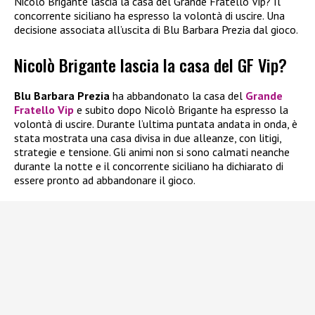
Nicolò Brigante lascia la casa del Grande Fratello Vip? Il
concorrente siciliano ha espresso la volontà di uscire. Una
decisione associata all’uscita di Blu Barbara Prezia dal gioco.
Nicolò Brigante lascia la casa del GF Vip?
Blu Barbara Prezia
ha abbandonato la casa del
Grande
Fratello Vip
e subito dopo Nicolò Brigante ha espresso la
volontà di uscire. Durante l’ultima puntata andata in onda, è
stata mostrata una casa divisa in due alleanze, con litigi,
strategie e tensione. Gli animi non si sono calmati neanche
durante la notte e il concorrente siciliano ha dichiarato di
essere pronto ad abbandonare il gioco.