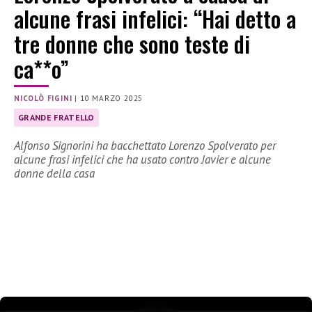
alcune frasi infelici: “Hai detto a
tre donne che sono teste di
ca**o”
NICOLÒ FIGINI
|
10 MARZO 2025
GRANDE FRATELLO
Alfonso Signorini ha bacchettato Lorenzo Spolverato per
alcune frasi infelici che ha usato contro Javier e alcune
donne della casa