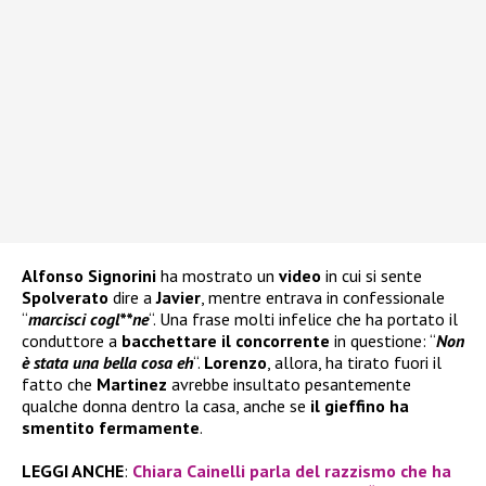
Alfonso Signorini
ha mostrato un
video
in cui si sente
Spolverato
dire a
Javier
, mentre entrava in confessionale
“
marcisci cogl**ne
“. Una frase molti infelice che ha portato il
conduttore a
bacchettare il concorrente
in questione: “
Non
è stata una bella cosa eh
“.
Lorenzo
, allora, ha tirato fuori il
fatto che
Martinez
avrebbe insultato pesantemente
qualche donna dentro la casa, anche se
il gieffino ha
smentito fermamente
.
LEGGI ANCHE
:
Chiara Cainelli parla del razzismo che ha