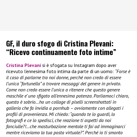
GF, il duro sfogo di Cristina Plevani:
“Ricevo continuamente foto intime”
Cristina Plevani
si è sfogata su Instagram dopo aver
ricevuto l’ennesima foto intima da parte di un uomo:
“Forse è
il caso di parlarne tra noi donne, perché non credo di essere
l’unica “fortunella” a trovare messaggi del genere in privato.
Come non credo essere l’unica a ritenere che questo genere
maschile e’ uno sfigato all’ennesima potenza. Parliamoci chiaro,
questo è sobrio…ho un collage di piselli screenshottati in
galleria che fa invidia a pornhub – ovviamente con allegati i
profili di provenienza. Mi chiedo: “quando te lo guardi, lo
fotografi e ce lo spedisci, che reazione ti aspetti da noi
fanciulle?!…che masturbazione mentale ti fai ad immaginarci
mentre riceviamo la tua posta virtuale?”. Perché io ti smonto