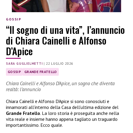
GOSSIP
“Il sogno di una vita”, l’annuncio
di Chiara Cainelli e Alfonso
D’Apice
SARA GUGLIELMETTI
|
22 LUGLIO 2026
GOSSIP
GRANDE FRATELLO
Chiara Cainelli e Alfonso D’Apice, un sogno che diventa
realtà: l’annuncio
Chiara Cainelli e Alfonso D’Apice si sono conosciuti e
innamorati all’interno della Casa dell’ultima edizione del
Grande Fratello
. La loro storia è proseguita anche nella
vita reale e insieme hanno appena tagliato un traguardo
importantissimo. Ecco quale.