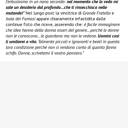
l’entusiasmo in un nano secondo:
nel momento che lo vedo mi
sale un desiderio dal profondo…che ti rinsecchisca nelle
mutande!
”
Nel lungo post la vincitrice di
Grande Fratello
e
Isola dei Famosi
appare chiaramente infastidita dalle
continue foto che riceve, asserendo che:
è facile immaginare
che idea hanno della donna esseri del genere…perché le donne
non le conoscono…le guardano ma non le vedono.
Uomini così
li umilierei a vita
. Talmente piccoli e ignoranti e beati in questa
loro condizione perché non si rendono conto di quanto fanno
schifo. Donne, scrivetemi il vostro pensiero.”