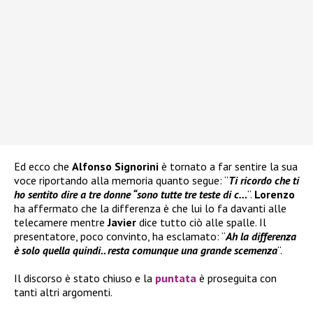
Ed ecco che
Alfonso Signorini
è tornato a far sentire la sua
voce riportando alla memoria quanto segue: “
Ti ricordo che ti
ho sentito dire a tre donne “sono tutte tre teste di c…
“.
Lorenzo
ha affermato che la differenza è che lui lo fa davanti alle
telecamere mentre
Javier
dice tutto ciò alle spalle. Il
presentatore, poco convinto, ha esclamato: “
Ah la differenza
è solo quella quindi.. resta comunque una grande scemenza
“.
Il discorso è stato chiuso e la
puntata
è proseguita con
tanti altri argomenti.