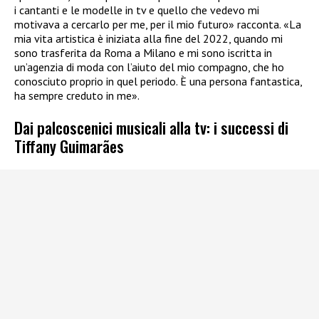
i cantanti e le modelle in tv e quello che vedevo mi
motivava a cercarlo per me, per il mio futuro» racconta. «La
mia vita artistica è iniziata alla fine del 2022, quando mi
sono trasferita da Roma a Milano e mi sono iscritta in
un’agenzia di moda con l’aiuto del mio compagno, che ho
conosciuto proprio in quel periodo. È una persona fantastica,
ha sempre creduto in me».
Dai palcoscenici musicali alla tv: i successi di
Tiffany Guimarães