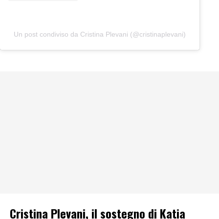
Un post condiviso da Cristina Plevani (@cristinaplevani)
Cristina Plevani, il sostegno di Katia