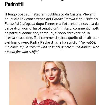
Pedrotti
Il lungo post su Instagram pubblicato da Cristina Plevani,
nel quale l’ex concorrente del
Grande Fratello
e dell’
Isola dei
Famosi
si è sfogata dopo l’ennesima foto intima ricevuta da
parte di un uomo, ha ottenuto un’infinità di commenti, molti
da parte di donne che, come lei, si sono ritrovate nella
stessa situazione. Tra i commenti spicca quello di un’altra ex
gieffina, ovvero
Katia Pedrotti
, che ha scritto: “
No, vabbè,
ma come si può scrivere una cosa del genere a una donna? Non
c’è mai fine allo schifo.”