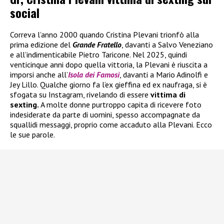
social
Correva l’anno 2000 quando Cristina Plevani trionfò alla
prima edizione del
Grande Fratello
, davanti a Salvo Veneziano
e all’indimenticabile Pietro Taricone. Nel 2025, quindi
venticinque anni dopo quella vittoria, la Plevani è riuscita a
imporsi anche all’
Isola dei Famosi
, davanti a Mario Adinolfi e
Jey Lillo. Qualche giorno fa l’ex gieffina ed ex naufraga, si è
sfogata su Instagram, rivelando di essere
vittima di
sexting.
A molte donne purtroppo capita di ricevere foto
indesiderate da parte di uomini, spesso accompagnate da
squallidi messaggi, proprio come accaduto alla Plevani. Ecco
le sue parole.