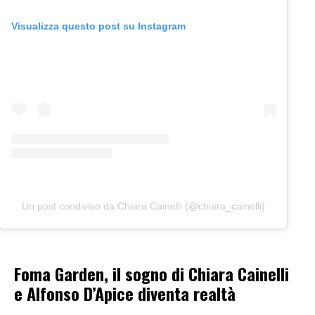
Visualizza questo post su Instagram
Un post condiviso da Chiara Cainelli (@chiara_cainelli)
Foma Garden, il sogno di Chiara Cainelli
e Alfonso D’Apice diventa realtà