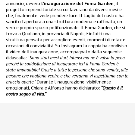
annuncio, ovvero
l’inaugurazione del Foma Garden
, il
progetto imprenditoriale su cui lavorano da diversi mesi e
che, finalmente, vede prendere luce. Il taglio del nastro ha
sancito l’apertura a una struttura moderna e raffinata, un
vero e proprio spazio polifunzionale. Il Foma Garden, che si
trova a Qualiano, in provincia di Napoli, è infatti una
struttura pensata per accogliere eventi, momenti di relax e
occasioni di convivialità. Su Instagram la coppia ha condiviso
il video dell’inaugurazione, accompagnato dalla seguente
didascalia: “
Sono stati mesi duri, intensi ma ne è valsa la pena
perché la soddisfazione di inaugurare ieri il Foma Garden è
stata impagabile! Grazie a tutte le persone che sono venute, alle
persone che vogliono venire e che verranno vi aspettiamo con le
braccia aperte.”
Durante l’inaugurazione, visibilmente
emozionati, Chiara e Alfonso hanno dichiarato:
“Questo è il
nostro sogno di vita.”