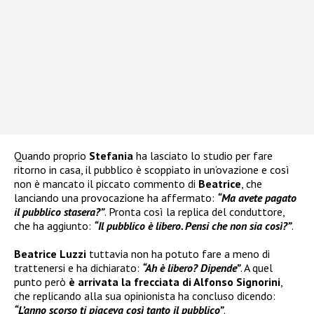
Quando proprio
Stefania
ha lasciato lo studio per fare
ritorno in casa, il pubblico è scoppiato in un’ovazione e così
non è mancato il piccato commento di
Beatrice
, che
lanciando una provocazione ha affermato:
“Ma avete pagato
il pubblico stasera?”
. Pronta così la replica del conduttore,
che ha aggiunto:
“Il pubblico è libero. Pensi che non sia così?”
.
Beatrice Luzzi
tuttavia non ha potuto fare a meno di
trattenersi e ha dichiarato:
“Ah è libero? Dipende”
. A quel
punto però
è arrivata la frecciata di Alfonso Signorini
,
che replicando alla sua opinionista ha concluso dicendo:
“L’anno scorso ti piaceva così tanto il pubblico”
.