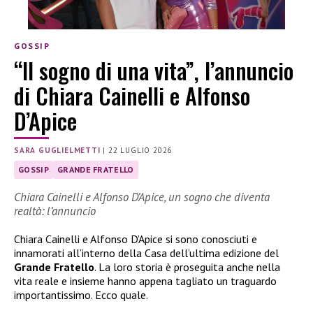
GOSSIP
“Il sogno di una vita”, l’annuncio
di Chiara Cainelli e Alfonso
D’Apice
SARA GUGLIELMETTI
|
22 LUGLIO 2026
GOSSIP
GRANDE FRATELLO
Chiara Cainelli e Alfonso D’Apice, un sogno che diventa
realtà: l’annuncio
Chiara Cainelli e Alfonso D’Apice si sono conosciuti e
innamorati all’interno della Casa dell’ultima edizione del
Grande Fratello
. La loro storia è proseguita anche nella
vita reale e insieme hanno appena tagliato un traguardo
importantissimo. Ecco quale.