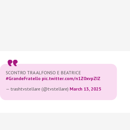
SCONTRO TRA ALFONSO E BEATRICE
#GrandeFratello
pic.twitter.com/n1Z0xvpZIZ
— trashtvstellare (@tvstellare)
March 13, 2025