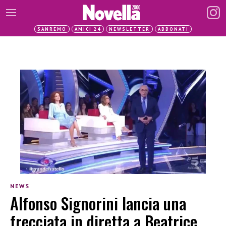
SANREMO
AMICI 24
NEWSLETTER
ABBONATI
NEWS
Alfonso Signorini lancia una
frecciata in diretta a Beatrice