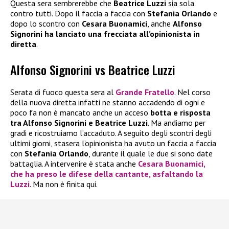
Questa sera sembrerebbe che
Beatrice Luzzi
sia sola
contro tutti. Dopo il faccia a faccia con
Stefania Orlando
e
dopo lo scontro con
Cesara Buonamici
, anche
Alfonso
Signorini ha lanciato una frecciata all’opinionista in
diretta
.
Alfonso Signorini vs Beatrice Luzzi
Serata di fuoco questa sera al
Grande Fratello
. Nel corso
della nuova diretta infatti ne stanno accadendo di ogni e
poco fa non è mancato anche un acceso
botta e risposta
tra Alfonso Signorini e Beatrice Luzzi
. Ma andiamo per
gradi e ricostruiamo l’accaduto. A seguito degli scontri degli
ultimi giorni, stasera l’opinionista ha avuto un faccia a faccia
con
Stefania Orlando
, durante il quale le due si sono date
battaglia. A intervenire è stata anche
Cesara Buonamici
,
che ha preso le difese della cantante, asfaltando la
Luzzi
. Ma non è finita qui.