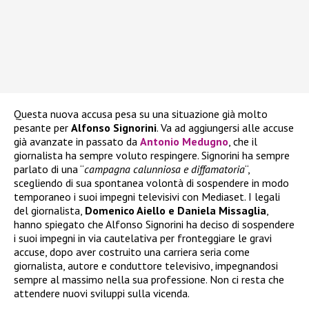
Questa nuova accusa pesa su una situazione già molto
pesante per
Alfonso Signorini
. Va ad aggiungersi alle accuse
già avanzate in passato da
Antonio Medugno
, che il
giornalista ha sempre voluto respingere. Signorini ha sempre
parlato di una “
campagna calunniosa e diffamatoria
“,
scegliendo di sua spontanea volontà di sospendere in modo
temporaneo i suoi impegni televisivi con Mediaset. I legali
del giornalista,
Domenico Aiello e Daniela Missaglia
,
hanno spiegato che Alfonso Signorini ha deciso di sospendere
i suoi impegni in via cautelativa per fronteggiare le gravi
accuse, dopo aver costruito una carriera seria come
giornalista, autore e conduttore televisivo, impegnandosi
sempre al massimo nella sua professione. Non ci resta che
attendere nuovi sviluppi sulla vicenda.