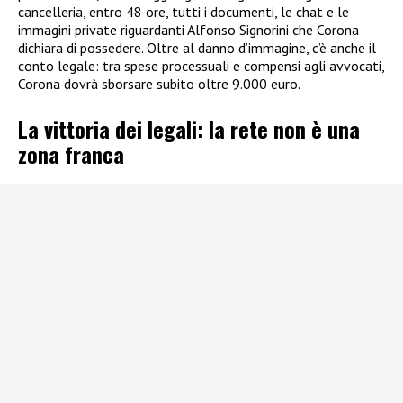
cancelleria, entro 48 ore, tutti i documenti, le chat e le
immagini private riguardanti Alfonso Signorini che Corona
dichiara di possedere. Oltre al danno d’immagine, c’è anche il
conto legale: tra spese processuali e compensi agli avvocati,
Corona dovrà sborsare subito oltre 9.000 euro.
La vittoria dei legali: la rete non è una
zona franca