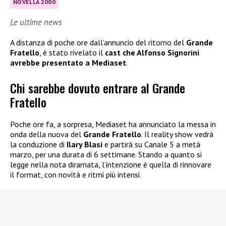
NOVELLA 2000
Le ultime news
A distanza di poche ore dall’annuncio del ritorno del
Grande
Fratello
, è stato rivelato il
cast
che Alfonso Signorini
avrebbe
presentato a Mediaset
.
Chi sarebbe dovuto entrare al Grande
Fratello
Poche ore fa, a sorpresa, Mediaset ha annunciato la messa in
onda della nuova del
Grande Fratello
. Il reality show vedrà
la conduzione di
Ilary Blasi
e partirà su Canale 5 a metà
marzo, per una durata di 6 settimane. Stando a quanto si
legge nella nota diramata, l’intenzione è quella di rinnovare
il format, con novità e ritmi più intensi.