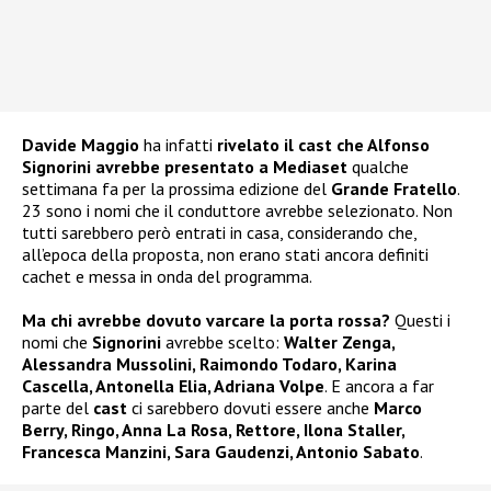
Davide Maggio
ha infatti
rivelato il
cast
che Alfonso
Signorini avrebbe presentato a Mediaset
qualche
settimana fa per la prossima edizione del
Grande Fratello
.
23 sono i nomi che il conduttore avrebbe selezionato. Non
tutti sarebbero però entrati in casa, considerando che,
all’epoca della proposta, non erano stati ancora definiti
cachet e messa in onda del programma.
Ma chi avrebbe dovuto varcare la porta rossa?
Questi i
nomi che
Signorini
avrebbe scelto:
Walter Zenga,
Alessandra Mussolini, Raimondo Todaro, Karina
Cascella, Antonella Elia, Adriana Volpe
. E ancora a far
parte del
cast
ci sarebbero dovuti essere anche
Marco
Berry, Ringo, Anna La Rosa, Rettore, Ilona Staller,
Francesca Manzini, Sara Gaudenzi, Antonio Sabato
.