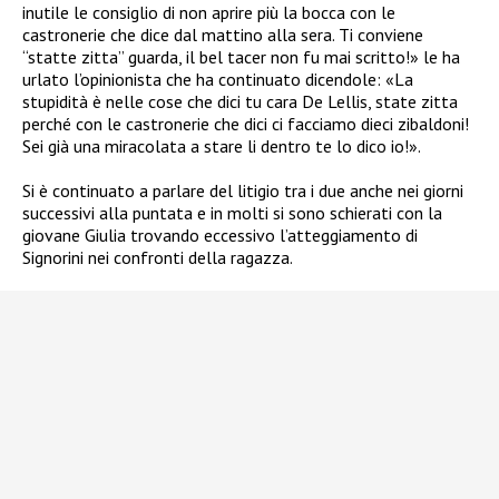
inutile le consiglio di non aprire più la bocca con le
castronerie che dice dal mattino alla sera. Ti conviene
“statte zitta” guarda, il bel tacer non fu mai scritto!» le ha
urlato l’opinionista che ha continuato dicendole: «La
stupidità è nelle cose che dici tu cara De Lellis, state zitta
perché con le castronerie che dici ci facciamo dieci zibaldoni!
Sei già una miracolata a stare li dentro te lo dico io!».
Si è continuato a parlare del litigio tra i due anche nei giorni
successivi alla puntata e in molti si sono schierati con la
giovane Giulia trovando eccessivo l’atteggiamento di
Signorini nei confronti della ragazza.