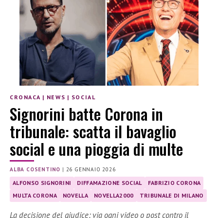
CRONACA
|
NEWS
|
SOCIAL
Signorini batte Corona in
tribunale: scatta il bavaglio
social e una pioggia di multe
ALBA COSENTINO
|
26 GENNAIO 2026
ALFONSO SIGNORINI
DIFFAMAZIONE SOCIAL
FABRIZIO CORONA
MULTA CORONA
NOVELLA
NOVELLA2000
TRIBUNALE DI MILANO
La decisione del giudice: via ogni video o post contro il