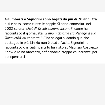
Galimberti e Signorini sono legati da più di 20 anni
, tra
alti e bassi come tutte le coppie. Si sono conosciuti nel
2002 su una “
chat di Tiscali, sezione incontri
“, come ha
raccontato il giornalista. “
Il mio nickname era Perlage, il suo
Traveller68. Mi contattò lui
” ha spiegato, dando qualche
dettaglio in più. L’inizio non è stato facile. Signorini ha
raccontato che Galimberti lo ha visto al Maurizio Costanzo
Show e lo ha bloccato, definendolo troppo esuberante, per
poi ripensarci.