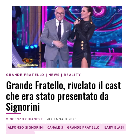
GRANDE FRATELLO
|
NEWS
|
REALITY
Grande Fratello, rivelato il cast
che era stato presentato da
Signorini
VINCENZO CHIANESE
|
30 GENNAIO 2026
ALFONSO SIGNORINI
CANALE 5
GRANDE FRATELLO
ILARY BLASI