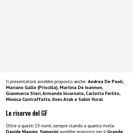
Il presentatore avrebbe proposto anche:
Andrea De Paoli,
Mariano Gallo (Priscilla), Martina De Ioannon,
Gianmarco Steri, Armando Incarnato, Carlotta Ferlito,
Monica Contraffatto, Enes Atak e Sahin Vural
.
Le riserve del GF
Oltre a questi 23 nomi, sempre stando a quanto rivela
Davide Maggio
,
Signorini
avrebbe proposto per il
Grande