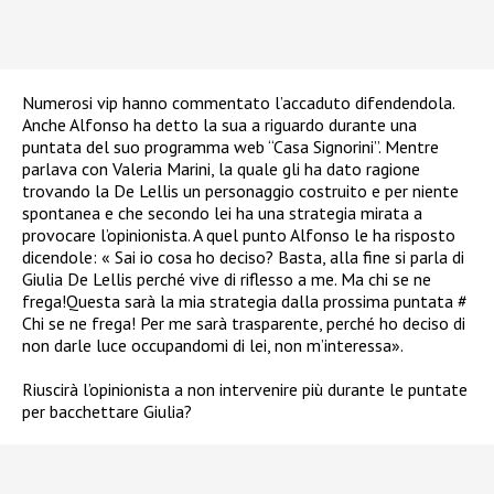
Numerosi vip hanno commentato l’accaduto difendendola.
Anche Alfonso ha detto la sua a riguardo durante una
puntata del suo programma web “Casa Signorini”. Mentre
parlava con Valeria Marini, la quale gli ha dato ragione
trovando la De Lellis un personaggio costruito e per niente
spontanea e che secondo lei ha una strategia mirata a
provocare l’opinionista. A quel punto Alfonso le ha risposto
dicendole: « Sai io cosa ho deciso? Basta, alla fine si parla di
Giulia De Lellis perché vive di riflesso a me. Ma chi se ne
frega!
Questa sarà la mia strategia dalla prossima puntata #
Chi se ne frega! Per me sarà trasparente, perché ho deciso di
non darle luce occupandomi di lei, non m’interessa
».
Riuscirà l’opinionista a non intervenire più durante le puntate
per bacchettare Giulia?