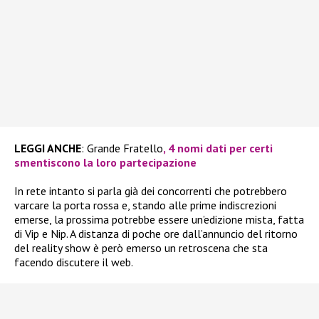
LEGGI ANCHE
: Grande Fratello
, 4 nomi dati per certi
smentiscono la loro partecipazione
In rete intanto si parla già dei concorrenti che potrebbero
varcare la porta rossa e, stando alle prime indiscrezioni
emerse, la prossima potrebbe essere un’edizione mista, fatta
di Vip e Nip. A distanza di poche ore dall’annuncio del ritorno
del reality show è però emerso un retroscena che sta
facendo discutere il web.