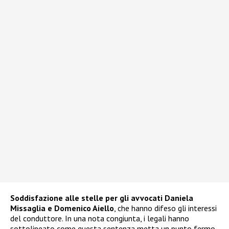
Soddisfazione alle stelle per gli avvocati Daniela
Missaglia e Domenico Aiello
, che hanno difeso gli interessi
del conduttore. In una nota congiunta, i legali hanno
sottolineato come questa sentenza metta un punto fermo