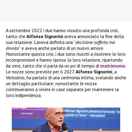
A settembre 2022 i due hanno vissuto una profonda crisi,
tanto che
Alfonso Signorini
aveva annunciato la fine della
sua relazione. L’aveva definita una “
decisione sofferta ma
dovuta
” e aveva anche parlato di un nuovo amore.
Nonostante questa crisi, i due sono riusciti a risolvere le loro
incomprensioni e hanno ripreso la loro relazione, ripartendo
da zero, tanto che si parla da un po’ di tempo di
matrimonio
.
Le nozze sono previste per il 2027.
Alfonso Signorini
, a
Verissimo, ha parlato di una cerimonia intima, svelando anche
un dettaglio particolare: nonostante le nozze
continueranno a vivere in case separate per mantenere la
loro indipendenza.