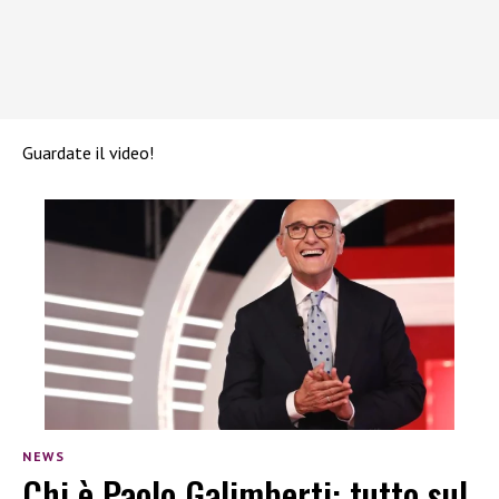
Guardate il video!
NEWS
Chi è Paolo Galimberti: tutto sul